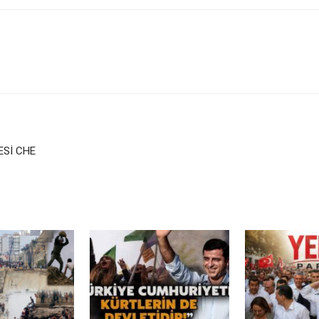
Sİ CHE