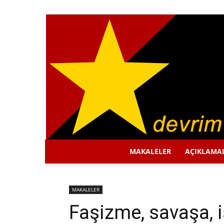
MAKALELER
AÇIKLAMA
MAKALELER
Faşizme, savaşa, 