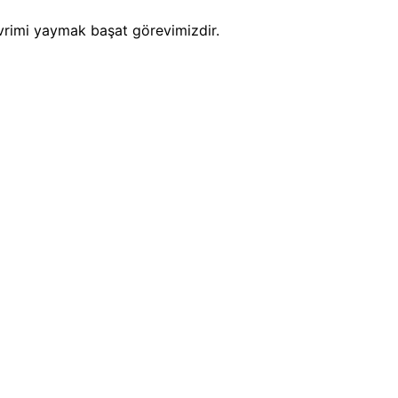
evrimi yaymak başat görevimizdir.