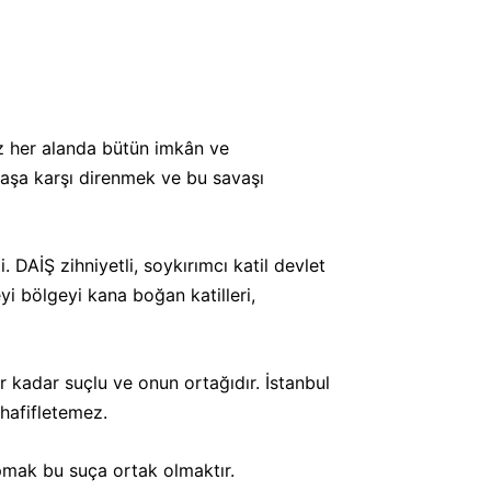
uz her alanda bütün imkân ve
avaşa karşı direnmek ve bu savaşı
 DAİŞ zihniyetli, soykırımcı katil devlet
yi bölgeyi kana boğan katilleri,
r kadar suçlu ve onun ortağıdır. İstanbul
 hafifletemez.
pmak bu suça ortak olmaktır.