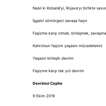
Nasıl ki Kobanê’yi, Rojava’yı birlikte s
İşgalci sömürgeci savaşa hayır
Faşizme karşı olmak, birleşmek, savaşma
Kahrolsun faşizm yaşasın mücadelemiz
Yaşasın birleşik devrim
Faşizme karşı tek yol devrim
Devrimci Cephe
9 Ekim 2019