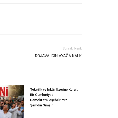
Sonraki İçerik
ROJAVA İÇİN AYAĞA KALK
Tekçilik ve İnkâr Üzerine Kurulu
Bir Cumhuriyet
Demokratikleşebilir mi? –
Şemdin Şimşir