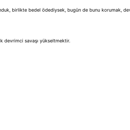
avunduk, birlikte bedel ödediysek, bugün de bunu korumak, d
k devrimci savaşı yükseltmektir.