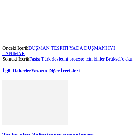
Önceki İçerik
DÜŞMAN TESPİTİ YADA DÜŞMANI İYİ
TANIMAK
Sonraki İçerik
Faşist Türk devletini protesto için binler Brüksel’e aktı
İlgili Haberler
Yazarın Diğer İçerikleri