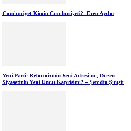
Cumhuriyet Kimin Cumhuriyeti? -Eren Aydın
Yeni Parti: Reformizmin Yeni Adresi mi, Düzen
Siyasetinin Yeni Umut Kaprisimi? – Şemdin Şimşir