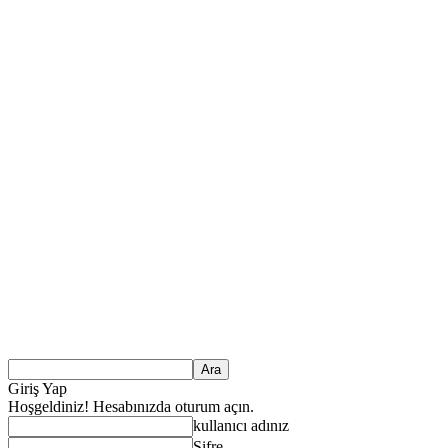
Giriş Yap
Hoşgeldiniz! Hesabınızda oturum açın.
kullanıcı adınız
Şifre