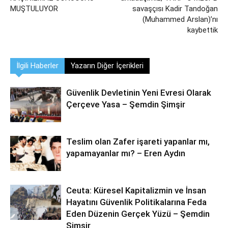
MUŞTULUYOR
savaşçısı Kadir Tandoğan
(Muhammed Arslan)’nı
kaybettik
İlgili Haberler
Yazarın Diğer İçerikleri
Güvenlik Devletinin Yeni Evresi Olarak
Çerçeve Yasa – Şemdin Şimşir
Teslim olan Zafer işareti yapanlar mı,
yapamayanlar mı? – Eren Aydın
Ceuta: Küresel Kapitalizmin ve İnsan
Hayatını Güvenlik Politikalarına Feda
Eden Düzenin Gerçek Yüzü – Şemdin
Şimşir