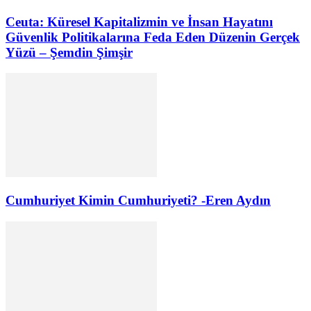
Ceuta: Küresel Kapitalizmin ve İnsan Hayatını
Güvenlik Politikalarına Feda Eden Düzenin Gerçek
Yüzü – Şemdin Şimşir
Cumhuriyet Kimin Cumhuriyeti? -Eren Aydın