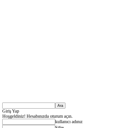
Giriş Yap
Hoşgeldiniz! Hesabınızda oturum açın.
kullanıcı adınız
Şifre