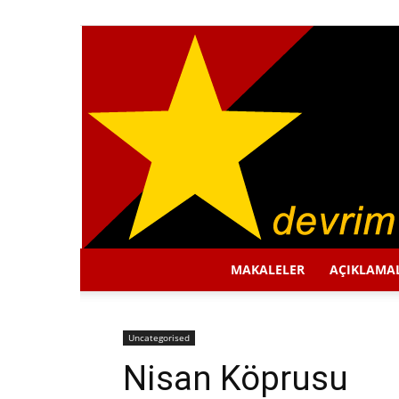
MAKALELER
AÇIKLAMA
Uncategorised
Nisan Köprusu