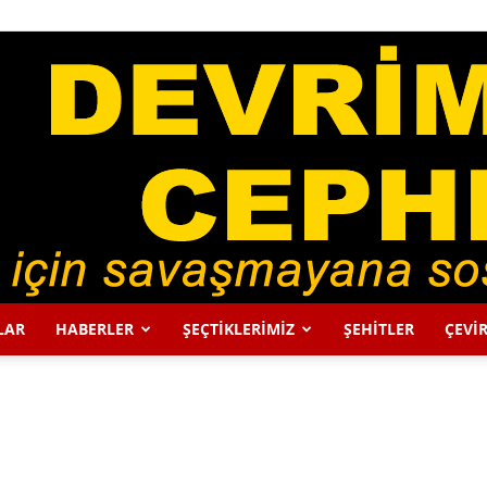
LAR
HABERLER
ŞEÇTİKLERİMİZ
ŞEHİTLER
ÇEVİR
DEVRİMCİ