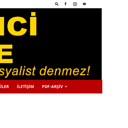
İLER
İLETİŞİM
PDF-ARŞIV