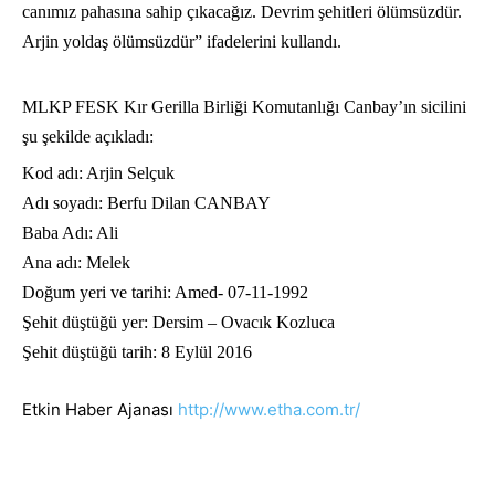
canımız pahasına sahip çıkacağız. Devrim şehitleri ölümsüzdür.
Arjin yoldaş ölümsüzdür” ifadelerini kullandı.
MLKP FESK Kır Gerilla Birliği Komutanlığı Canbay’ın sicilini
şu şekilde açıkladı:
Kod adı: Arjin Selçuk
Adı soyadı: Berfu Dilan CANBAY
Baba Adı: Ali
Ana adı: Melek
Doğum yeri ve tarihi: Amed- 07-11-1992
Şehit düştüğü yer: Dersim – Ovacık Kozluca
Şehit düştüğü tarih: 8 Eylül 2016
Etkin Haber Ajanası
http://www.etha.com.tr/