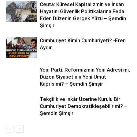
Ceuta: Küresel Kapitalizmin ve İnsan
Hayatını Güvenlik Politikalarına Feda
Eden Düzenin Gerçek Yüzü – Şemdin
Şimşir
Cumhuriyet Kimin Cumhuriyeti? -Eren
Aydın
Yeni Parti: Reformizmin Yeni Adresi mi,
Düzen Siyasetinin Yeni Umut
Kaprisimi? – Şemdin Şimşir
Tekçilik ve İnkâr Üzerine Kurulu Bir
Cumhuriyet Demokratikleşebilir mi? –
Şemdin Şimşir