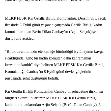
MLKP FESK Kır Gerilla Birliği Komutanlığı, Dersim’in Ovacık
ilçesinde 8 Eylül günü yaşanan çatışmada Gerilla Birliği kadın
komutanlarından Berfu Dilan Canbay’ın (Arjin Selçuk) şehit
düştüğünü açıkladı.
“Birlik devrimimizin ete kemiğe büründüğü Eylül ayının kavga
sıcaklığında, genç bir kadın komutan daha kahramanlar
kervanına katıldı” diye belirten MLKP FESK Kır Gerilla Birliği
Komutanlığı, Canbay’ın 8 Eylül günü devlet güçlerinin
pususunda şehit düştüğünü belirtti.
Kır Gerilla Birliği Komutanlığı Canbay’ın şehadetine ilişkin şu
bilgileri aktardı: “Partimiz MLKP FESK Kır Gerilla Birliği
kadın komutanlarından Arjin Selçuk (Berfu Dilan Canbay), 8