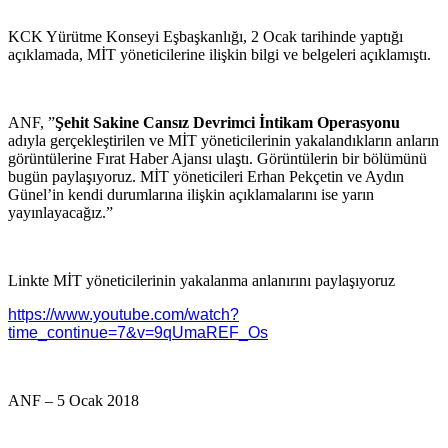
KCK Yürütme Konseyi Eşbaşkanlığı, 2 Ocak tarihinde yaptığı
açıklamada, MİT yöneticilerine ilişkin bilgi ve belgeleri açıklamıştı.
ANF, ”
Şehit Sakine Cansız Devrimci İntikam Operasyonu
adıyla gerçekleştirilen ve MİT yöneticilerinin yakalandıkların anların
görüntülerine Fırat Haber Ajansı ulaştı. Görüntülerin bir bölümünü
bugün paylaşıyoruz. MİT yöneticileri Erhan Pekçetin ve Aydın
Günel’in kendi durumlarına ilişkin açıklamalarını ise yarın
yayınlayacağız.”
Linkte MİT yöneticilerinin yakalanma anlanırını paylaşıyoruz
https://www.youtube.com/watch?
time_continue=7&v=9qUmaREF_Os
ANF – 5 Ocak 2018