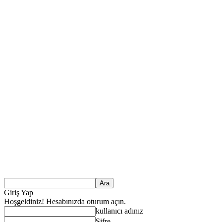
Giriş Yap
Hoşgeldiniz! Hesabınızda oturum açın.
kullanıcı adınız
Şifre