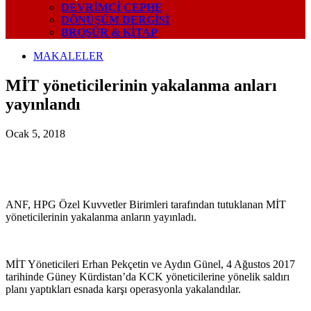
DEVRIMCI CEPHE
DÖNÜŞÜM DERGISI
BROŞÜR & KİTAP
MAKALELER
MİT yöneticilerinin yakalanma anları
yayınlandı
Ocak 5, 2018
ANF, HPG Özel Kuvvetler Birimleri tarafından tutuklanan MİT
yöneticilerinin yakalanma anların yayınladı.
MİT Yöneticileri Erhan Pekçetin ve Aydın Günel, 4 Ağustos 2017
tarihinde Güney Kürdistan’da KCK yöneticilerine yönelik saldırı
planı yaptıkları esnada karşı operasyonla yakalandılar.