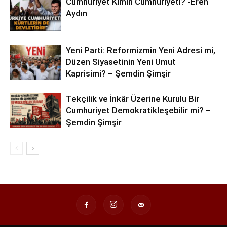
Cumhuriyet Kimin Cumhuriyeti? -Eren
Aydın
Yeni Parti: Reformizmin Yeni Adresi mi,
Düzen Siyasetinin Yeni Umut
Kaprisimi? – Şemdin Şimşir
Tekçilik ve İnkâr Üzerine Kurulu Bir
Cumhuriyet Demokratikleşebilir mi? –
Şemdin Şimşir