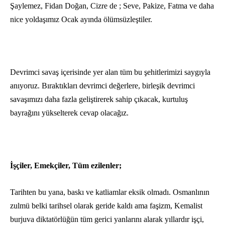
Şaylemez, Fidan Doğan, Cizre de ; Seve, Pakize, Fatma ve daha
nice yoldaşımız Ocak ayında ölümsüzleştiler.
Devrimci savaş içerisinde yer alan tüm bu şehitlerimizi saygıyla
anıyoruz. Bıraktıkları devrimci değerlere, birleşik devrimci
savaşımızı daha fazla geliştirerek sahip çıkacak, kurtuluş
bayrağını yükselterek cevap olacağız.
İşçiler, Emekçiler, Tüm ezilenler;
Tarihten bu yana, baskı ve katliamlar eksik olmadı. Osmanlının
zulmü belki tarihsel olarak geride kaldı ama faşizm, Kemalist
burjuva diktatörlüğün tüm gerici yanlarını alarak yıllardır işçi,