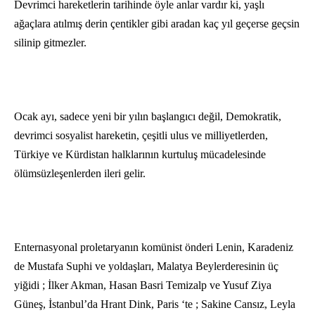
Devrimci hareketlerin tarihinde öyle anlar vardır ki, yaşlı
ağaçlara atılmış derin çentikler gibi aradan kaç yıl geçerse geçsin
silinip gitmezler.
Ocak ayı, sadece yeni bir yılın başlangıcı değil, Demokratik,
devrimci sosyalist hareketin, çeşitli ulus ve milliyetlerden,
Türkiye ve Kürdistan halklarının kurtuluş mücadelesinde
ölümsüzleşenlerden ileri gelir.
Enternasyonal proletaryanın komünist önderi Lenin, Karadeniz
de Mustafa Suphi ve yoldaşları, Malatya Beylerderesinin üç
yiğidi ; İlker Akman, Hasan Basri Temizalp ve Yusuf Ziya
Güneş, İstanbul’da Hrant Dink, Paris ‘te ; Sakine Cansız, Leyla