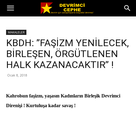
MAKALELER
KBDH: ”FAŞİZM YENİLECEK,
BİRLEŞEN, ÖRGÜTLENEN
HALK KAZANACAKTIR” !
Ocak 8, 2018
Kahrolsun faşizm, yaşasın Kadınların Birleşik Devrimci
Direnişi ! Kurtuluşa kadar savaş !