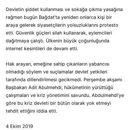
Devletin şiddet kullanması ve sokağa çıkma yasağına
rağmen bugün Bağdat’ta yeniden onlarca kişi bir
araya gelerek siyasetçilerin yolsuzluklarını protesto
etti. Güvenlik güçleri silah kullanarak, eylemcileri
dağıtmaya çalıştı. Ülkenin büyük çoğunluğunda
internet kesintileri de devam etti.
Hak arayan, emeğine sahip çıkanların yabancısı
olmadığı söylem ve suçlamalar devlet yetkileri
tarafında dillendirilmesi gecikmedi. Perşembe akşamı
Başbakan Adil Abulmehdi, hükûmetinin yürüttüğü
çalışmaları ve kriz yönetimini savundu. Abdulmehdi’ye
göre bu kriz devleti bir bütün olarak yok etmeyi
tehdit ettiğini iddia etti.
4 Ekim 2019