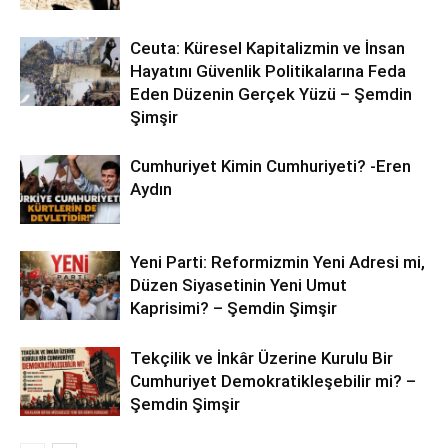
Ceuta: Küresel Kapitalizmin ve İnsan
Hayatını Güvenlik Politikalarına Feda
Eden Düzenin Gerçek Yüzü – Şemdin
Şimşir
Cumhuriyet Kimin Cumhuriyeti? -Eren
Aydın
Yeni Parti: Reformizmin Yeni Adresi mi,
Düzen Siyasetinin Yeni Umut
Kaprisimi? – Şemdin Şimşir
Tekçilik ve İnkâr Üzerine Kurulu Bir
Cumhuriyet Demokratikleşebilir mi? –
Şemdin Şimşir