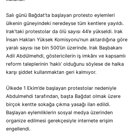
Salı günü Bağdat’ta başlayan protesto eylemleri
ülkenin güneyindeki neredeyse tüm kentlere yayıldı.
Irak’taki protestolar da ölü sayısı 44’e yükseldi. Irak
İnsan Hakları Yüksek Komisyonu’nun aktardığına göre
yaralı sayısı ise bin 500’ün üzerinde. Irak Başbakanı
Adil Abdülmehdi, göstericilerin iş imkânı ve kapsamlı
reform taleplerinin ‘haklı’ olduğunu söylese de halka
karşı şiddet kullanmaktan geri kalmıyor.
Ülkede 1 Ekim’de başlayan protestolar nedeniyle
Abdulmehdi tarafından, başta Bağdat olmak üzere
birçok kentte sokağa çıkma yasağı ilan edildi.
Başlayan eylemliklerin sosyal medya üzerinden
organize edilmesi gerekçesiyle internete erişim
engellendi.