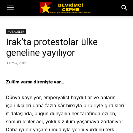
MAKALELER
Irak’ta protestolar ülke
geneline yayılıyor
Ekim 4, 2019
Zulüm varsa direnişte var…
Dünya kaynıyor, emperyalist haydutlar ve onların
işbirlikçileri daha fazla kâr hırsıyla birbiriyle girdikleri
it dalaşında, bugün dünyanın her tarafında ezilen,
sömürülenler acı, yokluk zulüm yaşamaya zorlanıyor.
Daha iyi bir yaşam umuduyla yerini yurdunu terk