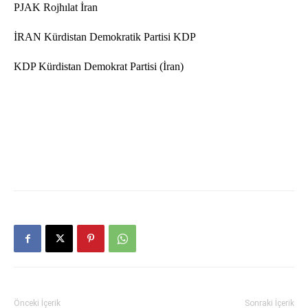
PJAK Rojhılat İran
İRAN Kürdistan Demokratik Partisi KDP
KDP Kürdistan Demokrat Partisi (İran)
Önceki İçerik
Sonraki İçerik