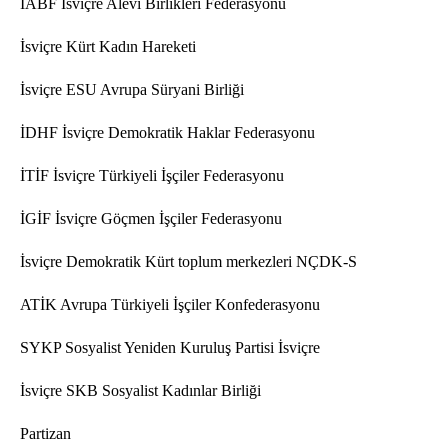
İABF İsviçre Alevi Birlikleri Federasyonu
İsviçre Kürt Kadın Hareketi
İsviçre ESU Avrupa Süryani Birliği
İDHF İsviçre Demokratik Haklar Federasyonu
İTİF İsviçre Türkiyeli İşçiler Federasyonu
İGİF İsviçre Göçmen İşçiler Federasyonu
İsviçre Demokratik Kürt toplum merkezleri NÇDK-S
ATİK Avrupa Türkiyeli İşçiler Konfederasyonu
SYKP Sosyalist Yeniden Kuruluş Partisi İsviçre
İsviçre SKB Sosyalist Kadınlar Birliği
Partizan