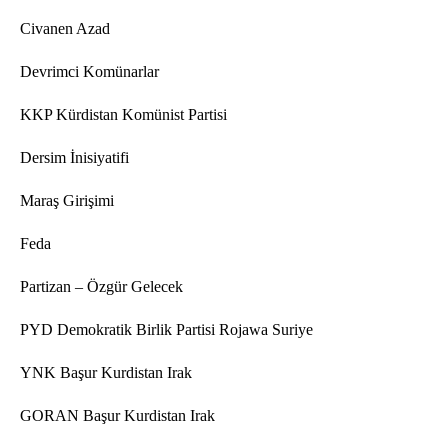
Civanen Azad
Devrimci Komünarlar
KKP Kürdistan Komünist Partisi
Dersim İnisiyatifi
Maraş Girişimi
Feda
Partizan – Özgür Gelecek
PYD Demokratik Birlik Partisi Rojawa Suriye
YNK Başur Kurdistan Irak
GORAN Başur Kurdistan Irak