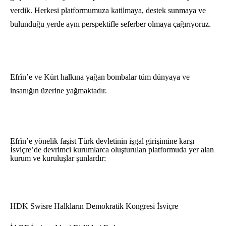
verdik. Herkesi platformumuza katilmaya, destek sunmaya ve
bulunduğu yerde aynı perspektifle seferber olmaya çağırıyoruz.
Efrîn’e ve Kürt halkına yağan bombalar tüm dünyaya ve
insanığın üzerine yağmaktadır.
Efr
î
n’e yönelik faşist Türk devletinin işgal girişimine karşı
İsviçre’de devrimci kurumlarca oluşturulan platformuda yer alan
kurum ve kuruluşlar şunlardır:
HDK Swisre Halkların Demokratik Kongresi İsviçre