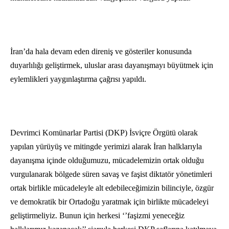
İran’da hala devam eden direniş ve gösteriler konusunda
duyarlılığı geliştirmek, uluslar arası dayanışmayı büyütmek için
eylemlikleri yaygınlaştırma çağrısı yapıldı.
Devrimci Komünarlar Partisi (DKP) İsviçre Örgütü olarak
yapılan yürüyüş ve mitingde yerimizi alarak İran halklarıyla
dayanışma içinde olduğumuzu, mücadelemizin ortak olduğu
vurgulanarak bölgede süren savaş ve faşist diktatör yönetimleri
ortak birlikle mücadeleyle alt edebileceğimizin bilinciyle, özgür
ve demokratik bir Ortadoğu yaratmak için birlikte mücadeleyi
geliştirmeliyiz. Bunun için herkesi ‘’faşizmi yeneceğiz