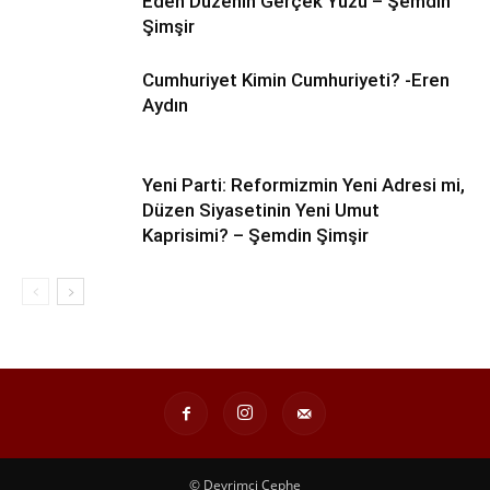
Eden Düzenin Gerçek Yüzü – Şemdin
Şimşir
Cumhuriyet Kimin Cumhuriyeti? -Eren
Aydın
Yeni Parti: Reformizmin Yeni Adresi mi,
Düzen Siyasetinin Yeni Umut
Kaprisimi? – Şemdin Şimşir
© Devrimci Cephe