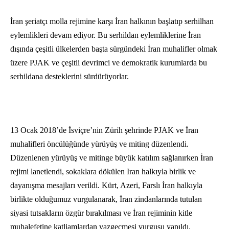
İran şeriatçı molla rejimine karşı İran halkının başlatıp serhilhan
eylemlikleri devam ediyor. Bu serhildan eylemliklerine İran
dışında çeşitli ülkelerden başta sürgündeki İran muhalifler olmak
üzere PJAK ve çeşitli devrimci ve demokratik kurumlarda bu
serhildana desteklerini sürdürüyorlar.
13 Ocak 2018’de İsviçre’nin Zürih şehrinde PJAK ve İran
muhalifleri öncülüğünde yürüyüş ve miting düzenlendi.
Düzenlenen yürüyüş ve mitinge büyük katılım sağlanırken İran
rejimi lanetlendi, sokaklara dökülen Iran halkıyla birlik ve
dayanışma mesajları verildi. Kürt, Azeri, Farslı İran halkıyla
birlikte olduğumuz vurgulanarak, İran zindanlarında tutulan
siyasi tutsakların özgür bırakılması ve İran rejiminin kitle
muhalefetine katliamlardan vazgeçmesi vurgusu yapıldı.