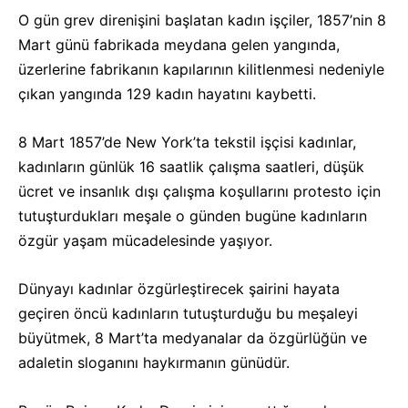
O gün grev direnişini başlatan kadın işçiler, 1857’nin 8
Mart günü fabrikada meydana gelen yangında,
üzerlerine fabrikanın kapılarının kilitlenmesi nedeniyle
çıkan yangında 129 kadın hayatını kaybetti.
8 Mart 1857’de New York’ta tekstil işçisi kadınlar,
kadınların günlük 16 saatlik çalışma saatleri, düşük
ücret ve insanlık dışı çalışma koşullarını protesto için
tutuşturdukları meşale o günden bugüne kadınların
özgür yaşam mücadelesinde yaşıyor.
Dünyayı kadınlar özgürleştirecek şairini hayata
geçiren öncü kadınların tutuşturduğu bu meşaleyi
büyütmek, 8 Mart’ta medyanalar da özgürlüğün ve
adaletin sloganını haykırmanın günüdür.