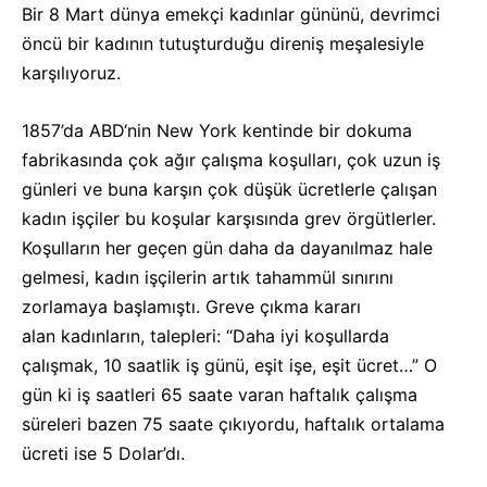
Bir 8 Mart dünya emekçi kadınlar gününü, devrimci
öncü bir kadının tutuşturduğu direniş meşalesiyle
karşılıyoruz.
1857’da
ABD
‘nin New York kentinde bir dokuma
fabrikasında çok ağır çalışma koşulları, çok uzun iş
günleri ve buna karşın çok düşük ücretlerle çalışan
kadın işçiler bu koşular karşısında grev örgütlerler.
Koşulların her geçen gün daha da dayanılmaz hale
gelmesi, kadın işçilerin artık tahammül sınırını
zorlamaya başlamıştı. Greve çıkma kararı
alan
kadınlar
ın, talepleri: “Daha iyi koşullarda
çalışmak, 10 saatlik iş günü, eşit işe, eşit ücret…” O
gün ki iş saatleri 65 saate varan haftalık çalışma
süreleri bazen 75 saate çıkıyordu, haftalık ortalama
ücreti ise 5 Dolar’dı.