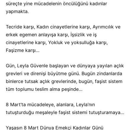
süreçte yine mücadelenin öncülüğünü kadınlar
yapmakta.
Tecride karşı, Kadın cinayetlerine karşı, Ayrımcılık ve
erkek egemen anlayışa karşı, İşsizlik ve iş
cinayetlerine karşı, Yokluk ve yoksulluğa karşı,
Faşizme karşı…
Gün, Leyla Güvenle başlayan ve dünyaya yayılan açlık
grevleri ve direnişi büyütme günü. Bugün zindanlarda
binlerce tutsak açlık grevlerinde, bugün, faşist sistem
tüm toplumu teslim alma peşinde…
8 Mart’ta mücadeleye, alanlara, Leyla’nın
tutuşturduğu meşaleyle faşist sistemi tutuşturamaya…
Yaşasın 8 Mart Dünya Emekçi Kadınlar Günü