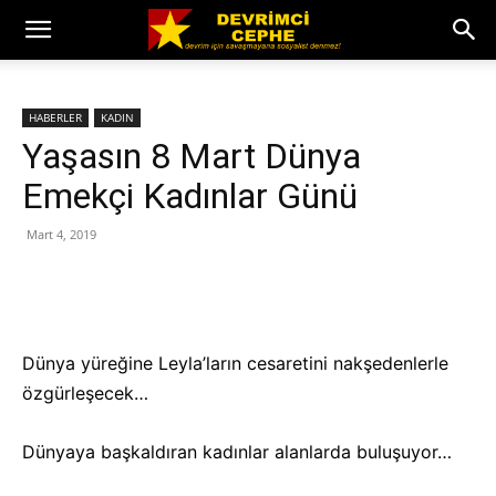
HABERLER
KADIN
Yaşasın 8 Mart Dünya
Emekçi Kadınlar Günü
Mart 4, 2019
Dünya yüreğine Leyla’ların cesaretini nakşedenlerle
özgürleşecek…
Dünyaya başkaldıran kadınlar alanlarda buluşuyor…