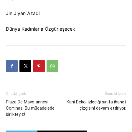
Jin Jiyan Azadi
Dünya Kadınlarla Özgürleşecek
Önceki İçerik
Sonraki İçerik
Plaza De Mayo annesi
Kani Beko, izlediği sınıfa ihanet
Cortinas: Bu mücadelede
çizgisini devam ettiriyor.
birlikteyiz!