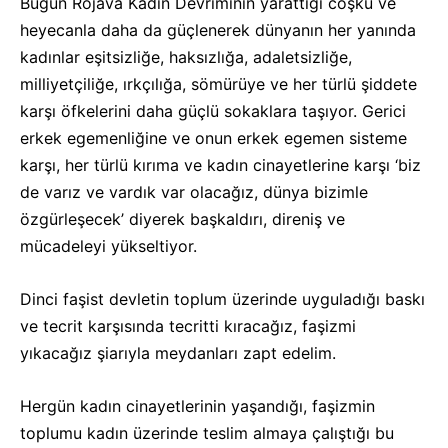
Bugün Rojava Kadın Devriminin yarattığı coşku ve
heyecanla daha da güçlenerek dünyanın her yanında
kadınlar eşitsizliğe, haksızlığa, adaletsizliğe,
milliyetçiliğe, ırkçılığa, sömürüye ve her türlü şiddete
karşı öfkelerini daha güçlü sokaklara taşıyor. Gerici
erkek egemenliğine ve onun erkek egemen sisteme
karşı, her türlü kırıma ve kadın cinayetlerine karşı ‘biz
de varız ve vardık var olacağız, dünya bizimle
özgürleşecek’ diyerek başkaldırı, direniş ve
mücadeleyi yükseltiyor.
Dinci faşist devletin toplum üzerinde uyguladığı baskı
ve tecrit karşısında tecritti kıracağız, faşizmi
yıkacağız şiarıyla meydanları zapt edelim.
Hergün kadın cinayetlerinin yaşandığı, faşizmin
toplumu kadın üzerinde teslim almaya çalıştığı bu