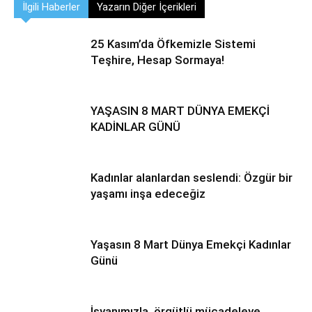
İlgili Haberler
Yazarın Diğer İçerikleri
25 Kasım’da Öfkemizle Sistemi
Teşhire, Hesap Sormaya!
YAŞASIN 8 MART DÜNYA EMEKÇİ
KADİNLAR GÜNÜ
Kadınlar alanlardan seslendi: Özgür bir
yaşamı inşa edeceğiz
Yaşasın 8 Mart Dünya Emekçi Kadınlar
Günü
İsyanımızla, örgütlü mücadeleye,