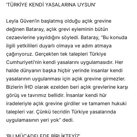
‘TÜRKİYE KENDİ YASALARINA UYSUN’
Leyla Güven’in başlatmış olduğu açlık grevine
değinen Bataray, açlık grevi eyleminin bütün
cezaevlerine yayıldığını söyledi. Bataray, “Bu konuda
ilgili yetkilileri duyarlı olmaya ve adım atmaya
çağırıyoruz. Gerçekten tek talepleri Türkiye
Cumhuriyeti’nin kendi yasalarını uygulamasıdır. Her
halde dünyanın başka hiçbir yerinde insanlar kendi
yasalarının uygulanması için açlık grevine girmezler.
Bizlerin İHD olarak ezelden beri açlık grevlerine karşı
görüş ve tavrımız bellidir. İnsanlar kendi hür
iradeleriyle açlık grevine girdiler ve tamamen hukuki
talepleri var. Çünkü tecridin Türkiye yasalarında
uygulamasının yeri yok” dedi.
‘BU MÜCADELEDE BİRLİKTEYİZ’