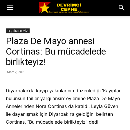
SEÇTİKLERİMİZ
Plaza De Mayo annesi
Cortinas: Bu mücadelede
birlikteyiz!
Mart 2, 2019
Diyarbakır’da kayıp yakınlarının düzenlediği ‘Kayıplar
bulunsun failler yargılansın’ eylemine Plaza De Mayo
Annelerinden Nora Cortinas da katıldı. Leyla Güven
ile dayanışmak için Diyarbakır’a geldiğini belirten
Cortinas, “Bu mücadelede birlikteyiz” dedi.