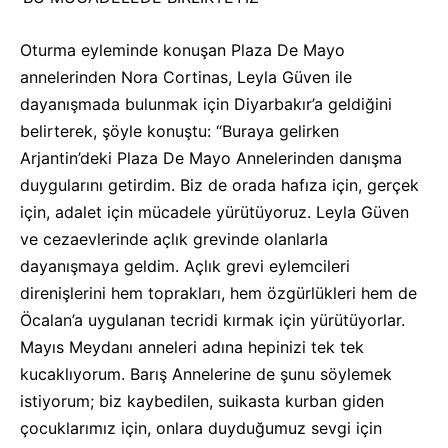
Oturma eyleminde konuşan Plaza De Mayo
annelerinden Nora Cortinas, Leyla Güven ile
dayanışmada bulunmak için Diyarbakır’a geldiğini
belirterek, şöyle konuştu: “Buraya gelirken
Arjantin’deki Plaza De Mayo Annelerinden danışma
duygularını getirdim. Biz de orada hafıza için, gerçek
için, adalet için mücadele yürütüyoruz. Leyla Güven
ve cezaevlerinde açlık grevinde olanlarla
dayanışmaya geldim. Açlık grevi eylemcileri
direnişlerini hem toprakları, hem özgürlükleri hem de
Öcalan’a uygulanan tecridi kırmak için yürütüyorlar.
Mayıs Meydanı anneleri adına hepinizi tek tek
kucaklıyorum. Barış Annelerine de şunu söylemek
istiyorum; biz kaybedilen, suikasta kurban giden
çocuklarımız için, onlara duyduğumuz sevgi için