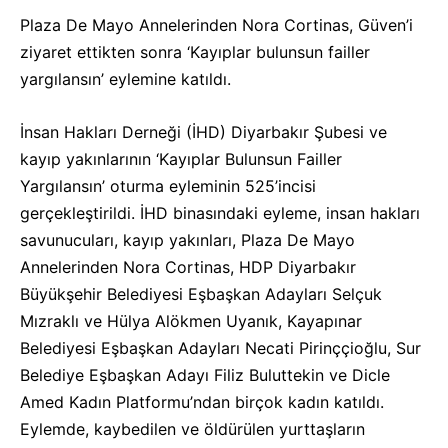
Plaza De Mayo Annelerinden Nora Cortinas, Güven’i
ziyaret ettikten sonra ‘Kayıplar bulunsun failler
yargılansın’ eylemine katıldı.
İnsan Hakları Derneği (İHD) Diyarbakır Şubesi ve
kayıp yakınlarının ‘Kayıplar Bulunsun Failler
Yargılansın’ oturma eyleminin 525’incisi
gerçekleştirildi. İHD binasındaki eyleme, insan hakları
savunucuları, kayıp yakınları, Plaza De Mayo
Annelerinden Nora Cortinas, HDP Diyarbakır
Büyükşehir Belediyesi Eşbaşkan Adayları Selçuk
Mızraklı ve Hülya Alökmen Uyanık, Kayapınar
Belediyesi Eşbaşkan Adayları Necati Pirinççioğlu, Sur
Belediye Eşbaşkan Adayı Filiz Buluttekin ve Dicle
Amed Kadın Platformu’ndan birçok kadın katıldı.
Eylemde, kaybedilen ve öldürülen yurttaşların