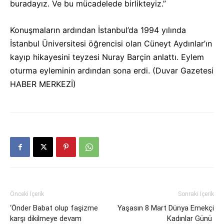
buradayız. Ve bu mücadelede birlikteyiz.”
Konuşmaların ardından İstanbul’da 1994 yılında
İstanbul Üniversitesi öğrencisi olan Cüneyt Aydınlar’ın
kayıp hikayesini teyzesi Nuray Barçin anlattı. Eylem
oturma eyleminin ardından sona erdi. (Duvar Gazetesi
HABER MERKEZİ)
Önceki İçerik
Sonraki İçerik
‘Önder Babat olup faşizme
Yaşasın 8 Mart Dünya Emekçi
karşı dikilmeye devam
Kadınlar Günü