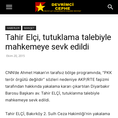
HABERLER
MANŞET
Tahir Elçi, tutuklama talebiyle
mahkemeye sevk edildi
Ekim 20, 2015
CNN’de Ahmet Hakan’ın tarafsız bölge programında, “PKK
terör örgütü değildir” sözleri nedeniye AKP/RTE faşizmi
tarafından hakkında yakalama kararı çıkartılan Diyarbakır
Barosu Başkanı av. Tahir ELÇİ, tutuklanma talebiyle
mahkemeye sevk edildi.
Tahir ELÇİ, Bakırköy 2. Sulh Ceza Hakimliği’nin yakalama