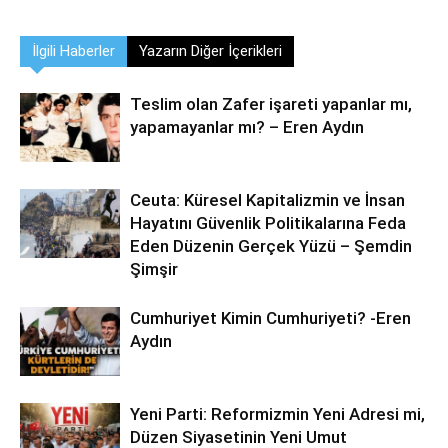
İlgili Haberler
Yazarın Diğer İçerikleri
Teslim olan Zafer işareti yapanlar mı,
yapamayanlar mı? – Eren Aydın
Ceuta: Küresel Kapitalizmin ve İnsan
Hayatını Güvenlik Politikalarına Feda
Eden Düzenin Gerçek Yüzü – Şemdin
Şimşir
Cumhuriyet Kimin Cumhuriyeti? -Eren
Aydın
Yeni Parti: Reformizmin Yeni Adresi mi,
Düzen Siyasetinin Yeni Umut