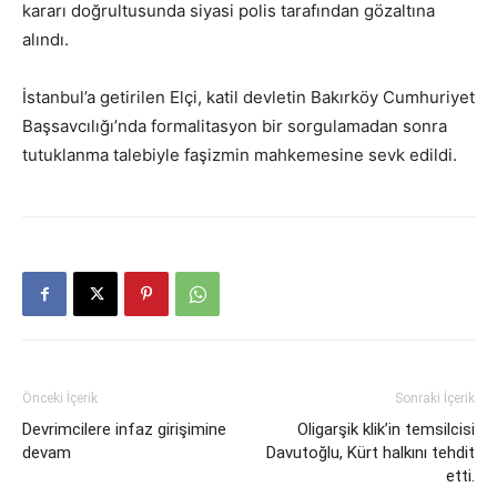
kararı doğrultusunda siyasi polis tarafından gözaltına
alındı.
İstanbul’a getirilen Elçi, katil devletin Bakırköy Cumhuriyet
Başsavcılığı’nda formalitasyon bir sorgulamadan sonra
tutuklanma talebiyle faşizmin mahkemesine sevk edildi.
Önceki İçerik
Sonraki İçerik
Devrimcilere infaz girişimine
Oligarşik klik’in temsilcisi
devam
Davutoğlu, Kürt halkını tehdit
etti.