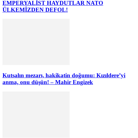
EMPERYALİST HAYDUTLAR NATO
ÜLKEMİZDEN DEFOL!
Kutsalın mezarı, hakikatin doğumu: Kızıldere’yi
anma, onu düşün! – Mahir Engizek