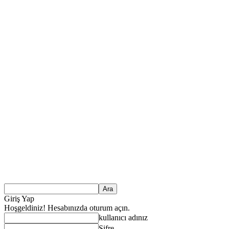
Giriş Yap
Hoşgeldiniz! Hesabınızda oturum açın.
kullanıcı adınız
Şifre