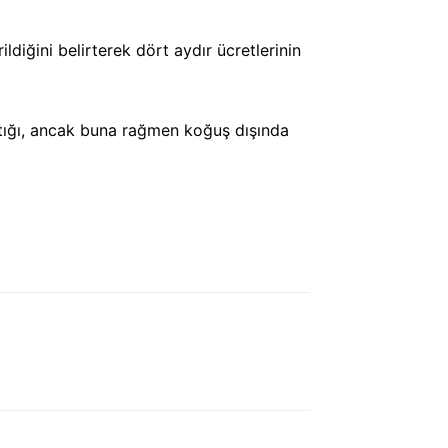
ldiğini belirterek dört aydır ücretlerinin
arttığı, ancak buna rağmen koğuş dışında