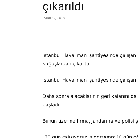
çıkarıldı
Aralık 2, 2018
İstanbul Havalimanı şantiyesinde çalışan iş
koğuşlardan çıkarttı
İstanbul Havalimanı şantiyesinde çalışan 
Daha sonra alacaklarının geri kalanını da
başladı.
Bunun üzerine firma, jandarma ve polisi şa
“30 gün çalışıyoruz, sigortamız 10 gün gö