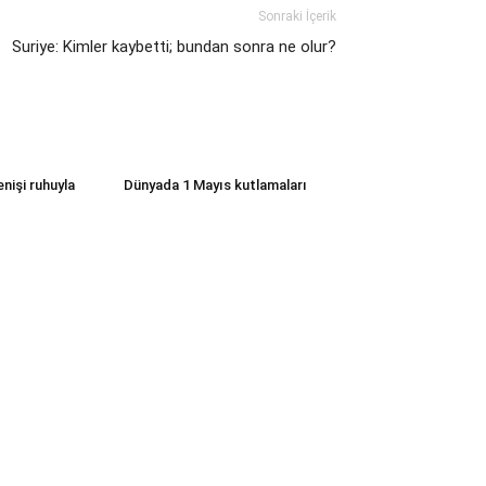
Sonraki İçerik
Suriye: Kimler kaybetti; bundan sonra ne olur?
nişi ruhuyla
Dünyada 1 Mayıs kutlamaları