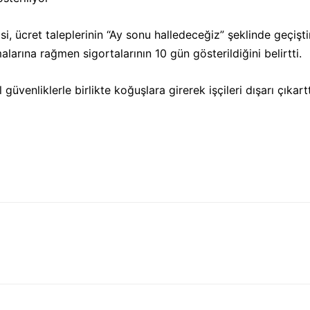
, ücret taleplerinin “Ay sonu halledeceğiz” şeklinde geçiştiri
alarına rağmen sigortalarının 10 gün gösterildiğini belirtti.
güvenliklerle birlikte koğuşlara girerek işçileri dışarı çık