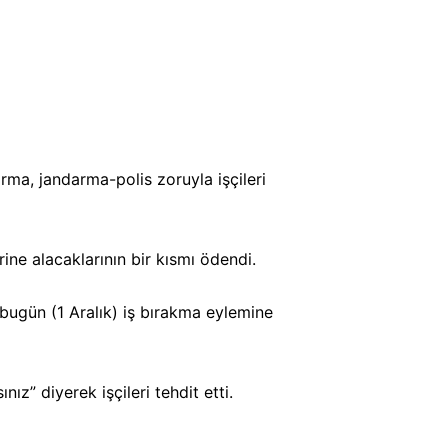
firma, jandarma-polis zoruyla işçileri
ine alacaklarının bir kısmı ödendi.
 bugün (1 Aralık) iş bırakma eylemine
ız” diyerek işçileri tehdit etti.