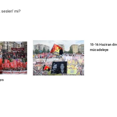
 sesleri’ mi?
15-16 Haziran dire
mücadeleye
yıs