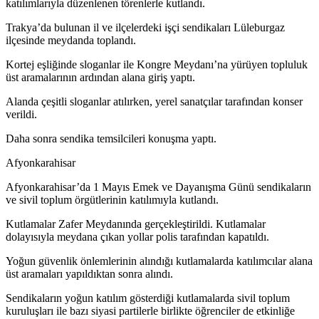
katılımlarıyla düzenlenen törenlerle kutlandı.
Trakya’da bulunan il ve ilçelerdeki işçi sendikaları Lüleburgaz
ilçesinde meydanda toplandı.
Kortej eşliğinde sloganlar ile Kongre Meydanı’na yürüyen topluluk
üst aramalarının ardından alana giriş yaptı.
Alanda çeşitli sloganlar atılırken, yerel sanatçılar tarafından konser
verildi.
Daha sonra sendika temsilcileri konuşma yaptı.
Afyonkarahisar
Afyonkarahisar’da 1 Mayıs Emek ve Dayanışma Günü sendikaların
ve sivil toplum örgütlerinin katılımıyla kutlandı.
Kutlamalar Zafer Meydanında gerçekleştirildi. Kutlamalar
dolayısıyla meydana çıkan yollar polis tarafından kapatıldı.
Yoğun güvenlik önlemlerinin alındığı kutlamalarda katılımcılar alana
üst aramaları yapıldıktan sonra alındı.
Sendikaların yoğun katılım gösterdiği kutlamalarda sivil toplum
kuruluşları ile bazı siyasi partilerle birlikte öğrenciler de etkinliğe