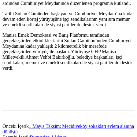
ardından Cumhuriyet Meydanında düzenlenen programla kutlandı.
Tarihi Sultan Camiinden başlayan ve Cumhuriyet Meydanı’na kadar
devam eden kortej yürüyüşüne işçi sendikalarının yanı sıra memur
ve emekli sendikaları ile siyasi partiler de destek verdi.
Manisa Emek Demokrasi ve Barış Platformu tarafından
gerçekleştirilen etkinlikler tarihi Sultan Camii önünden Cumhuriyet
Meydanına kadar yaklaşık 2 kilometrelik bir mesafede
gerçekleştirilen yürüyüş ile başladı. Yürüyüşe CHP Manisa
Milletvekili Ahmet Vehbi Bakırlıoğlu, belediye başkanları, işçi
sendikaları, memur ve emekli sendikaları ile siyasi partiler de destek
verdi.
Önceki İçerik
1 Mayıs Taksim: Mecidiyeköy sokakları eylem alanına
dönüştü