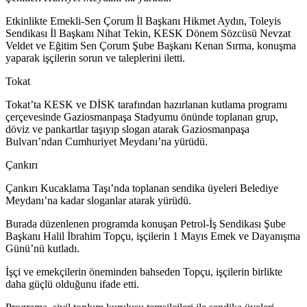
Etkinlikte Emekli-Sen Çorum İl Başkanı Hikmet Aydın, Toleyis
Sendikası İl Başkanı Nihat Tekin, KESK Dönem Sözcüsü Nevzat
Veldet ve Eğitim Sen Çorum Şube Başkanı Kenan Sırma, konuşma
yaparak işçilerin sorun ve taleplerini iletti.
Tokat
Tokat’ta KESK ve DİSK tarafından hazırlanan kutlama programı
çerçevesinde Gaziosmanpaşa Stadyumu önünde toplanan grup,
döviz ve pankartlar taşıyıp slogan atarak Gaziosmanpaşa
Bulvarı’ndan Cumhuriyet Meydanı’na yürüdü.
Çankırı
Çankırı Kucaklama Taşı’nda toplanan sendika üyeleri Belediye
Meydanı’na kadar sloganlar atarak yürüdü.
Burada düzenlenen programda konuşan Petrol-İş Sendikası Şube
Başkanı Halil İbrahim Topçu, işçilerin 1 Mayıs Emek ve Dayanışma
Günü’nü kutladı.
İşçi ve emekçilerin öneminden bahseden Topçu, işçilerin birlikte
daha güçlü olduğunu ifade etti.