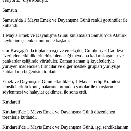
veriyoruz” diye konuştu.
Samsun
Samsun’da 1 Mayıs Emek ve Dayanışma Günü renkli görüntüler ile
kutlandı.
1 Mayıs Emek ve Dayanışma Günü kutlamaları Samsun’da Atatürk
heykeline çelenk sunumu ile başladı.
Gar Kavşağı’nda toplanan işçi ve emekçiler, Cumhuriyet Caddesi
üzerinden etkinliklerin düzenleneceği meydana kadar sloganlar ve
pankartlar eşliğinde yürüdüler. Zaman zaman iş kıyafetleriyle
yürüyen madenciler, fırıncılar ve diğer meslek grupları yürüyüşe
katılanların beğenisini topladı.
Emek ve Dayanışma Günü etkinlikleri, 1 Mayıs Tertip Komitesi
temsilcilerinin konuşmalarının ardından şarkılar ile marşların
söylenmesi ve halaylar çekilmesi ile sona erdi.
Kırklareli
Kırklareli’de 1 Mayıs Emek ve Dayanışma Günü düzenlenen
törenlerle kutlandı.
Kırklareli’de 1 Mayıs Emek ve Dayanışma Günü, işçi sendikalarının