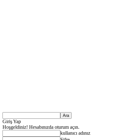
Giriş Yap
Hoşgeldiniz! Hesabınızda oturum açın.
kullanıcı adınız
Şifre