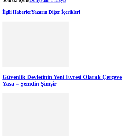
Sonraki İçerik
Dünyadan 1 Mayıs
İlgili Haberler
Yazarın Diğer İçerikleri
Güvenlik Devletinin Yeni Evresi Olarak Çerçeve
Yasa – Şemdin Şimşir