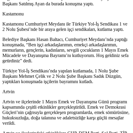
Başkanı Satılmış Ayan da burada konuşma yaptı.
Kastamonu
Kastamonu Cumhuriyet Meydanı ile Türkiye Yol-İş Sendikası 1 ve
2 Nolu Şubesi’nde bir araya gelen işçi sendikaları, kutlama yaptı.
Belediye Başkanı Hasan Baltacı, Cumhuriyet Meydanı’nda yaptığı
konuşmada, “Ben işçi arkadaşlarımın, emekçi arkadaşlarımın,
memurların, gençlerin, kadınların, sevgili çocukların 1 Mayıs Emek
Mücadele ve Dayanışma Bayramı’nı kutluyorum. Hoş geldiniz sefa
getirdiniz” dedi.
Türkiye Yol-İş Sendikası’nda yapılan kutlamada, 1 Nolu Şube
Başkanı Mehmet Çelik ve 2 Nolu Şube Başkanı Sadık Düzgün,
yaptıkları konuşmada işçilerin bayramını kutladı.
Artvin
Artvin ve ilçelerinde 1 Mayıs Emek ve Dayanışma Günü programı
kapsamında çeşitli etkinlikler gerçekleştirildi. Emek ve Demokrasi
Güçleri’nin çağrısıyla gerçekleşen programlarda, emek sömürüsüne,
hukuksuzluğa, doğa talanına ve adaletsizliğe karşı güçlü mesajlar
verildi.