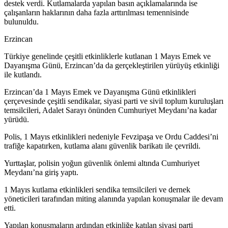
destek verdi. Kutlamalarda yapılan basın açıklamalarında ise
çalışanların haklarının daha fazla arttırılması temennisinde
bulunuldu.
Erzincan
Türkiye genelinde çeşitli etkinliklerle kutlanan 1 Mayıs Emek ve
Dayanışma Günü, Erzincan’da da gerçekleştirilen yürüyüş etkinliği
ile kutlandı.
Erzincan’da 1 Mayıs Emek ve Dayanışma Günü etkinlikleri
çerçevesinde çeşitli sendikalar, siyasi parti ve sivil toplum kuruluşları
temsilcileri, Adalet Sarayı önünden Cumhuriyet Meydanı’na kadar
yürüdü.
Polis, 1 Mayıs etkinlikleri nedeniyle Fevzipaşa ve Ordu Caddesi’ni
trafiğe kapatırken, kutlama alanı güvenlik barikatı ile çevrildi.
Yurttaşlar, polisin yoğun güvenlik önlemi altında Cumhuriyet
Meydanı’na giriş yaptı.
1 Mayıs kutlama etkinlikleri sendika temsilcileri ve dernek
yöneticileri tarafından miting alanında yapılan konuşmalar ile devam
etti.
Yapılan konuşmaların ardından etkinliğe katılan siyasi parti