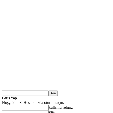
Giriş Yap
Hoşgeldiniz! Hesabınızda oturum açın.
kullanıcı adınız
Şifre