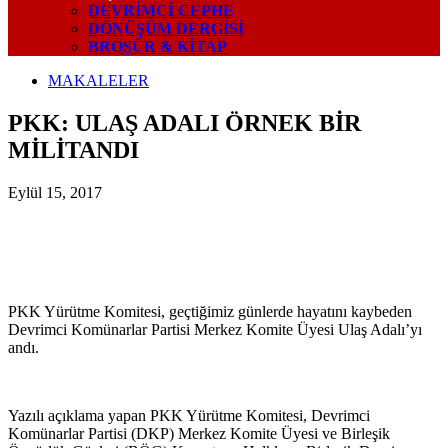
DEVRIMCI CEPHE
DÖNÜŞÜM DERGISI
BROŞÜR & KİTAP
MAKALELER
PKK: ULAŞ ADALI ÖRNEK BİR
MİLİTANDI
Eylül 15, 2017
PKK Yürütme Komitesi, geçtiğimiz günlerde hayatını kaybeden
Devrimci Komünarlar Partisi Merkez Komite Üyesi Ulaş Adalı’yı
andı.
Yazılı açıklama yapan PKK Yürütme Komitesi, Devrimci
Komünarlar Partisi (DKP) Merkez Komite Üyesi ve Birleşik