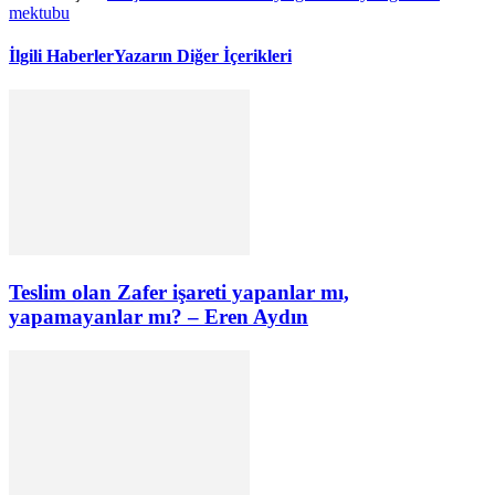
mektubu
İlgili Haberler
Yazarın Diğer İçerikleri
Teslim olan Zafer işareti yapanlar mı,
yapamayanlar mı? – Eren Aydın