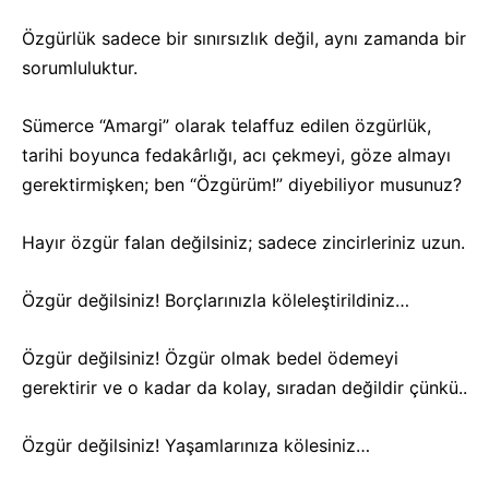
Özgürlük sadece bir sınırsızlık değil, aynı zamanda bir
sorumluluktur.
Sümerce “Amargi” olarak telaffuz edilen özgürlük,
tarihi boyunca fedakârlığı, acı çekmeyi, göze almayı
gerektirmişken; ben “Özgürüm!” diyebiliyor musunuz?
Hayır özgür falan değilsiniz; sadece zincirleriniz uzun.
Özgür değilsiniz! Borçlarınızla köleleştirildiniz…
Özgür değilsiniz! Özgür olmak bedel ödemeyi
gerektirir ve o kadar da kolay, sıradan değildir çünkü..
Özgür değilsiniz! Yaşamlarınıza kölesiniz…