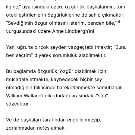
ilginç,” uyarısındaki üzere özgürlük başkalarının, tüm
ötekileştirilenlerin özgürlüklerine de sahip çıkmaktır;
[4]
“Sevdiğimin özgür olmasını isterim, benden bile,”
vurgusundaki üzere Anne Lindbergh’ın!
Yani uğruna birçok şeyden vazgeç(ebil)mektir; “Bunu
ben seçtim” diyerek sorumluluk alabilmektir.
Bu bağlamda özgürlük, özgür olabilmek için
mücadele etmekte; kaybedecek hiçbir şey
olmadığının bilincinde hareketlenmekte somutlanan
William Wallace’ın iki dudağı arasındaki “son”
sözcüktür.
Ve de başkaları tarafından engellenmeyip,
zorlanmadan nefes almak.