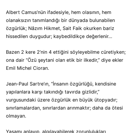
Albert Camus’nün ifadesiyle, hem olasının, hem
olanaksızın tanımlandığı bir dünyada bulunabilen
özgürlük; Nâzım Hikmet, Sait Faik okurken bariz
hissedilen duygudur; kaybedildikçe değerlenir…
Bazen 2 kere 2’nin 4 ettiğini söyleyebilme cüretiyken;
ona dair “Özü şeytani olan etik bir ilkedir,” diye ekler
Emil Michel Cioran.
Jean-Paul Sartre’ın, “İnsanın özgürlüğü, kendisine
yapılanlara karşı takındığı tavırda gizlidir,”
vurgusundaki üzere özgürlük en büyük ütopyadır;
sınırlamalardan, sınırlardan arınmaktır; daha da ötesi
olmayan.
Yaşamı anlayıp, algılayabilerek zorunlulukları