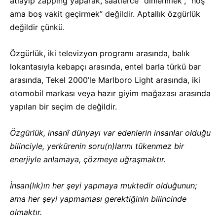
atlayıp zapping yaparak, saatlerce “dinlenmek”, “hoş
ama boş vakit geçirmek” değildir. Aptallık özgürlük
değildir çünkü.
Özgürlük, iki televizyon programı arasında, balık
lokantasıyla kebapçı arasında, entel barla türkü bar
arasında, Tekel 2000’le Marlboro Light arasında, iki
otomobil markası veya hazır giyim mağazası arasında
yapılan bir seçim de değildir.
Özgürlük, insanî dünyayı var edenlerin insanlar olduğu
bilinciyle, yerkürenin soru(n)larını tükenmez bir
enerjiyle anlamaya, çözmeye uğraşmaktır.
İnsan(lık)ın her şeyi yapmaya muktedir olduğunun;
ama her şeyi yapmaması gerektiğinin bilincinde
olmaktır.