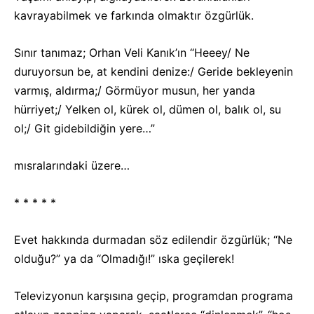
kavrayabilmek ve farkında olmaktır özgürlük.
Sınır tanımaz; Orhan Veli Kanık’ın “Heeey/ Ne
duruyorsun be, at kendini denize:/ Geride bekleyenin
varmış, aldırma;/ Görmüyor musun, her yanda
hürriyet;/ Yelken ol, kürek ol, dümen ol, balık ol, su
ol;/ Git gidebildiğin yere…”
mısralarındaki üzere…
* * * * *
Evet hakkında durmadan söz edilendir özgürlük; “Ne
olduğu?” ya da “Olmadığı!” ıska geçilerek!
Televizyonun karşısına geçip, programdan programa