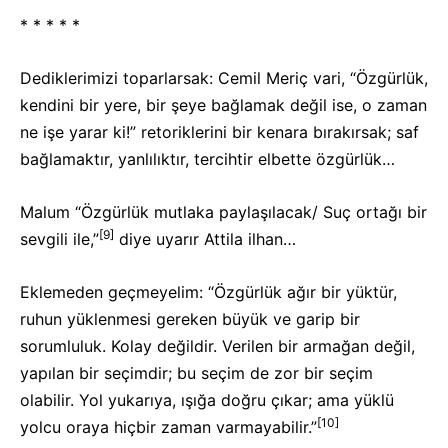
* * * * *
Dediklerimizi toparlarsak: Cemil Meriç vari, “Özgürlük,
kendini bir yere, bir şeye bağlamak değil ise, o zaman
ne işe yarar ki!” retoriklerini bir kenara bırakırsak; saf
bağlamaktır, yanlılıktır, tercihtir elbette özgürlük…
Malum “Özgürlük mutlaka paylaşılacak/ Suç ortağı bir
[9]
sevgili ile,”
diye uyarır Attila ilhan…
Eklemeden geçmeyelim: “Özgürlük ağır bir yüktür,
ruhun yüklenmesi gereken büyük ve garip bir
sorumluluk. Kolay değildir. Verilen bir armağan değil,
yapılan bir seçimdir; bu seçim de zor bir seçim
olabilir. Yol yukarıya, ışığa doğru çıkar; ama yüklü
[10]
yolcu oraya hiçbir zaman varmayabilir.”