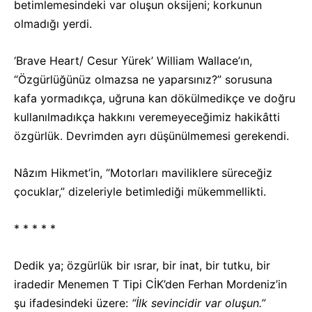
betimlemesindeki var oluşun oksijeni; korkunun
olmadığı yerdi.
‘Brave Heart/ Cesur Yürek’ William Wallace’ın,
“Özgürlüğünüz olmazsa ne yaparsınız?” sorusuna
kafa yormadıkça, uğruna kan dökülmedikçe ve doğru
kullanılmadıkça hakkını veremeyeceğimiz hakikâtti
özgürlük. Devrimden ayrı düşünülmemesi gerekendi.
Nâzım Hikmet’in, “Motorları maviliklere süreceğiz
çocuklar,” dizeleriyle betimlediği mükemmellikti.
* * * * *
Dedik ya; özgürlük bir ısrar, bir inat, bir tutku, bir
iradedir Menemen T Tipi CİK’den Ferhan Mordeniz’in
şu ifadesindeki üzere:
“İlk sevincidir var oluşun.”