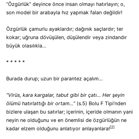
“Özgürlük” deyince önce insan olmayı hatırlayın; o,
son model bir arabayla hız yapmak falan değildir!
Özgürlük çamurlu ayaklardır; dağınık saçlardır; ter
kokar; uğruna dövüşülen, düşülendir veya zindandır
büyük olasılıkla…
* * * * *
Burada durup; uzun bir parantez açalım…
“Virüs, kara kargalar, tabut gibi bir çatı… Her şeyin
ölümü hatırlattığı bir ortam…”
(s.5) Bolu F Tipi’nden
bizlere ulaşan bu satırlar; içerinin, içeride olmanın yani
neyin ne olduğunu ve en önemlisi de özgürlüğün ne
[2]
kadar elzem olduğunu anlatıyor anlayanlara!