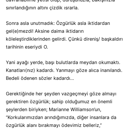
sınırlandığının altını çizdik ısrarla.
Sonra asla unutmadık: Özgürlük asla iktidardan
gel(e)mezdi! Aksine daima iktidarın
köleleştirdiklerinden gelirdi. Çünkü direniş/ başkaldırı
tarihinin eseriydi O.
Yani ayağı yerde, başı bulutlarda meydan okumaktı.
Kanatları(nız) kadardı. Yanmayı göze alıca inanılandı.
Bedeli ödenen sözler kadardı…
Gerektiğinde her şeyden vazgeçmeyi göze almayı
gerektiren özgürlük; sahip olduğumuz en önemli
şeylerden biriyken; Marianne Williamson’un,
“Korkularımızdan arındığımızda, diğer insanlara da
özgürlük alanı bırakmayı ödevimiz belleriz,”