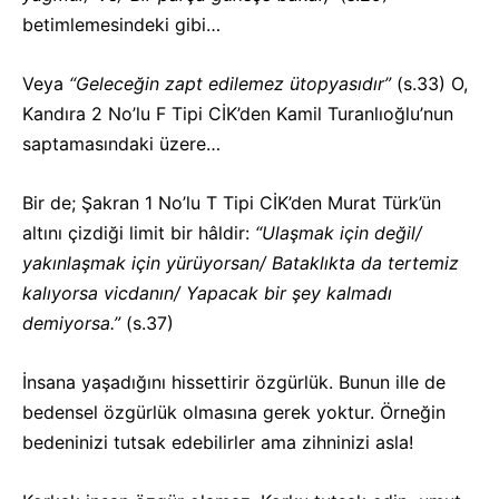
betimlemesindeki gibi…
Veya
“Geleceğin zapt edilemez ütopyasıdır”
(s.33) O,
Kandıra 2 No’lu F Tipi CİK’den Kamil Turanlıoğlu’nun
saptamasındaki üzere…
Bir de; Şakran 1 No’lu T Tipi CİK’den Murat Türk’ün
altını çizdiği limit bir hâldir:
“Ulaşmak için değil/
yakınlaşmak için yürüyorsan/ Bataklıkta da tertemiz
kalıyorsa vicdanın/ Yapacak bir şey kalmadı
demiyorsa.”
(s.37)
İnsana yaşadığını hissettirir özgürlük. Bunun ille de
bedensel özgürlük olmasına gerek yoktur. Örneğin
bedeninizi tutsak edebilirler ama zihninizi asla!