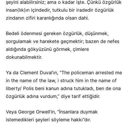
şeyini alabilirsiniz; ama o kadar işte. Çünkü özgürlük
insan(lık)ın içindedir, tutkulu bir iradedir özgürlük
zindanın zifiri karanlığında olsan dahi.
Bedeli ödenmesi gereken özgürlük, düşünmek,
sorgulamak ve harekete geçmektir; bazen de nefes
aldığında gökyüzünü görmek, çimlere
dokunabilmektir.
Ya da Clement Duval’ın, “The policeman arrested me
in the name of the law, i struck him in the name of
liberty/ Polis beni kanun adına tutukladı, ben de ona
özgürlük adına vurdum,” diye tarif ettiğidir.
Veya George Orwell’in, “İnsanlara duymak
istemedikleri şeyleri söyleme hakkı”dır.