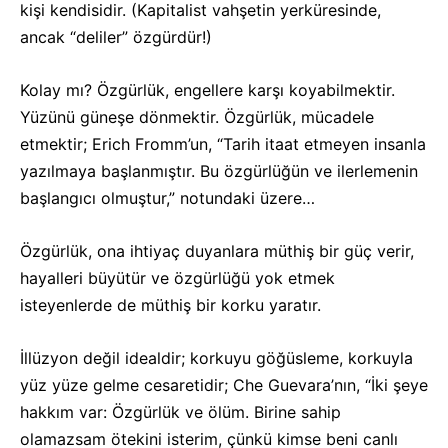
kişi kendisidir. (Kapitalist vahşetin yerküresinde,
ancak “deliler” özgürdür!)
Kolay mı? Özgürlük, engellere karşı koyabilmektir.
Yüzünü güneşe dönmektir. Özgürlük, mücadele
etmektir; Erich Fromm’un, “Tarih itaat etmeyen insanla
yazılmaya başlanmıştır. Bu özgürlüğün ve ilerlemenin
başlangıcı olmuştur,” notundaki üzere…
Özgürlük, ona ihtiyaç duyanlara müthiş bir güç verir,
hayalleri büyütür ve özgürlüğü yok etmek
isteyenlerde de müthiş bir korku yaratır.
İllüzyon değil idealdir; korkuyu göğüsleme, korkuyla
yüz yüze gelme cesaretidir; Che Guevara’nın, “İki şeye
hakkım var: Özgürlük ve ölüm. Birine sahip
olamazsam ötekini isterim, çünkü kimse beni canlı