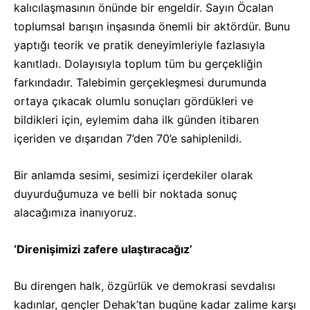
kalıcılaşmasının önünde bir engeldir. Sayın Öcalan
toplumsal barışın inşasında önemli bir aktördür. Bunu
yaptığı teorik ve pratik deneyimleriyle fazlasıyla
kanıtladı. Dolayısıyla toplum tüm bu gerçekliğin
farkındadır. Talebimin gerçekleşmesi durumunda
ortaya çıkacak olumlu sonuçları gördükleri ve
bildikleri için, eylemim daha ilk günden itibaren
içeriden ve dışarıdan 7’den 70’e sahiplenildi.
Bir anlamda sesimi, sesimizi içerdekiler olarak
duyurduğumuza ve belli bir noktada sonuç
alacağımıza inanıyoruz.
‘Direnişimizi zafere ulaştıracağız’
Bu direngen halk, özgürlük ve demokrasi sevdalısı
kadınlar, gençler Dehak’tan bugüne kadar zalime karşı