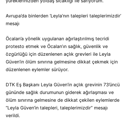
yüreklerinizden yoldaş sıcaklığı ile sarıyorum.”
Avrupa’da binlerden ‘Leyla’nın talepleri taleplerimizdir’
mesajı
Öcalan’a yönelik uygulanan ağırlaştırılmış tecridi
protesto etmek ve Öcalan’ın sağlık, güvenlik ve
özgürlüğü için düzenlenen açlık grevleri ile Leyla
Güven’in ölüm sınırına gelmesine dikkat çekmek için
düzenlenen eylemler sürüyor.
DTK Eş Başkanı Leyla Güven’in açlık grevinin 73’üncü
gününde sağlık durumunun giderek ağırlaşması ve
ölüm sınırına gelmesine de dikkat çekilen eylemlerde
“Leyla Güven’in talepleri, taleplerimizdir” mesajı
verildi.