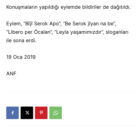
Konuşmaların yapıldığı eylemde bildiriler de dağıtıldı.
Eylem, “Bîjî Serok Apo”, “Be Serok jîyan na be”,
“Libero per Öcalan”, “Leyla yaşamımızdır”, sloganları
ile sona erdi.
19 Oca 2019
ANF