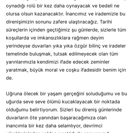
oynadığı rolü bir kez daha oynayacak ve bedeli ne
olursa olsun kazanacaktır. İnancımız ve irademizle bu
direnişimizin sonunu zafere ulaştıracağız. Tarihi
süreçlerin içinden geçtiğimiz şu günlerde, sizlerle tüm
koşullarda ve imkansızlıklara rağmen deyim
yerindeyse duvarları yıka yıka özgür bilinç ve iradeler
temelinde buluşmak, tutsak edilmeyecek olan tüm
yarınlarımızla kendimizi ifade edecek zeminler
yaratmak, büyük moral ve coşku ifadesidir benim için
de.
Uğruna ölecek bir yaşam gerçeğini soluduğumu ve bu
uğurda seve seve ölümü kucaklayacak bir noktada
olduğumu belirtiyorum. Sizleri bu direniş günlerinde
duvarların öte yanından başaracağımıza olan
inancımla bir kez daha selamlıyor, devrimci