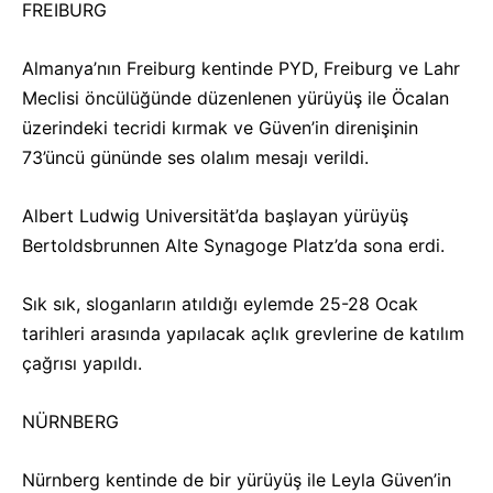
FREIBURG
Almanya’nın Freiburg kentinde PYD, Freiburg ve Lahr
Meclisi öncülüğünde düzenlenen yürüyüş ile Öcalan
üzerindeki tecridi kırmak ve Güven’in direnişinin
73’üncü gününde ses olalım mesajı verildi.
Albert Ludwig Universität’da başlayan yürüyüş
Bertoldsbrunnen Alte Synagoge Platz’da sona erdi.
Sık sık, sloganların atıldığı eylemde 25-28 Ocak
tarihleri arasında yapılacak açlık grevlerine de katılım
çağrısı yapıldı.
NÜRNBERG
Nürnberg kentinde de bir yürüyüş ile Leyla Güven’in