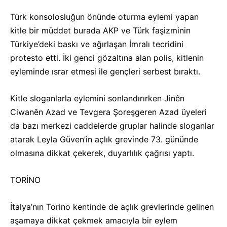
Türk konsolosluğun önünde oturma eylemi yapan
kitle bir müddet burada AKP ve Türk faşizminin
Türkiye’deki baskı ve ağırlaşan İmralı tecridini
protesto etti. İki genci gözaltına alan polis, kitlenin
eyleminde ısrar etmesi ile gençleri serbest bıraktı.
Kitle sloganlarla eylemini sonlandırırken Jinên
Ciwanên Azad ve Tevgera Şoreşgeren Azad üyeleri
da bazı merkezi caddelerde gruplar halinde sloganlar
atarak Leyla Güven’in açlık grevinde 73. gününde
olmasına dikkat çekerek, duyarlılık çağrısı yaptı.
TORİNO
İtalya’nın Torino kentinde de açlık grevlerinde gelinen
aşamaya dikkat çekmek amacıyla bir eylem