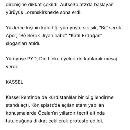
direnişine dikkat çekildi. Aufseßplatz’da başlayan
yürüyüş Lorenskirkhe’de sona erdi.
Yüzlerce kişinin katıldığı yürüyüşte sık sık, “Bîjî serok
Apo”, “Bê Serok Jîyan nabe”, “Katil Erdoğan”
sloganları atıldı.
Yürüyüşe PYD, Die Linke üyeleri de katılarak mesaj
verdi.
KASSEL
Kassel kentinde de Kürdistanlılar bir bilgilendirme
standı açtı. Könisplatz’da açılan stant yapılan
konuşmalarda Öcalan’ın yıllardır tecrit altında
tutulduğuna dikkat çekilerek protesto edildi.