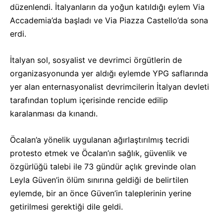
düzenlendi. İtalyanların da yoğun katıldığı eylem Via
Accademia’da başladı ve Via Piazza Castello’da sona
erdi.
İtalyan sol, sosyalist ve devrimci örgütlerin de
organizasyonunda yer aldığı eylemde YPG saflarında
yer alan enternasyonalist devrimcilerin İtalyan devleti
tarafından toplum içerisinde rencide edilip
karalanması da kınandı.
Öcalan’a yönelik uygulanan ağırlaştırılmış tecridi
protesto etmek ve Öcalan’ın sağlık, güvenlik ve
özgürlüğü talebi ile 73 gündür açlık grevinde olan
Leyla Güven’in ölüm sınırına geldiği de belirtilen
eylemde, bir an önce Güven’in taleplerinin yerine
getirilmesi gerektiği dile geldi.