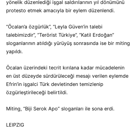
yönelik düzenlediği işgal saldırılarının yıl dönümünü
protesto etmek amacıyla bir eylem düzenlendi.
“Öcalan’a özgürlük”, “Leyla Güven’in talebi
talebimizdir”, “Terörist Türkiye”, “Katil Erdoğan”
sloganlarının atıldığı yürüyüş sonrasında ise bir miting
yapıldı.
Öcalan üzerindeki tecrit kırılana kadar mücadelenin
en üst düzeyde sürdürüleceği mesajı verilen eylemde
Efrin’in işgalci Türk devletinden temizlenip
özgürleştirileceği belirtildi.
Miting, “Biji Serok Apo” sloganları ile sona erdi.
LEIPZIG