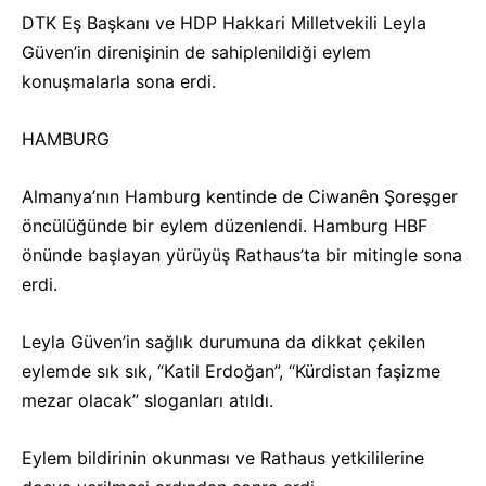
DTK Eş Başkanı ve HDP Hakkari Milletvekili Leyla
Güven’in direnişinin de sahiplenildiği eylem
konuşmalarla sona erdi.
HAMBURG
Almanya’nın Hamburg kentinde de Ciwanên Şoreşger
öncülüğünde bir eylem düzenlendi. Hamburg HBF
önünde başlayan yürüyüş Rathaus’ta bir mitingle sona
erdi.
Leyla Güven’in sağlık durumuna da dikkat çekilen
eylemde sık sık, “Katil Erdoğan”, “Kürdistan faşizme
mezar olacak” sloganları atıldı.
Eylem bildirinin okunması ve Rathaus yetkililerine