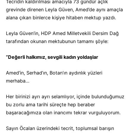
Tecridin kaldırılması amacıyla 73 gündür açlık
grevinde direnen Leyla Güven, Amed’de aynı amaçla
alana çıkan binlerce kişiye hitaben mektup yazdı.
Leyla Güven’in, HDP Amed Milletvekili Dersim Dağ
tarafından okunan mektubunun tamamı şöyle:
“Değerli halkımız, sevgili kadın yoldaşlar
Amed’in, Serhad’ın, Botan’ın aydınlık yüzleri
merhaba…
Her birinizi ayrı ayrı selamlıyor, içinde bulunduğumuz
bu zorlu ama tarihi süreçte hep beraber
başaracağımıza olan inancımı tekrar vurguluyorum.
Sayın Öcalan üzerindeki tecrit, toplumsal barışın