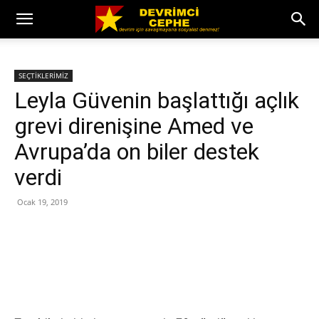
SEÇTİKLERİMİZ
Leyla Güvenin başlattığı açlık
grevi direnişine Amed ve
Avrupa’da on biler destek
verdi
Ocak 19, 2019