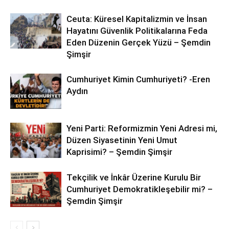
Ceuta: Küresel Kapitalizmin ve İnsan
Hayatını Güvenlik Politikalarına Feda
Eden Düzenin Gerçek Yüzü – Şemdin
Şimşir
Cumhuriyet Kimin Cumhuriyeti? -Eren
Aydın
Yeni Parti: Reformizmin Yeni Adresi mi,
Düzen Siyasetinin Yeni Umut
Kaprisimi? – Şemdin Şimşir
Tekçilik ve İnkâr Üzerine Kurulu Bir
Cumhuriyet Demokratikleşebilir mi? –
Şemdin Şimşir