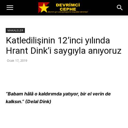
MAKALELER
Katledilişinin 12’inci yılında
Hrant Dink’i saygıyla anıyoruz
Ocak 17, 2019
“Babam hâlâ o kaldırımda yatıyor, bir el verin de
kalksın.” (Delal Dink)