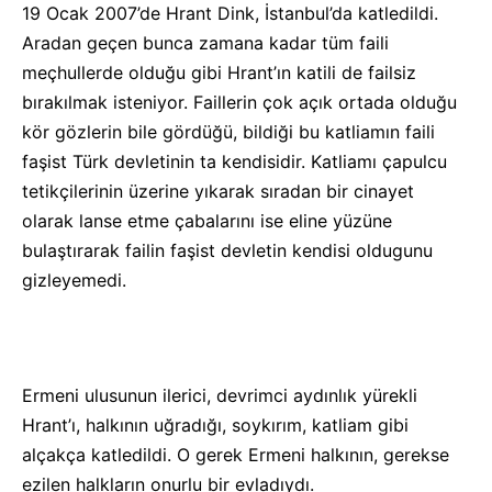
19 Ocak 2007’de Hrant Dink, İstanbul’da katledildi.
Aradan geçen bunca zamana kadar tüm faili
meçhullerde olduğu gibi Hrant’ın katili de failsiz
bırakılmak isteniyor. Faillerin çok açık ortada olduğu
kör gözlerin bile gördüğü, bildiği bu katliamın faili
faşist Türk devletinin ta kendisidir. Katliamı çapulcu
tetikçilerinin üzerine yıkarak sıradan bir cinayet
olarak lanse etme çabalarını ise eline yüzüne
bulaştırarak failin faşist devletin kendisi oldugunu
gizleyemedi.
Ermeni ulusunun ilerici, devrimci aydınlık yürekli
Hrant’ı, halkının uğradığı, soykırım, katliam gibi
alçakça katledildi. O gerek Ermeni halkının, gerekse
ezilen halkların onurlu bir evladıydı.