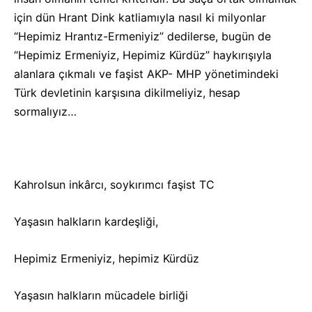
için dün Hrant Dink katliamıyla nasıl ki milyonlar
“Hepimiz Hrantız-Ermeniyiz” dedilerse, bugün de
“Hepimiz Ermeniyiz, Hepimiz Kürdüz” haykırışıyla
alanlara çıkmalı ve faşist AKP- MHP yönetimindeki
Türk devletinin karşısına dikilmeliyiz, hesap
sormalıyız…
Kahrolsun inkârcı, soykırımcı faşist TC
Yaşasın halkların kardeşliği,
Hepimiz Ermeniyiz, hepimiz Kürdüz
Yaşasın halkların mücadele birliği