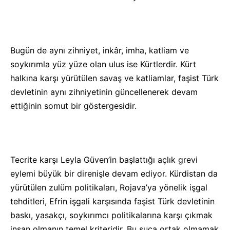
Bugün de aynı zihniyet, inkâr, imha, katliam ve
soykırımla yüz yüze olan ulus ise Kürtlerdir. Kürt
halkına karşı yürütülen savaş ve katliamlar, faşist Türk
devletinin aynı zihniyetinin güncellenerek devam
ettiğinin somut bir göstergesidir.
Tecrite karşı Leyla Güven’in başlattığı açlık grevi
eylemi büyük bir direnişle devam ediyor. Kürdistan da
yürütülen zulüm politikaları, Rojava’ya yönelik işgal
tehditleri, Efrin işgali karşısında faşist Türk devletinin
baskı, yasakçı, soykırımcı politikalarına karşı çıkmak
insan olmanın temel kriteridir. Bu suça ortak olmamak