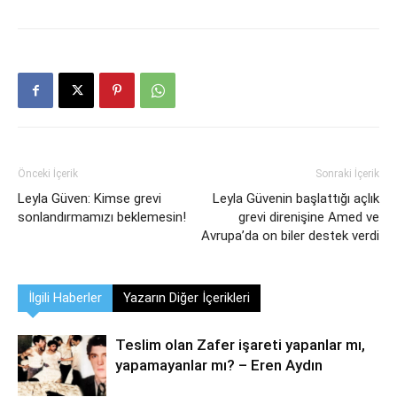
Önceki İçerik
Sonraki İçerik
Leyla Güven: Kimse grevi
Leyla Güvenin başlattığı açlık
sonlandırmamızı beklemesin!
grevi direnişine Amed ve
Avrupa’da on biler destek verdi
İlgili Haberler
Yazarın Diğer İçerikleri
Teslim olan Zafer işareti yapanlar mı,
yapamayanlar mı? – Eren Aydın