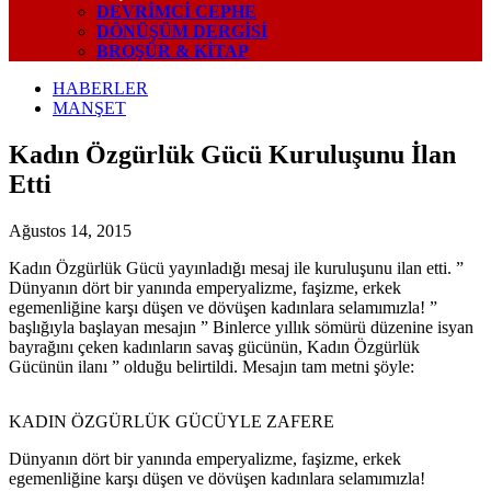
DEVRIMCI CEPHE
DÖNÜŞÜM DERGISI
BROŞÜR & KİTAP
HABERLER
MANŞET
Kadın Özgürlük Gücü Kuruluşunu İlan
Etti
Ağustos 14, 2015
Kadın Özgürlük Gücü yayınladığı mesaj ile kuruluşunu ilan etti. ”
Dünyanın dört bir yanında emperyalizme, faşizme, erkek
egemenliğine karşı düşen ve dövüşen kadınlara selamımızla! ”
başlığıyla başlayan mesajın ” Binlerce yıllık sömürü düzenine isyan
bayrağını çeken kadınların savaş gücünün, Kadın Özgürlük
Gücünün ilanı ” olduğu belirtildi. Mesajın tam metni şöyle:
KADIN ÖZGÜRLÜK GÜCÜYLE ZAFERE
Dünyanın dört bir yanında emperyalizme, faşizme, erkek
egemenliğine karşı düşen ve dövüşen kadınlara selamımızla!