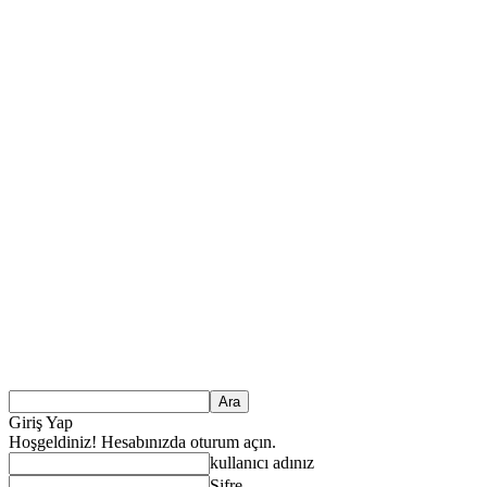
Giriş Yap
Hoşgeldiniz! Hesabınızda oturum açın.
kullanıcı adınız
Şifre