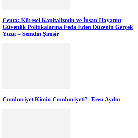
Ceuta: Küresel Kapitalizmin ve İnsan Hayatını
Güvenlik Politikalarına Feda Eden Düzenin Gerçek
Yüzü – Şemdin Şimşir
Cumhuriyet Kimin Cumhuriyeti? -Eren Aydın