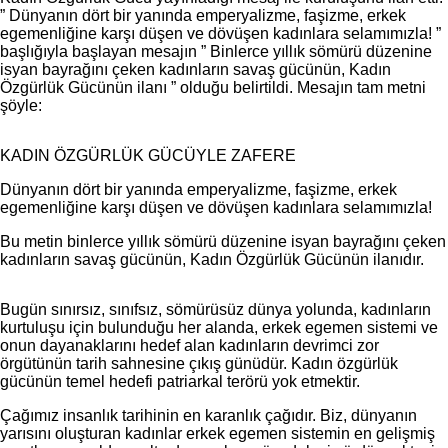
” Dünyanın dört bir yanında emperyalizme, faşizme, erkek
egemenliğine karşı düşen ve dövüşen kadınlara selamımızla! ”
başlığıyla başlayan mesajın ” Binlerce yıllık sömürü düzenine
isyan bayrağını çeken kadınların savaş gücünün, Kadın
Özgürlük Gücünün ilanı ” olduğu belirtildi. Mesajın tam metni
şöyle:
KADIN ÖZGÜRLÜK GÜCÜYLE ZAFERE
Dünyanın dört bir yanında emperyalizme, faşizme, erkek
egemenliğine karşı düşen ve dövüşen kadınlara selamımızla!
Bu metin binlerce yıllık sömürü düzenine isyan bayrağını çeken
kadınların savaş gücünün, Kadın Özgürlük Gücünün ilanıdır.
Bugün sınırsız, sınıfsız, sömürüsüz dünya yolunda, kadınların
kurtuluşu için bulunduğu her alanda, erkek egemen sistemi ve
onun dayanaklarını hedef alan kadınların devrimci zor
örgütünün tarih sahnesine çıkış günüdür. Kadın özgürlük
gücünün temel hedefi patriarkal terörü yok etmektir.
Çağımız insanlık tarihinin en karanlık çağıdır. Biz, dünyanın
yarısını oluşturan kadınlar erkek egemen sistemin en gelişmiş