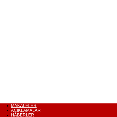
MAKALELER
AÇIKLAMALAR
HABERLER