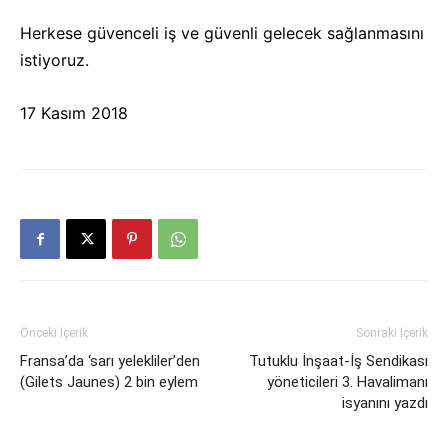
Herkese güvenceli iş ve güvenli gelecek sağlanmasını
istiyoruz.
17 Kasım 2018
Önceki İçerik
Sonraki İçerik
Fransa’da ‘sarı yelekliler’den
Tutuklu İnşaat-İş Sendikası
(Gilets Jaunes) 2 bin eylem
yöneticileri 3. Havalimanı
isyanını yazdı