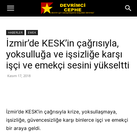
HABERLER
EMEK
İzmir’de KESK’in çağrısıyla,
yoksulluğa ve işsizliğe karşı
işçi ve emekçi sesini yükseltti
Kasım 17, 2018
İzmir’de KESK’in çağrısıyla krize, yoksullaşmaya,
işsizliğe, güvencesizliğe karşı binlerce işçi ve emekçi
bir araya geldi.