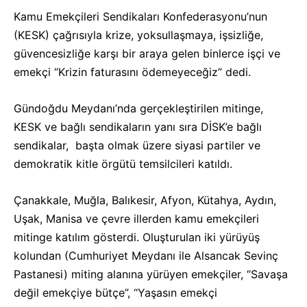
Kamu Emekçileri Sendikaları Konfederasyonu’nun
(KESK) çağrısıyla krize, yoksullaşmaya, işsizliğe,
güvencesizliğe karşı bir araya gelen binlerce işçi ve
emekçi “Krizin faturasını ödemeyeceğiz” dedi.
Gündoğdu Meydanı’nda gerçekleştirilen mitinge,
KESK ve bağlı sendikaların yanı sıra DİSK’e bağlı
sendikalar, başta olmak üzere siyasi partiler ve
demokratik kitle örgütü temsilcileri katıldı.
Çanakkale, Muğla, Balıkesir, Afyon, Kütahya, Aydın,
Uşak, Manisa ve çevre illerden kamu emekçileri
mitinge katılım gösterdi. Oluşturulan iki yürüyüş
kolundan (Cumhuriyet Meydanı ile Alsancak Sevinç
Pastanesi) miting alanına yürüyen emekçiler, “Savaşa
değil emekçiye bütçe”, “Yaşasın emekçi