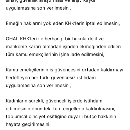
sınav, güvenlik araştırması ve arşiv kaydı
uygulamasına son verilmesini,
Emeğin haklarını yok eden KHK’lerin iptal edilmesini,
OHAL KHK’leri ile herhangi bir hukuki delil ve
mahkeme kararı olmadan işinden ekmeğinden edilen
tüm kamu emekçilerinin işine iade edilmesini,
Kamu emekçilerinin iş güvencesini ortadan kaldırmayı
hedefleyen her türlü güvencesiz istihdam
uygulamasına son verilmesini,
Kadınların sürekli, güvenceli işlerde istihdam
edilmesinin önündeki tüm engellerin kaldırılmasını,
toplumsal cinsiyet eşitliğine duyarlı bütçe hakkının
hayata geçirilmesini,