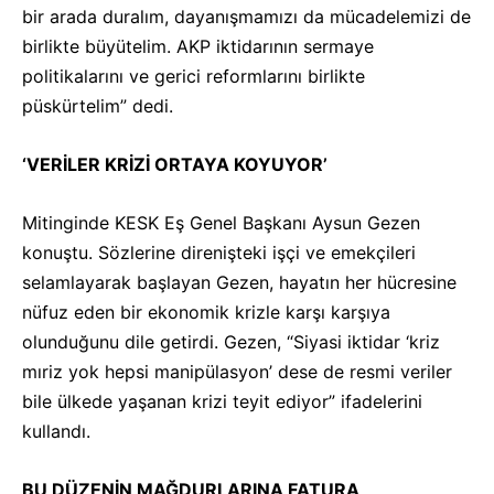
bir arada duralım, dayanışmamızı da mücadelemizi de
birlikte büyütelim. AKP iktidarının sermaye
politikalarını ve gerici reformlarını birlikte
püskürtelim” dedi.
‘VERİLER KRİZİ ORTAYA KOYUYOR’
Mitinginde KESK Eş Genel Başkanı Aysun Gezen
konuştu. Sözlerine direnişteki işçi ve emekçileri
selamlayarak başlayan Gezen, hayatın her hücresine
nüfuz eden bir ekonomik krizle karşı karşıya
olunduğunu dile getirdi. Gezen, “Siyasi iktidar ‘kriz
mıriz yok hepsi manipülasyon’ dese de resmi veriler
bile ülkede yaşanan krizi teyit ediyor” ifadelerini
kullandı.
BU DÜZENİN MAĞDURLARINA FATURA