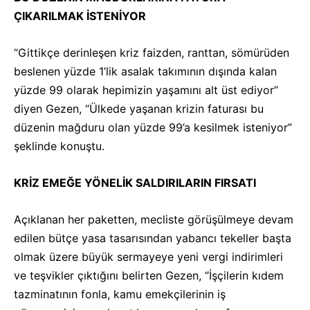
ÇIKARILMAK İSTENİYOR
“Gittikçe derinleşen kriz faizden, ranttan, sömürüden
beslenen yüzde 1’lik asalak takımının dışında kalan
yüzde 99 olarak hepimizin yaşamını alt üst ediyor”
diyen Gezen, “Ülkede yaşanan krizin faturası bu
düzenin mağduru olan yüzde 99’a kesilmek isteniyor”
şeklinde konuştu.
KRİZ EMEĞE YÖNELİK SALDIRILARIN FIRSATI
Açıklanan her paketten, mecliste görüşülmeye devam
edilen bütçe yasa tasarısından yabancı tekeller başta
olmak üzere büyük sermayeye yeni vergi indirimleri
ve teşvikler çıktığını belirten Gezen, “İşçilerin kıdem
tazminatının fonla, kamu emekçilerinin iş