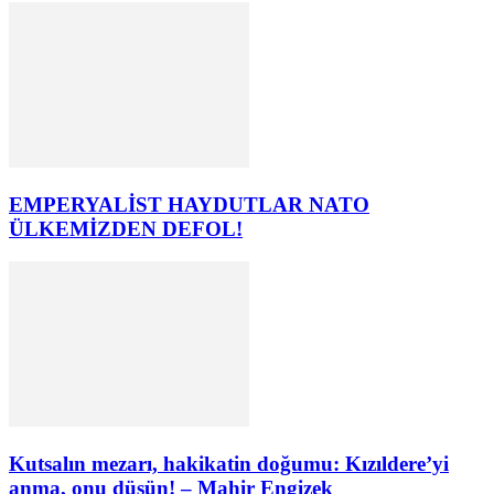
EMPERYALİST HAYDUTLAR NATO
ÜLKEMİZDEN DEFOL!
Kutsalın mezarı, hakikatin doğumu: Kızıldere’yi
anma, onu düşün! – Mahir Engizek