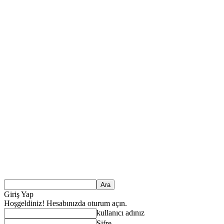
Giriş Yap
Hoşgeldiniz! Hesabınızda oturum açın.
kullanıcı adınız
Şifre