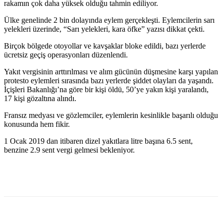
rakamın çok daha yüksek olduğu tahmin ediliyor.
Ülke genelinde 2 bin dolayında eylem gerçekleşti. Eylemcilerin sarı
yelekleri üzerinde, “Sarı yelekleri, kara öfke” yazısı dikkat çekti.
Birçok bölgede otoyollar ve kavşaklar bloke edildi, bazı yerlerde
ücretsiz geçiş operasyonları düzenlendi.
Yakıt vergisinin arttırılması ve alım gücünün düşmesine karşı yapılan
protesto eylemleri sırasında bazı yerlerde şiddet olayları da yaşandı.
İçişleri Bakanlığı’na göre bir kişi öldü, 50’ye yakın kişi yaralandı,
17 kişi gözaltına alındı.
Fransız medyası ve gözlemciler, eylemlerin kesinlikle başarılı olduğu
konusunda hem fikir.
1 Ocak 2019 dan itibaren dizel yakıtlara litre başına 6.5 sent,
benzine 2.9 sent vergi gelmesi bekleniyor.