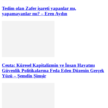
Teslim olan Zafer işareti yapanlar mı,
yapamayanlar mı? – Eren Aydın
Ceuta: Küresel Kapitalizmin ve İnsan Hayatını
Güvenlik Politikalarına Feda Eden Düzenin Gerçek
Yüzü – Şemdin Şimşir