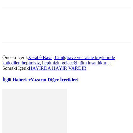
Önceki İçerik
Xerabê Bava, Cibilgirave ve Talate köylerinde
katledilen hepimiziz, hepimizin geleceği, tüm insanlıktır…
Sonraki İçerik
HAYIRDA HAYIR VARDIR
İlgili Haberler
Yazarın Diğer İçerikleri