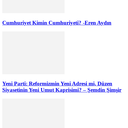
Cumhuriyet Kimin Cumhuriyeti? -Eren Aydın
Yeni Parti: Reformizmin Yeni Adresi mi, Düzen
Siyasetinin Yeni Umut Kaprisimi? – Şemdin Şimşir