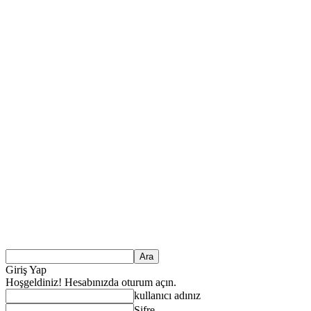
Giriş Yap
Hoşgeldiniz! Hesabınızda oturum açın.
kullanıcı adınız
Şifre