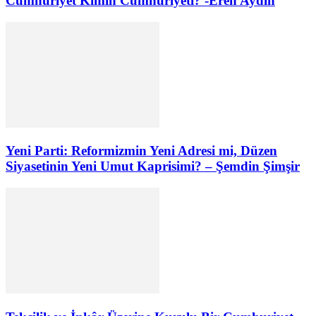
Cumhuriyet Kimin Cumhuriyeti? -Eren Aydın
Yeni Parti: Reformizmin Yeni Adresi mi, Düzen
Siyasetinin Yeni Umut Kaprisimi? – Şemdin Şimşir