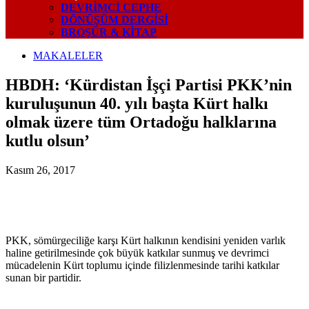
DEVRIMCI CEPHE
DÖNÜŞÜM DERGISI
BROŞÜR & KİTAP
MAKALELER
HBDH: ‘Kürdistan İşçi Partisi PKK’nin
kuruluşunun 40. yılı başta Kürt halkı
olmak üzere tüm Ortadoğu halklarına
kutlu olsun’
Kasım 26, 2017
PKK, sömürgeciliğe karşı Kürt halkının kendisini yeniden varlık
haline getirilmesinde çok büyük katkılar sunmuş ve devrimci
mücadelenin Kürt toplumu içinde filizlenmesinde tarihi katkılar
sunan bir partidir.