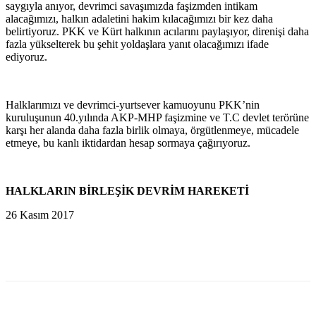
saygıyla anıyor, devrimci savaşımızda faşizmden intikam
alacağımızı, halkın adaletini hakim kılacağımızı bir kez daha
belirtiyoruz. PKK ve Kürt halkının acılarını paylaşıyor, direnişi daha
fazla yükselterek bu şehit yoldaşlara yanıt olacağımızı ifade
ediyoruz.
Halklarımızı ve devrimci-yurtsever kamuoyunu PKK’nin
kuruluşunun 40.yılında AKP-MHP faşizmine ve T.C devlet terörüne
karşı her alanda daha fazla birlik olmaya, örgütlenmeye, mücadele
etmeye, bu kanlı iktidardan hesap sormaya çağırıyoruz.
HALKLARIN BİRLEŞİK DEVRİM HAREKETİ
26 Kasım 2017