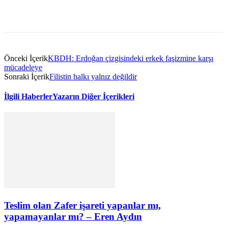
Önceki İçerik
KBDH: Erdoğan çizgisindeki erkek faşizmine karşı
mücadeleye
Sonraki İçerik
Filistin halkı yalnız değildir
İlgili Haberler
Yazarın Diğer İçerikleri
Teslim olan Zafer işareti yapanlar mı,
yapamayanlar mı? – Eren Aydın