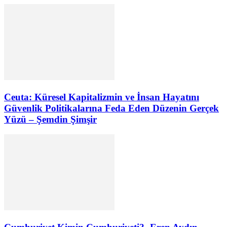
Ceuta: Küresel Kapitalizmin ve İnsan Hayatını
Güvenlik Politikalarına Feda Eden Düzenin Gerçek
Yüzü – Şemdin Şimşir