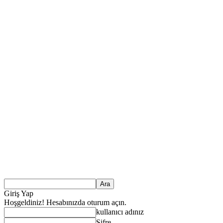
Giriş Yap
Hoşgeldiniz! Hesabınızda oturum açın.
kullanıcı adınız
Şifre