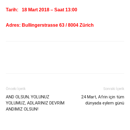
Tarih: 18 Mart 2018 – Saat 13:00
Adres: Bullingerstrasse 63 / 8004 Zürich
Önceki İçerik
Sonraki İçerik
AND OLSUN; YOLUNUZ
24 Mart, Afrin için tüm
YOLUMUZ, ADLARINIZ DEVRİM
dünyada eylem günü
ANDIMIZ OLSUN!