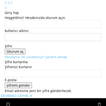
Giriş Yap
Hoşgeldiniz! Hesabınızda oturum açın.
kullanıcı adınız
Şifre
Parolanızı mı unuttunuz? yardım almak
Şifre kurtarma
Şifrenizi Kurtarın
E-posta
Email adresine yeni bir şifre gönderilecek.
DEVRİMCİ CEPHE ☭