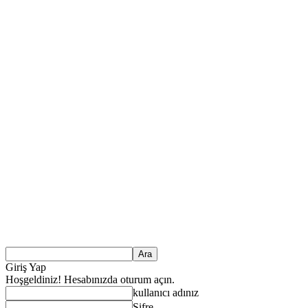
Giriş Yap
Hoşgeldiniz! Hesabınızda oturum açın.
kullanıcı adınız
Şifre