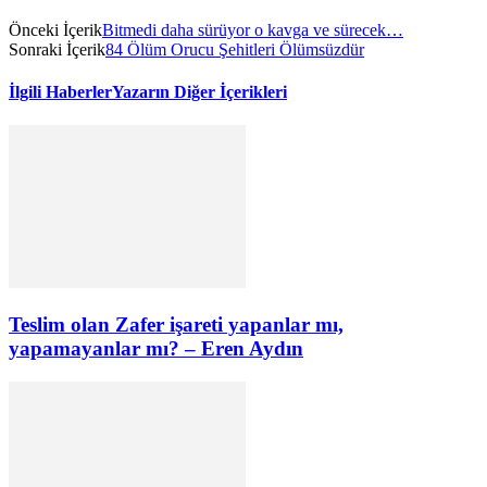
Önceki İçerik
Bitmedi daha sürüyor o kavga ve sürecek…
Sonraki İçerik
84 Ölüm Orucu Şehitleri Ölümsüzdür
İlgili Haberler
Yazarın Diğer İçerikleri
Teslim olan Zafer işareti yapanlar mı,
yapamayanlar mı? – Eren Aydın