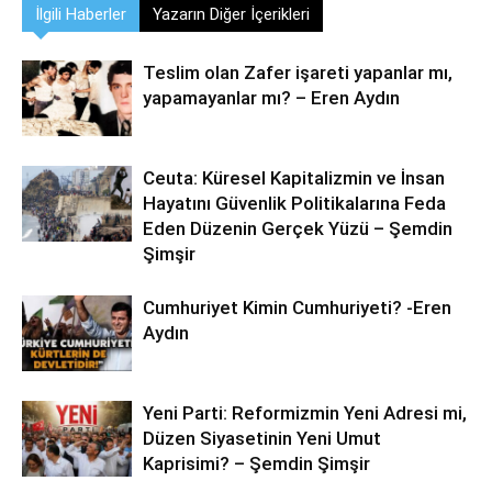
İlgili Haberler
Yazarın Diğer İçerikleri
Teslim olan Zafer işareti yapanlar mı,
yapamayanlar mı? – Eren Aydın
Ceuta: Küresel Kapitalizmin ve İnsan
Hayatını Güvenlik Politikalarına Feda
Eden Düzenin Gerçek Yüzü – Şemdin
Şimşir
Cumhuriyet Kimin Cumhuriyeti? -Eren
Aydın
Yeni Parti: Reformizmin Yeni Adresi mi,
Düzen Siyasetinin Yeni Umut
Kaprisimi? – Şemdin Şimşir