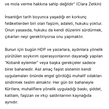
ve mola verme hakkına sahip değildir” (Clara Zetkin)
İnsanlığın tarih boyunca yaşadığı en korkunç
felâketlerden biri olan faşizm, adaleti, hukuku yoktur.
Onun yasasıda, hukuku da kendi düzenini sürdürmek,
çıkarları neyi gerektiriyorsa onu yapmaktır.
Bunun için bugün HDP ve yazarlara, aydınlara yönelik
yürütülen soykırım operasyonlarının dayanağı yapılan
“Kobanê eylemler” veya başka gerekçeler sadece
birer bahanedir. Asıl amaç faşist sistemin kendi
uygulamaları önünde engel gördüğü muhalif odakları
sindirmek teslim almaktır. Her gün bir bahaneyle
Kürtlere, muhaliflere yönelik uyguladığı baskı, şiddet,
katliam, faşizan ve ırkçı saldırılarının kaynağıda
aynıdır.