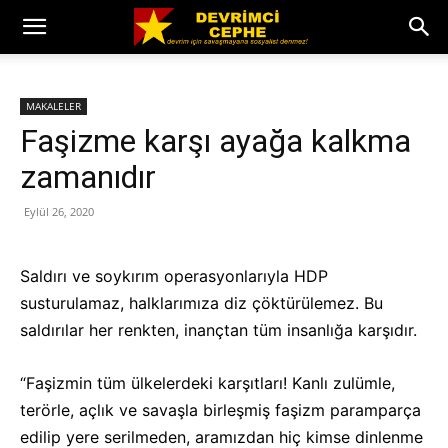
MAKALELER
Faşizme karşı ayağa kalkma
zamanıdır
Eylül 26, 2020
Saldırı ve soykırım operasyonlarıyla HDP
susturulamaz, halklarımıza diz çöktürülemez. Bu
saldırılar her renkten, inançtan tüm insanlığa karşıdır.
“Faşizmin tüm ülkelerdeki karşıtları! Kanlı zulümle,
terörle, açlık ve savaşla birleşmiş faşizm paramparça
edilip yere serilmeden, aramızdan hiç kimse dinlenme