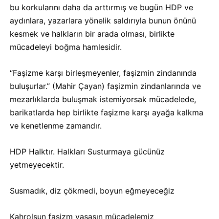
bu korkularını daha da arttırmış ve bugün HDP ve
aydınlara, yazarlara yönelik saldırıyla bunun önünü
kesmek ve halkların bir arada olması, birlikte
mücadeleyi boğma hamlesidir.
“Faşizme karşı birleşmeyenler, faşizmin zindanında
buluşurlar.” (Mahir Çayan) faşizmin zindanlarında ve
mezarlıklarda buluşmak istemiyorsak mücadelede,
barikatlarda hep birlikte faşizme karşı ayağa kalkma
ve kenetlenme zamandır.
HDP Halktır. Halkları Susturmaya gücünüz
yetmeyecektir.
Susmadık, diz çökmedi, boyun eğmeyeceğiz
Kahrolsun faşizm yaşasın mücadelemiz