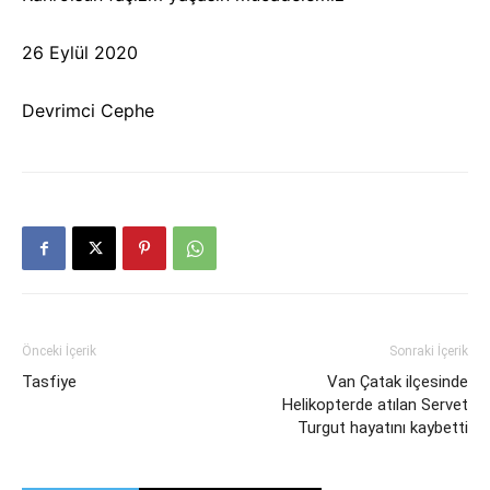
26 Eylül 2020
Devrimci Cephe
Önceki İçerik
Sonraki İçerik
Tasfiye
Van Çatak ilçesinde
Helikopterde atılan Servet
Turgut hayatını kaybetti