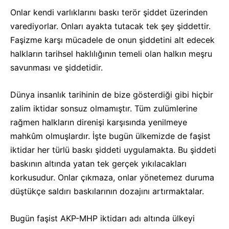
Onlar kendi varlıklarını baskı terör şiddet üzerinden
varediyorlar. Onları ayakta tutacak tek şey şiddettir.
Faşizme karşı mücadele de onun şiddetini alt edecek
halkların tarihsel haklılığının temeli olan halkın meşru
savunması ve şiddetidir.
Dünya insanlık tarihinin de bize gösterdiği gibi hiçbir
zalim iktidar sonsuz olmamıştır. Tüm zulümlerine
rağmen halkların direnişi karşısında yenilmeye
mahkûm olmuşlardır. İşte bugün ülkemizde de faşist
iktidar her türlü baskı şiddeti uygulamakta. Bu şiddeti
baskının altında yatan tek gerçek yıkılacakları
korkusudur. Onlar çıkmaza, onlar yönetemez duruma
düştükçe saldırı baskılarının dozajını artırmaktalar.
Bugün faşist AKP-MHP iktidarı adı altında ülkeyi