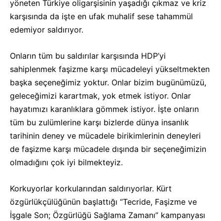
yöneten Türkiye oligarşisinin yaşadığı çıkmaz ve kriz
karşısında da işte en ufak muhalif sese tahammül
edemiyor saldırıyor.
Onların tüm bu saldırılar karşısında HDP’yi
sahiplenmek faşizme karşı mücadeleyi yükseltmekten
başka seçeneğimiz yoktur. Onlar bizim bugünümüzü,
geleceğimizi karartmak, yok etmek istiyor. Onlar
hayatımızı karanlıklara gömmek istiyor. İşte onların
tüm bu zulümlerine karşı bizlerde dünya insanlık
tarihinin deney ve mücadele birikimlerinin deneyleri
de faşizme karşı mücadele dışında bir seçeneğimizin
olmadığını çok iyi bilmekteyiz.
Korkuyorlar korkularından saldırıyorlar. Kürt
özgürlükçülüğünün başlattığı “Tecride, Faşizme ve
İşgale Son; Özgürlüğü Sağlama Zamanı” kampanyası