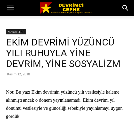
MAKALELER
EKİM DEVRİMİ YÜZÜNCÜ
YILI RUHUYLA YİNE
DEVRİM, YİNE SOSYALİZM
Kasım 12, 2018
Not: Bu yazı Ekim devrimin yüzüncü yılı vesilesiyle kaleme
alınmıştı ancak o dönem yayınlanamadı. Ekim devrimi yıl
dönümü vesilesiyle ve günceliği sebebiyle yayınlamayı uygun
gördük.