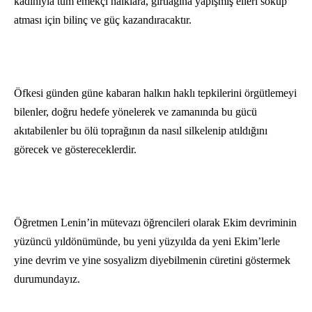
kadınıyla tüm emekçi halklara, gırtlağına yapışmış elleri söküp
atması için bilinç ve güç kazandıracaktır.
Öfkesi günden güne kabaran halkın haklı tepkilerini örgütlemeyi
bilenler, doğru hedefe yönelerek ve zamanında bu gücü
akıtabilenler bu ölü toprağının da nasıl silkelenip atıldığını
görecek ve göstereceklerdir.
Öğretmen Lenin’in mütevazı öğrencileri olarak Ekim devriminin
yüzüncü yıldönümünde, bu yeni yüzyılda da yeni Ekim’lerle
yine devrim ve yine sosyalizm diyebilmenin cüretini göstermek
durumundayız.