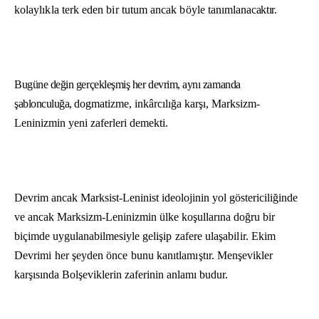
kolaylıkla terk eden bir tutum ancak böyle tanımla­
nacaktır.
Bugüne değin gerçekleşmiş her devrim, aynı zamanda
şablonculuğa,
dogmatizme, inkârcılığa karşı, Marksizm-
Leninizmin yeni zaferleri demekti.
Devrim ancak Marksist-Leninist ideolojinin yol göstericiliğinde
ve ancak Marksizm-Leninizmin ülke koşullarına doğru bir
biçimde uygulanabilmesiyle
gelişip zafere ulaşabilir. Ekim
Devrimi her şeyden önce bunu kanıtlamıştır.
Menşevikler
karşısında Bolşeviklerin zaferinin anlamı budur.