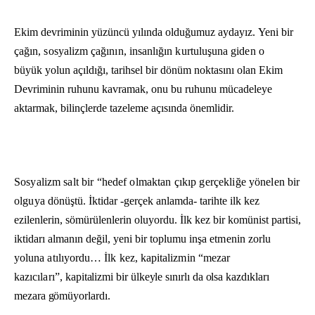
Ekim devriminin yüzüncü yılında olduğumuz aydayız.
Yeni bir
çağın, sosyalizm çağının, insanlığın kurtuluşuna giden o
büyük
yolun açıldığı, tarihsel bir dönüm noktasını olan Ekim
Devriminin ruhunu kavramak, onu bu ruhunu mücadeleye
aktarmak, bilinçlerde tazeleme açısında önemlidir.
Sosyalizm salt bir “hedef olmaktan çıkıp gerçekliğe yönelen bir
olguya
dönüştü. İktidar -gerçek anlamda- tarihte ilk kez
ezilenlerin, sömürülenle­rin oluyordu. İlk kez bir komünist partisi,
iktidarı almanın değil, yeni bir toplumu
inşa etmenin zorlu
yoluna atılıyordu… İlk kez, kapitalizmin “mezar
kazıcıları”,
kapitalizmi bir ülkeyle sınırlı da olsa kazdıkları
mezara gömüyorlardı.