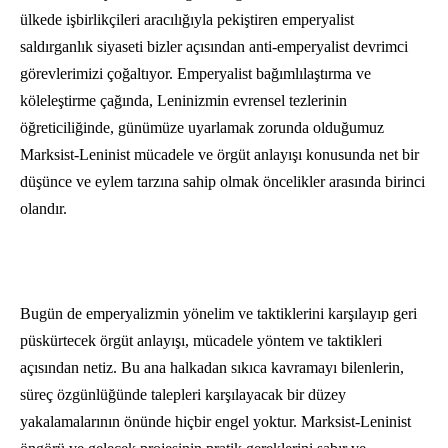
ülkede işbirlikçileri aracılığıyla pekiştiren emperyalist
saldırganlık siyaseti bizler açısından anti-emperyalist devrimci
görevlerimizi çoğaltıyor. Emperyalist bağımlılaştırma ve
köleleştirme çağında, Leninizmin evrensel tezlerinin
öğreticiliğinde, günümüze uyarlamak zorunda olduğumuz
Marksist-Leninist mücadele ve örgüt anlayışı konusunda net bir
düşünce ve eylem tarzına sahip olmak öncelikler arasında birinci
olandır.
Bugün de emperyalizmin yönelim ve taktiklerini karşılayıp geri
püskürtecek örgüt anlayışı, mücadele yöntem ve taktikleri
açısından netiz. Bu ana halkadan sıkıca kavramayı bilenlerin,
süreç özgünlüğünde talepleri karşılayacak bir düzey
yakalamalarının önünde hiçbir engel yoktur. Marksist-Leninist