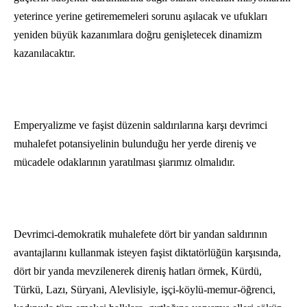
yeterince yerine getirememeleri sorunu aşılacak ve ufukları
yeniden büyük kazanımlara doğru genişletecek dinamizm
kazanılacaktır.
Emperyalizme ve faşist düzenin saldırılarına karşı devrimci
muhalefet potansiyelinin bulunduğu her yerde direniş ve
mücadele odaklarının yaratılması şiarımız olmalıdır.
Devrimci-demokratik muhalefete dört bir yandan saldırının
avantajlarını kullanmak isteyen faşist diktatörlüğün karşısında,
dört bir yanda mevzilenerek direniş hatları örmek, Kürdü,
Türkü, Lazı, Süryani, Alevlisiyle, işçi-köylü-memur-öğrenci,