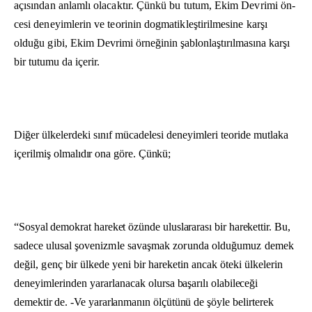
açısından anlamlı olacaktır. Çünkü bu tutum, Ekim Devrimi ön­
cesi deneyimlerin ve teorinin dogmatikleştirilmesine karşı
olduğu gibi, Ekim
Devrimi örneğinin şablonlaştırılmasına karşı
bir tutumu da içerir.
Diğer ülkelerdeki sınıf mücadelesi deneyimleri teoride mutlaka
içerilmiş
olmalıdır ona göre. Çünkü;
“Sosyal demokrat hareket özünde uluslararası bir harekettir. Bu,
sadece
ulusal şovenizmle savaşmak zorunda olduğumuz demek
değil, genç bir ül
kede yeni bir hareketin ancak öteki ülkelerin
deneyimlerinden yararlanacak
olursa başarılı olabileceği
demektir de. -Ve yararlanmanın ölçütünü de şöyle
belirterek