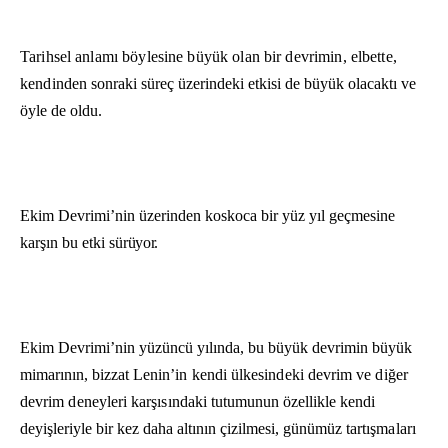
Tarihsel anlamı böylesine büyük olan bir devrimin, elbette,
kendinden
sonraki süreç üzerindeki etkisi de büyük olacaktı ve
öyle de oldu.
Ekim Devrimi’nin üzerinden koskoca bir yüz yıl geçmesine
karşın bu etki sü­
rüyor.
Ekim Devrimi’nin yüzüncü yılında, bu büyük devrimin büyük
mimarının, bizzat
Lenin’in kendi ülkesindeki devrim ve diğer
devrim deneyleri karşısındaki tu­
tumunun özellikle kendi
deyişleriyle bir kez daha altının çizilmesi, günümüz
tartışmaları