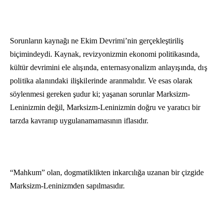
Sorunların kaynağı ne Ekim Devrimi’nin gerçekleştiriliş
biçimindeydi. Kaynak, revizyonizmin ekonomi politikasında,
kültür devrimini ele
alışında, enternasyonalizm anlayışında, dış
politika alanındaki ilişkilerinde
aranmalıdır. Ve esas olarak
söylenmesi gereken şudur ki; yaşanan sorunlar Marksizm-
Leninizmin değil, Marksizm-Leninizmin doğru ve yaratıcı bir
tarzda kavranıp uygulanamamasının iflasıdır.
“Mahkum” olan, dogmatiklikten in­karcılığa uzanan bir çizgide
Marksizm-Leninizmden sapılmasıdır.