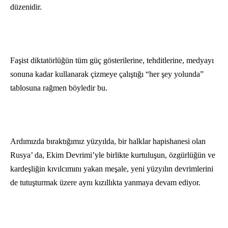
düzenidir.
Faşist diktatörlüğün tüm güç gösterilerine, tehditlerine, medyayı
sonuna kadar kullanarak çizmeye çalıştığı “her şey yolunda”
tablosuna rağmen böyledir bu.
Ardımızda bıraktığımız yüzyılda, bir halklar hapishanesi olan
Rusya’ da, Ekim Devrimi’yle birlikte kurtuluşun, özgürlüğün ve
kardeşliğin kıvılcımını yakan meşale, yeni yüzyılın devrimlerini
de tutuşturmak üzere aynı kızıllıkta yanmaya devam ediyor.