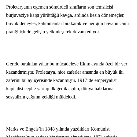
Proletaryanın egemen sömürücü sınıfların son temsilcisi
burjuvaziye karşı yürüttüğü kavga, ardında kesin dönemeçler,
büyük deneyler, kahramanlar bırakarak ve her gün hayatın canlı
pratiği içinde gelişip yetkinleşerek devam ediyor.
Geride bırakılan yıllar bu mücadeleye Ekim ayında özel bir yer
kazandırmıştır. Proletarya, nice zaferler arasında en büyük iki
zaferini bu ay içerisinde kazanmıştır. 1917’de emperyalist-
kapitalist cephe yarılıp ilk gedik açılıp, dünya halklarına
sosyalizm çağının geldiği müjdeledi.
Marks ve Engels’in 1848 yılında yazdıkları Komünist