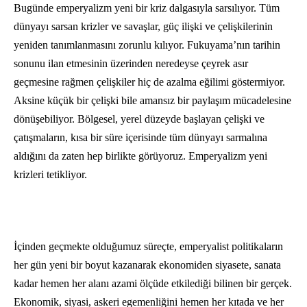
Bugünde emperyalizm yeni bir kriz dalgasıyla sarsılıyor. Tüm
dünyayı sarsan krizler ve savaşlar, güç ilişki ve çelişkilerinin
yeniden tanımlanmasını zorunlu kılıyor. Fukuyama’nın tarihin
sonunu ilan etmesinin üzerinden neredeyse çeyrek asır
geçmesine rağmen çelişkiler hiç de azalma eğilimi göstermiyor.
Aksine küçük bir çelişki bile amansız bir paylaşım mücadelesine
dönüşebiliyor. Bölgesel, yerel düzeyde başlayan çelişki ve
çatışmaların, kısa bir süre içerisinde tüm dünyayı sarmalına
aldığını da zaten hep birlikte görüyoruz. Emperyalizm yeni
krizleri tetikliyor.
İçinden geçmekte olduğumuz süreçte, emperyalist politikaların
her gün yeni bir boyut kazanarak ekonomiden siyasete, sanata
kadar hemen her alanı azami ölçüde etkilediği bilinen bir gerçek.
Ekonomik, siyasi, askeri egemenliğini hemen her kıtada ve her