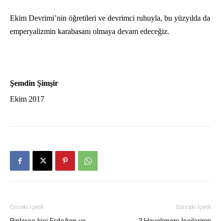
Ekim Devrimi’nin öğretileri ve devrimci ruhuyla, bu yüzyılda da
emperyalizmin karabasanı olmaya devam edeceğiz.
Şemdin Şimşir
Ekim 2017
Önceki İçerik
Sonraki İçerik