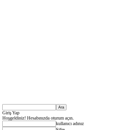
Giriş Yap
Hoşgeldiniz! Hesabınızda oturum açın.
kullanıcı adınız
Şifre