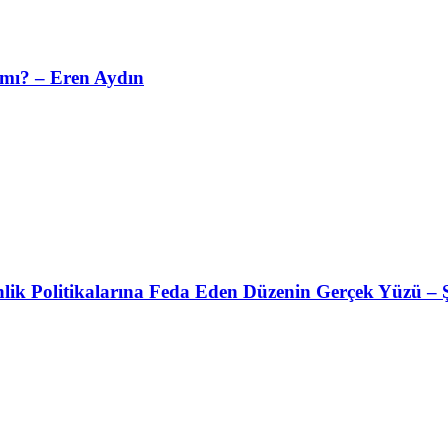
 mı? – Eren Aydın
nlik Politikalarına Feda Eden Düzenin Gerçek Yüzü – 