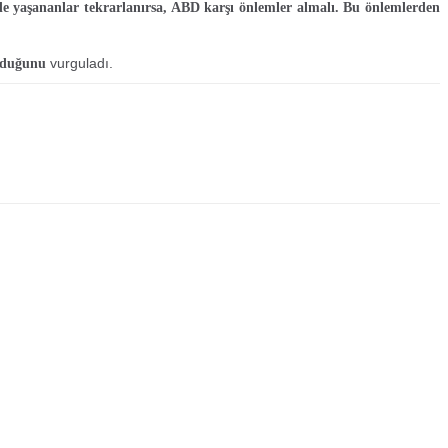
e yaşananlar tekrarlanırsa, ABD karşı önlemler almalı. Bu önlemlerden
vurguladı.
olduğunu