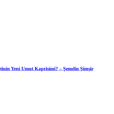
etinin Yeni Umut Kaprisimi? – Şemdin Şimşir