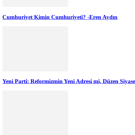
Cumhuriyet Kimin Cumhuriyeti? -Eren Aydın
Yeni Parti: Reformizmin Yeni Adresi mi, Düzen Siyas