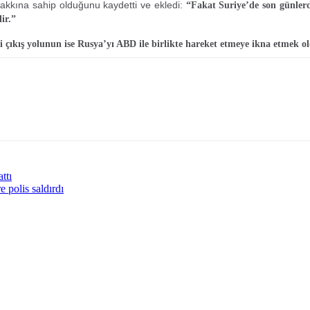
akkına sahip olduğunu kaydetti ve ekledi:
“Fakat Suriye’de son günlerd
ir.”
yi çıkış yolunun ise Rusya’yı ABD ile birlikte hareket etmeye ikna etmek 
ttı
polis saldırdı