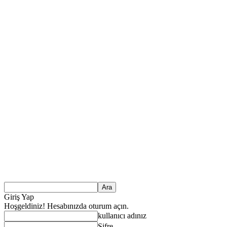
Giriş Yap
Hoşgeldiniz! Hesabınızda oturum açın.
kullanıcı adınız
Şifre