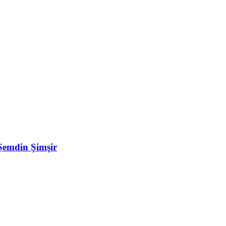
Şemdin Şimşir