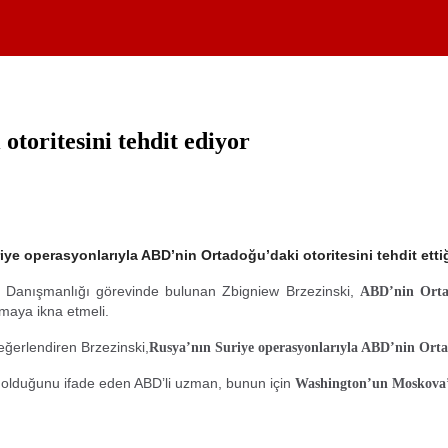
toritesini tehdit ediyor
 operasyonlarıyla ABD’nin Ortadoğu’daki otoritesini tehdit ettiğin
 Danışmanlığı görevinde bulunan Zbigniew Brzezinski,
ABD’nin Ortad
maya ikna etmeli.
ğerlendiren Brzezinski,
Rusya’nın Suriye operasyonlarıyla ABD’nin Ortado
i olduğunu ifade eden ABD’li uzman, bunun için
Washington’un Moskova’y