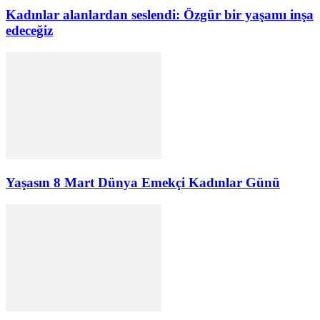
Kadınlar alanlardan seslendi: Özgür bir yaşamı inşa
edeceğiz
Yaşasın 8 Mart Dünya Emekçi Kadınlar Günü