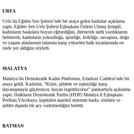
URFA
Urfa’da Eğitim Sen Şubesi’nde bir araya gelen kadınlar açıklama
yaptı. Eğitim Sen Urfa Şubesi Eşbaşkanı Özlem Ulutaş Şengül,
kadınların baskılara boyun eğmediğini, direnerek tarih yazdıklarını
belirterek, kadınların yoksulluğa, işsizliğe, köleliğe, savaşlara, doğa
ve yaşam alanlarının talanına karşı yükselen halk isyanlarında en
önde yer aldığını söyledi.
MALATYA
Malatya’da Demokratik Kadın Platformu, Emeksiz Caddesi’nde bir
araya geldi. Kadınlar, “Krize, şiddete ve eşitsizliğe karşı
dayanışmayla güçleniyor, hayatı örgütlüyoruz” pankartıyla açıklama
yaptı. Halkların Demokratik Partisi (HDP) Malatya il Eşbaşkanı
Perihan Yücekaya, kapitalist ataerkil sistemin baskı, sömürü ve
şiddet dışında bir şey vadetmediğini belirtti.
BATMAN