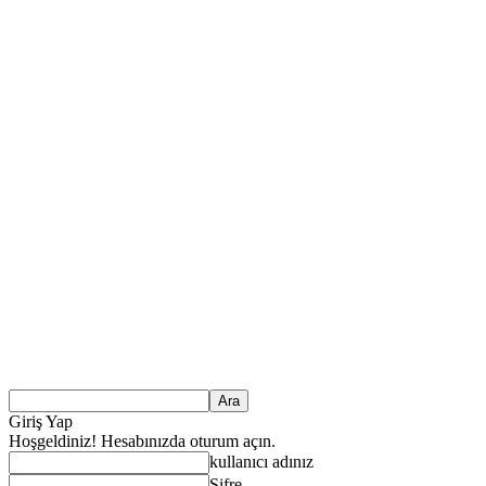
Giriş Yap
Hoşgeldiniz! Hesabınızda oturum açın.
kullanıcı adınız
Şifre