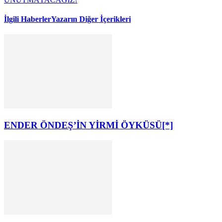
İlgili Haberler
Yazarın Diğer İçerikleri
ENDER ÖNDEŞ’İN YİRMİ ÖYKÜSÜ[*]