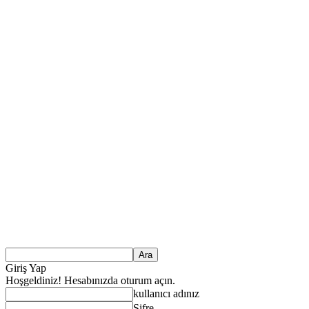
Giriş Yap
Hoşgeldiniz! Hesabınızda oturum açın.
kullanıcı adınız
Şifre