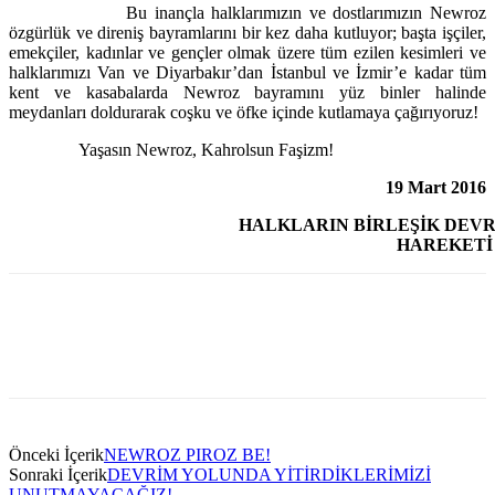
Bu inançla halklarımızın ve dostlarımızın Newroz
özgürlük ve direniş bayramlarını bir kez daha kutluyor; başta işçiler,
emekçiler, kadınlar ve gençler olmak üzere tüm ezilen kesimleri ve
halklarımızı Van ve Diyarbakır’dan İstanbul ve İzmir’e kadar tüm
kent ve kasabalarda Newroz bayramını yüz binler halinde
meydanları doldurarak coşku ve öfke içinde kutlamaya çağırıyoruz!
Yaşasın Newroz, Kahrolsun Faşizm!
19 Mart 2016
HALKLARIN BİRLEŞİK DEVR
HAREKETİ
Önceki İçerik
NEWROZ PIROZ BE!
Sonraki İçerik
DEVRİM YOLUNDA YİTİRDİKLERİMİZİ
UNUTMAYACAĞIZ!