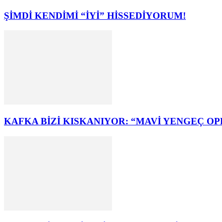
ŞİMDİ KENDİMİ “İYİ” HİSSEDİYORUM!
KAFKA BİZİ KISKANIYOR: “MAVİ YENGEÇ OP