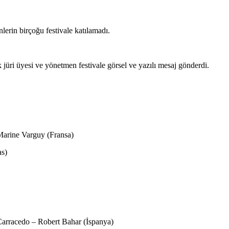
lerin birçoğu festivale katılamadı.
ok jüri üyesi ve yönetmen festivale görsel ve yazılı mesaj gönderdi.
Marine Varguy (Fransa)
as)
Carracedo – Robert Bahar (İspanya)