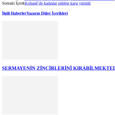
Sonraki İçerik
Kobanê’de kadınlar şiddete karşı yürüdü
İlgili Haberler
Yazarın Diğer İçerikleri
SERMAYENİN ZİNCİRLERİNİ KIRABİLMEKTE