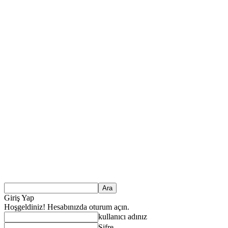
Giriş Yap
Hoşgeldiniz! Hesabınızda oturum açın.
kullanıcı adınız
Şifre