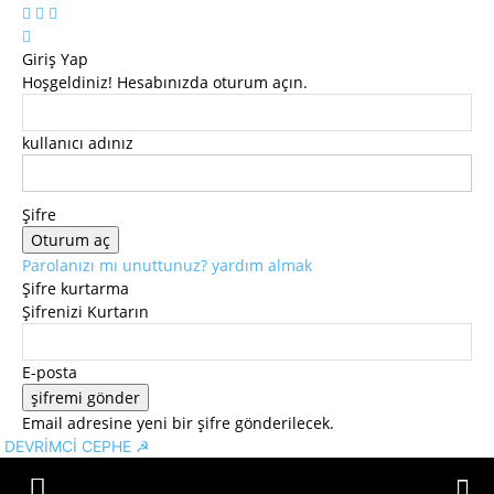
Giriş Yap
Hoşgeldiniz! Hesabınızda oturum açın.
kullanıcı adınız
Şifre
Parolanızı mı unuttunuz? yardım almak
Şifre kurtarma
Şifrenizi Kurtarın
E-posta
Email adresine yeni bir şifre gönderilecek.
DEVRİMCİ CEPHE ☭