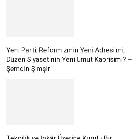
Yeni Parti: Reformizmin Yeni Adresi mi,
Düzen Siyasetinin Yeni Umut Kaprisimi? –
Şemdin Şimşir
Tekçilik ve İnkâr Üzerine Kurulu Bir