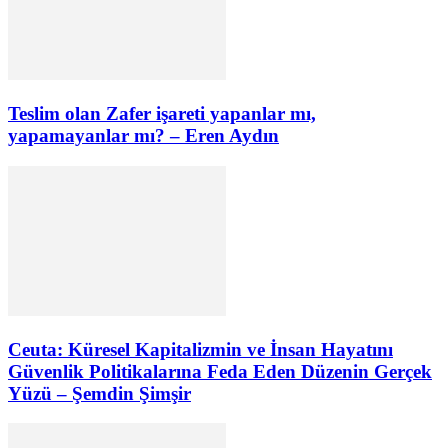
Teslim olan Zafer işareti yapanlar mı,
yapamayanlar mı? – Eren Aydın
Ceuta: Küresel Kapitalizmin ve İnsan Hayatını
Güvenlik Politikalarına Feda Eden Düzenin Gerçek
Yüzü – Şemdin Şimşir