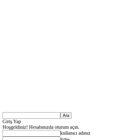
Giriş Yap
Hoşgeldiniz! Hesabınızda oturum açın.
kullanıcı adınız
Şifre