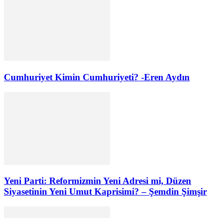
Cumhuriyet Kimin Cumhuriyeti? -Eren Aydın
Yeni Parti: Reformizmin Yeni Adresi mi, Düzen
Siyasetinin Yeni Umut Kaprisimi? – Şemdin Şimşir