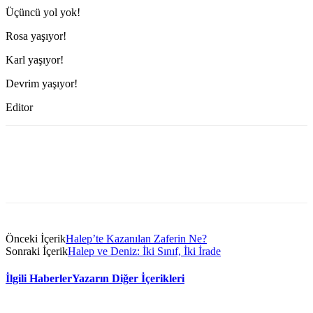
Üçüncü yol yok!
Rosa yaşıyor!
Karl yaşıyor!
Devrim yaşıyor!
Editor
Önceki İçerik
Halep’te Kazanılan Zaferin Ne?
Sonraki İçerik
Halep ve Deniz: İki Sınıf, İki İrade
İlgili Haberler
Yazarın Diğer İçerikleri