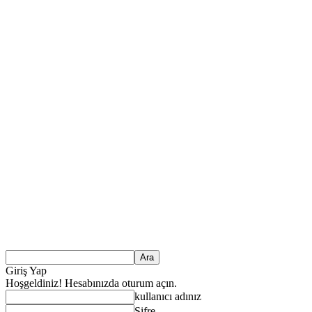
Giriş Yap
Hoşgeldiniz! Hesabınızda oturum açın.
kullanıcı adınız
Şifre