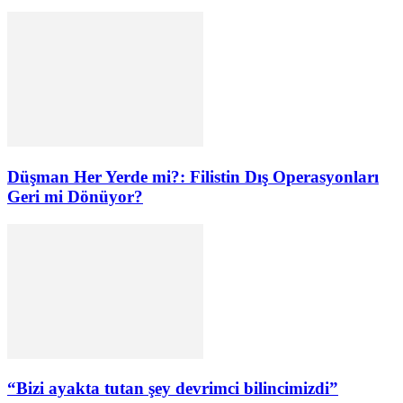
Düşman Her Yerde mi?: Filistin Dış Operasyonları
Geri mi Dönüyor?
“Bizi ayakta tutan şey devrimci bilincimizdi”