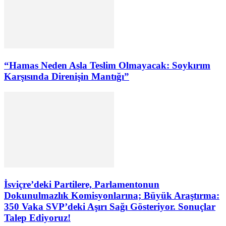
“Hamas Neden Asla Teslim Olmayacak: Soykırım
Karşısında Direnişin Mantığı”
İsviçre’deki Partilere, Parlamentonun
Dokunulmazlık Komisyonlarına; Büyük Araştırma:
350 Vaka SVP’deki Aşırı Sağı Gösteriyor. Sonuçlar
Talep Ediyoruz!