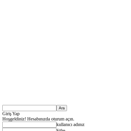
Giriş Yap
Hoşgeldiniz! Hesabınızda oturum açın.
kullanıcı adınız
Şifre