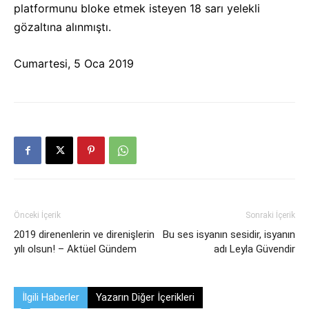
platformunu bloke etmek isteyen 18 sarı yelekli
gözaltına alınmıştı.
Cumartesi, 5 Oca 2019
Önceki İçerik
Sonraki İçerik
2019 direnenlerin ve direnişlerin
Bu ses isyanın sesidir, isyanın
yılı olsun! – Aktüel Gündem
adı Leyla Güvendir
İlgili Haberler
Yazarın Diğer İçerikleri