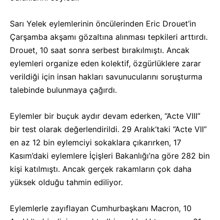
Sarı Yelek eylemlerinin öncülerinden Eric Drouet’in
Çarşamba akşamı gözaltına alınması tepkileri arttırdı.
Drouet, 10 saat sonra serbest bırakılmıştı. Ancak
eylemleri organize eden kolektif, özgürlüklere zarar
verildiği için insan hakları savunucularını soruşturma
talebinde bulunmaya çağırdı.
Eylemler bir buçuk aydır devam ederken, “Acte VIII”
bir test olarak değerlendirildi. 29 Aralık’taki “Acte VII”
en az 12 bin eylemciyi sokaklara çıkarırken, 17
Kasım’daki eylemlere İçişleri Bakanlığı’na göre 282 bin
kişi katılmıştı. Ancak gerçek rakamların çok daha
yüksek olduğu tahmin ediliyor.
Eylemlerle zayıflayan Cumhurbaşkanı Macron, 10