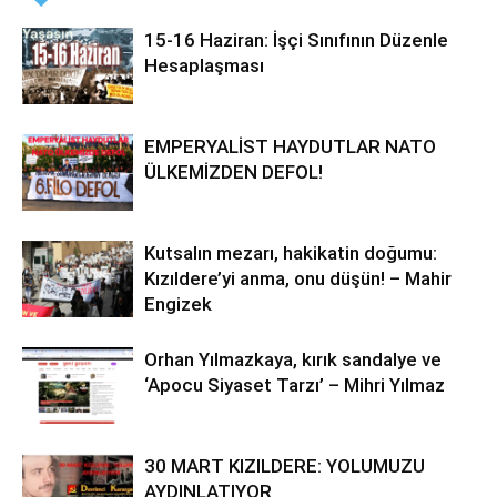
15-16 Haziran: İşçi Sınıfının Düzenle
Hesaplaşması
EMPERYALİST HAYDUTLAR NATO
ÜLKEMİZDEN DEFOL!
Kutsalın mezarı, hakikatin doğumu:
Kızıldere’yi anma, onu düşün! – Mahir
Engizek
Orhan Yılmazkaya, kırık sandalye ve
‘Apocu Siyaset Tarzı’ – Mihri Yılmaz
30 MART KIZILDERE: YOLUMUZU
AYDINLATIYOR