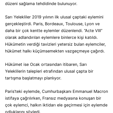
düzeni sağlama tehdidinde bulunuyor.
Sarı Yelekliler 2019 yılının ilk ulusal çaptaki eylemini
gerçekleştirdi. Paris, Bordeaux, Toulouse, Lyon ve
daha bir çok kentte eylemler düzenlendi. “Acte VIII”
olarak adlandırılan eylemlere binlerce kişi katıldı.
Hükümetin verdiği tavizleri yetersiz bulan eylemciler,
hükümet halkı küçümsemekten vazgeçmeye çağırdı.
Hükümet ise Ocak ortasından itibaren, Sarı
Yeleklilerin talepleri etrafından ulusal çapta bir
tartışma başlatmayı planlıyor.
Paris’teki eylemde, Cumhurbaşkanı Emmanuel Macron
istifaya çağrılırken, Fransız medyasına konuşan bir
çok eylemci, halkın iktidarı ele geçirmesi için eylemde
odluklarını söyledi.