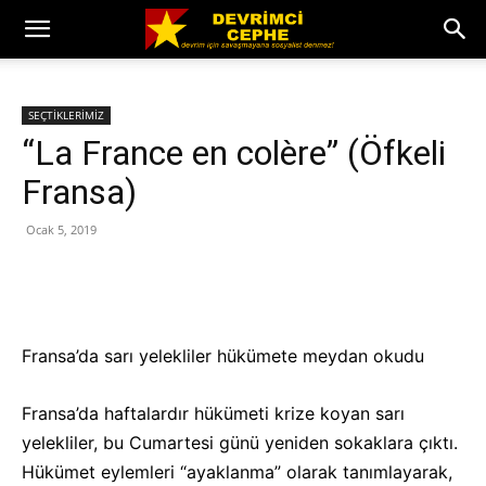
SEÇTİKLERİMİZ
“La France en colère” (Öfkeli
Fransa)
Ocak 5, 2019
Fransa’da sarı yelekliler hükümete meydan okudu
Fransa’da haftalardır hükümeti krize koyan sarı
yelekliler, bu Cumartesi günü yeniden sokaklara çıktı.
Hükümet eylemleri “ayaklanma” olarak tanımlayarak,