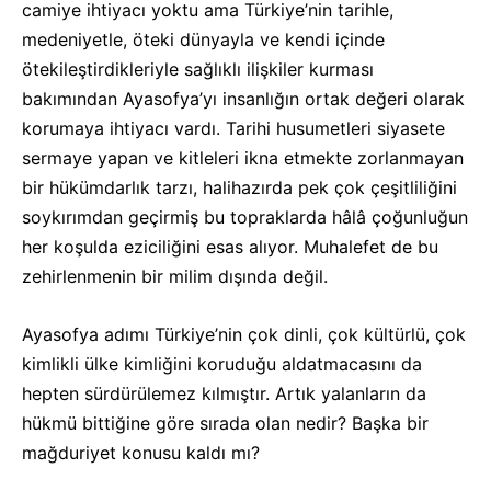
camiye ihtiyacı yoktu ama Türkiye’nin tarihle,
medeniyetle, öteki dünyayla ve kendi içinde
ötekileştirdikleriyle sağlıklı ilişkiler kurması
bakımından Ayasofya’yı insanlığın ortak değeri olarak
korumaya ihtiyacı vardı. Tarihi husumetleri siyasete
sermaye yapan ve kitleleri ikna etmekte zorlanmayan
bir hükümdarlık tarzı, halihazırda pek çok çeşitliliğini
soykırımdan geçirmiş bu topraklarda hâlâ çoğunluğun
her koşulda eziciliğini esas alıyor. Muhalefet de bu
zehirlenmenin bir milim dışında değil.
Ayasofya adımı Türkiye’nin çok dinli, çok kültürlü, çok
kimlikli ülke kimliğini koruduğu aldatmacasını da
hepten sürdürülemez kılmıştır. Artık yalanların da
hükmü bittiğine göre sırada olan nedir? Başka bir
mağduriyet konusu kaldı mı?