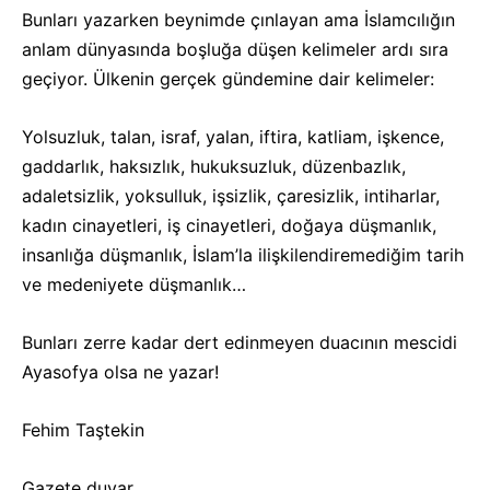
Bunları yazarken beynimde çınlayan ama İslamcılığın
anlam dünyasında boşluğa düşen kelimeler ardı sıra
geçiyor. Ülkenin gerçek gündemine dair kelimeler:
Yolsuzluk, talan, israf, yalan, iftira, katliam, işkence,
gaddarlık, haksızlık, hukuksuzluk, düzenbazlık,
adaletsizlik, yoksulluk, işsizlik, çaresizlik, intiharlar,
kadın cinayetleri, iş cinayetleri, doğaya düşmanlık,
insanlığa düşmanlık, İslam’la ilişkilendiremediğim tarih
ve medeniyete düşmanlık…
Bunları zerre kadar dert edinmeyen duacının mescidi
Ayasofya olsa ne yazar!
Fehim Taştekin
Gazete duvar