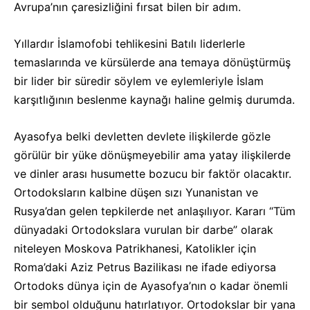
Avrupa’nın çaresizliğini fırsat bilen bir adım.
Yıllardır İslamofobi tehlikesini Batılı liderlerle
temaslarında ve kürsülerde ana temaya dönüştürmüş
bir lider bir süredir söylem ve eylemleriyle İslam
karşıtlığının beslenme kaynağı haline gelmiş durumda.
Ayasofya belki devletten devlete ilişkilerde gözle
görülür bir yüke dönüşmeyebilir ama yatay ilişkilerde
ve dinler arası husumette bozucu bir faktör olacaktır.
Ortodoksların kalbine düşen sızı Yunanistan ve
Rusya’dan gelen tepkilerde net anlaşılıyor. Kararı “Tüm
dünyadaki Ortodokslara vurulan bir darbe” olarak
niteleyen Moskova Patrikhanesi, Katolikler için
Roma’daki Aziz Petrus Bazilikası ne ifade ediyorsa
Ortodoks dünya için de Ayasofya’nın o kadar önemli
bir sembol olduğunu hatırlatıyor. Ortodokslar bir yana