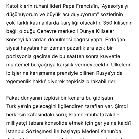
Katoliklerin ruhani lideri Papa Francis’in, “Ayasofya’yı
düşünüyorum ve büyük acı duyuyorum” sözlerinin
çok farklı katmanlarda karşılığı olacaktır. 350 kilisenin
bağlı olduğu Cenevre merkezli Dünya Kiliseler
Konseyi karardan dönülmesi çağrısı yaptı. Erdoğan
siyasi hayatını her zaman pazarlıklara açık bir
pozisyonla geçirse de bu saatten sonra kuvvetle
muhtemel bu çağrıya karşılık vermeyecektir. Ülkelerin
iç işlerine karışmama prensiyle bilinen Rusya’yı da
‘egemenlik hakkı’ diyerek tepkisiz bırakabilirler.
Fakat dünyanın tepkisi bir kenara bu gidişatın
Türkiye’nin geleceğini ilgilendiren tarafları var. Şimdi
herkesin kafasındaki soru; İslamcı-muhafazakâr-
milliyetçi tabanı konsolide etmek için geriye ne kaldı?
İstanbul Sözleşmesi ile başlayıp Medeni Kanun’da