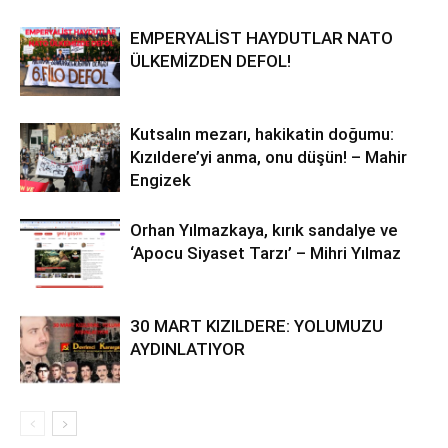
EMPERYALİST HAYDUTLAR NATO
ÜLKEMİZDEN DEFOL!
Kutsalın mezarı, hakikatin doğumu:
Kızıldere’yi anma, onu düşün! – Mahir
Engizek
Orhan Yılmazkaya, kırık sandalye ve
‘Apocu Siyaset Tarzı’ – Mihri Yılmaz
30 MART KIZILDERE: YOLUMUZU
AYDINLATIYOR