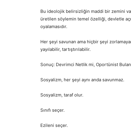
Bu ideolojik belirsizliğin maddi bir zemini va
üretilen söylemin temel özelliği, devletle a
oyalamasıdır.
Her şeyi savunan ama hiçbir şeyi zorlamayan b
yayılabilir, tartıştırılabilir.
Sonuç: Devrimci Netlik mi, Oportünist Bulan
Sosyalizm, her şeyi aynı anda savunmaz.
Sosyalizm, taraf olur.
Sınıfı seçer.
Ezileni seçer.