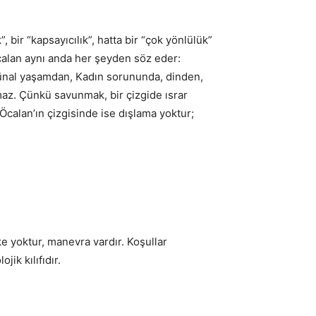
, bir “kapsayıcılık”, hatta bir “çok yönlülük”
Öcalan aynı anda her şeyden söz eder:
ünal yaşamdan, Kadın sorununda, dinden,
az. Çünkü savunmak, bir çizgide ısrar
Öcalan’ın çizgisinde ise dışlama yoktur;
lke yoktur, manevra vardır. Koşullar
jik kılıfıdır.