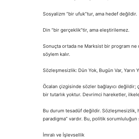
Sosyalizm “bir ufuk”tur, ama hedef değildir.
Din “bir gerçeklik”tir, ama eleştirilemez.
Sonuçta ortada ne Marksist bir program ne ul
söylem kalır.
Sözleşmesizlik: Dün Yok, Bugün Var, Yarın 
Öcalan çizgisinde sözler bağlayıcı değildir;
bir tutarlık yoktur. Devrimci hareketler, ilk
Bu durum tesadüf değildir. Sözleşmesizlik, 
paradigma” vardır. Bu, politik sorumluluğun s
İmralı ve İşlevsellik