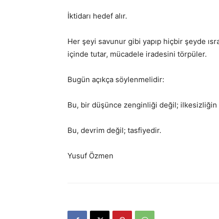
İktidarı hedef alır.
Her şeyi savunur gibi yapıp hiçbir şeyde ısra
içinde tutar, mücadele iradesini törpüler.
Bugün açıkça söylenmelidir:
Bu, bir düşünce zenginliği değil; ilkesizliğin t
Bu, devrim değil; tasfiyedir.
Yusuf Özmen