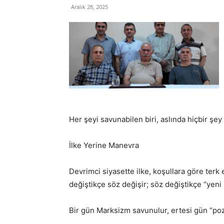
Aralık 28, 2025
Her şeyi savunabilen biri, aslında hiçbir ş
İlke Yerine Manevra
Devrimci siyasette ilke, koşullara göre terk e
değiştikçe söz değişir; söz değiştikçe “yeni pa
Bir gün Marksizm savunulur, ertesi gün “pozi