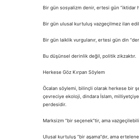
Bir gün sosyalizm denir, ertesi gün “iktidar h
Bir gün ulusal kurtuluş vazgeçilmez ilan edili
Bir gün laiklik vurgulanır, ertesi gün din “de
Bu düşünsel derinlik değil, politik zikzaktır.
Herkese Göz Kırpan Söylem
Öcalan söylemi, bilinçli olarak herkese bir 
çevreciye ekoloji, dindara İslam, milliyetçiye 
perdesidir.
Marksizm “bir seçenek”tir, ama vazgeçilebili
Ulusal kurtuluş “bir aşama”dır, ama erteleneb