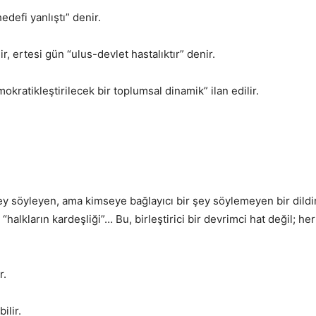
edefi yanlıştı” denir.
r, ertesi gün “ulus-devlet hastalıktır” denir.
mokratikleştirilecek bir toplumsal dinamik” ilan edilir.
şey söyleyen, ama kimseye bağlayıcı bir şey söylemeyen bir dildi
“halkların kardeşliği”… Bu, birleştirici bir devrimci hat değil; her
r.
ilir.