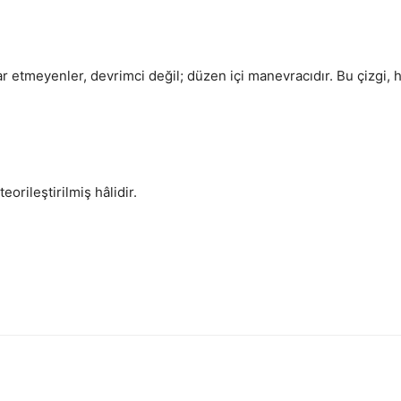
r etmeyenler, devrimci değil; düzen içi manevracıdır. Bu çizgi, ha
eorileştirilmiş hâlidir.