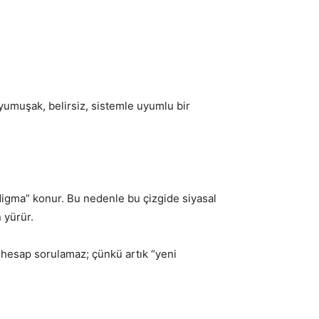
 yumuşak, belirsiz, sistemle uyumlu bir
adigma” konur. Bu nedenle bu çizgide siyasal
 yürür.
 hesap sorulamaz; çünkü artık “yeni