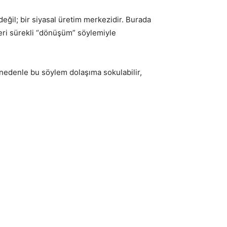
 değil; bir siyasal üretim merkezidir. Burada
leri sürekli “dönüşüm” söylemiyle
Bu nedenle bu söylem dolaşıma sokulabilir,