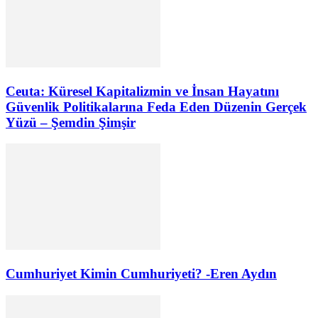
Ceuta: Küresel Kapitalizmin ve İnsan Hayatını
Güvenlik Politikalarına Feda Eden Düzenin Gerçek
Yüzü – Şemdin Şimşir
Cumhuriyet Kimin Cumhuriyeti? -Eren Aydın