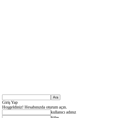
Giriş Yap
Hoşgeldiniz! Hesabınızda oturum açın.
kullanıcı adınız
Şifre