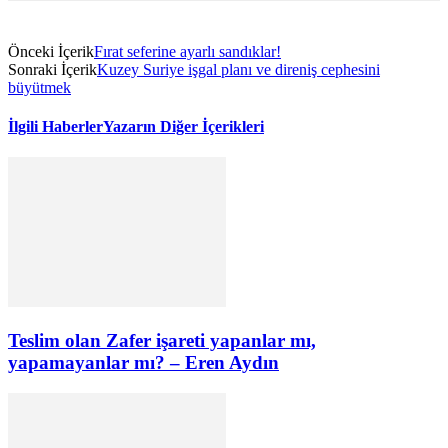
Önceki İçerik
Fırat seferine ayarlı sandıklar!
Sonraki İçerik
Kuzey Suriye işgal planı ve direniş cephesini
büyütmek
İlgili Haberler
Yazarın Diğer İçerikleri
Teslim olan Zafer işareti yapanlar mı,
yapamayanlar mı? – Eren Aydın