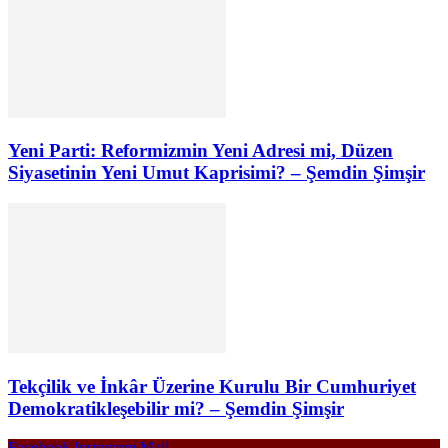
Yeni Parti: Reformizmin Yeni Adresi mi, Düzen
Siyasetinin Yeni Umut Kaprisimi? – Şemdin Şimşir
Tekçilik ve İnkâr Üzerine Kurulu Bir Cumhuriyet
Demokratikleşebilir mi? – Şemdin Şimşir
Facebook
Instagram
Mail