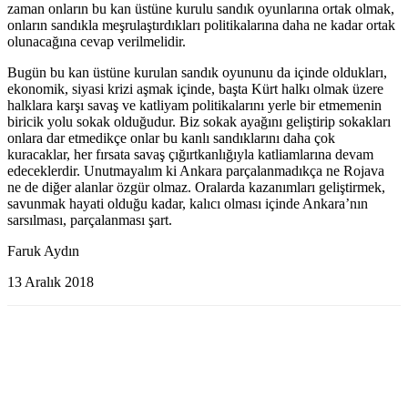
zaman onların bu kan üstüne kurulu sandık oyunlarına ortak olmak,
onların sandıkla meşrulaştırdıkları politikalarına daha ne kadar ortak
olunacağına cevap verilmelidir.
Bugün bu kan üstüne kurulan sandık oyununu da içinde oldukları,
ekonomik, siyasi krizi aşmak içinde, başta Kürt halkı olmak üzere
halklara karşı savaş ve katliyam politikalarını yerle bir etmemenin
biricik yolu sokak olduğudur. Biz sokak ayağını geliştirip sokakları
onlara dar etmedikçe onlar bu kanlı sandıklarını daha çok
kuracaklar, her fırsata savaş çığırtkanlığıyla katliamlarına devam
edeceklerdir. Unutmayalım ki Ankara parçalanmadıkça ne Rojava
ne de diğer alanlar özgür olmaz. Oralarda kazanımları geliştirmek,
savunmak hayati olduğu kadar, kalıcı olması içinde Ankara’nın
sarsılması, parçalanması şart.
Faruk Aydın
13 Aralık 2018