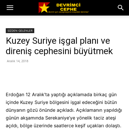
SİZDEN GELENLER
Kuzey Suriye işgal planı ve
direniş cephesini büyütmek
Aralık 14, 2018
Erdoğan 12 Aralık’ta yaptığı açıklamada birkaç gün
içinde Kuzey Suriye bölgesini işgal edeceğini bütün
dünyanın gözü önünde açıkladı. Açıklamanın yapıldığı
günün akşamında Serekaniye’ye yönelik taciz ateşi
açıldı, bölge üzerinde saatlerce keşif uçakları dolaştı.