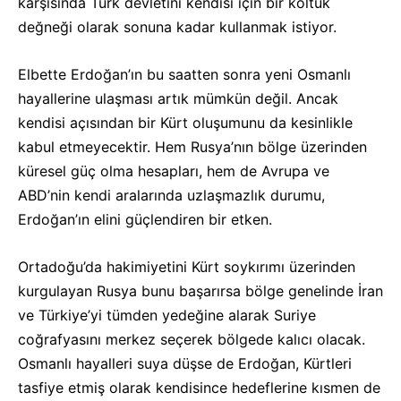
karşısında Türk devletini kendisi için bir koltuk
değneği olarak sonuna kadar kullanmak istiyor.
Elbette Erdoğan’ın bu saatten sonra yeni Osmanlı
hayallerine ulaşması artık mümkün değil. Ancak
kendisi açısından bir Kürt oluşumunu da kesinlikle
kabul etmeyecektir. Hem Rusya’nın bölge üzerinden
küresel güç olma hesapları, hem de Avrupa ve
ABD’nin kendi aralarında uzlaşmazlık durumu,
Erdoğan’ın elini güçlendiren bir etken.
Ortadoğu’da hakimiyetini Kürt soykırımı üzerinden
kurgulayan Rusya bunu başarırsa bölge genelinde İran
ve Türkiye’yi tümden yedeğine alarak Suriye
coğrafyasını merkez seçerek bölgede kalıcı olacak.
Osmanlı hayalleri suya düşse de Erdoğan, Kürtleri
tasfiye etmiş olarak kendisince hedeflerine kısmen de