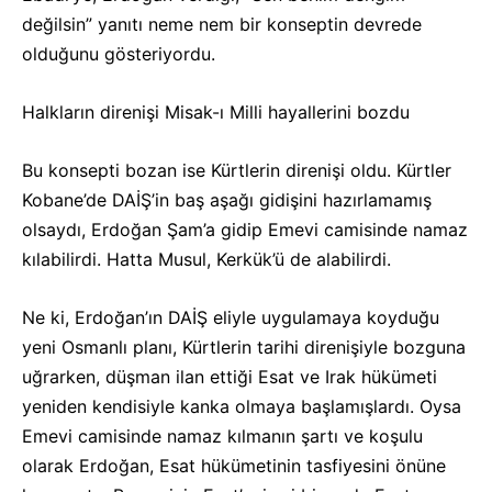
değilsin” yanıtı neme nem bir konseptin devrede
olduğunu gösteriyordu.
Halkların direnişi Misak-ı Milli hayallerini bozdu
Bu konsepti bozan ise Kürtlerin direnişi oldu. Kürtler
Kobane’de DAİŞ’in baş aşağı gidişini hazırlamamış
olsaydı, Erdoğan Şam’a gidip Emevi camisinde namaz
kılabilirdi. Hatta Musul, Kerkük’ü de alabilirdi.
Ne ki, Erdoğan’ın DAİŞ eliyle uygulamaya koyduğu
yeni Osmanlı planı, Kürtlerin tarihi direnişiyle bozguna
uğrarken, düşman ilan ettiği Esat ve Irak hükümeti
yeniden kendisiyle kanka olmaya başlamışlardı. Oysa
Emevi camisinde namaz kılmanın şartı ve koşulu
olarak Erdoğan, Esat hükümetinin tasfiyesini önüne