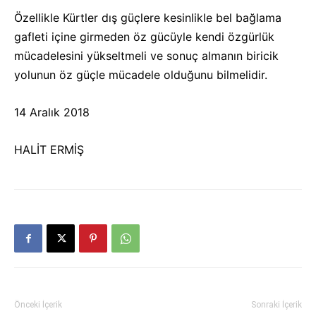
Özellikle Kürtler dış güçlere kesinlikle bel bağlama
gafleti içine girmeden öz gücüyle kendi özgürlük
mücadelesini yükseltmeli ve sonuç almanın biricik
yolunun öz güçle mücadele olduğunu bilmelidir.
14 Aralık 2018
HALİT ERMİŞ
Önceki İçerik
Sonraki İçerik