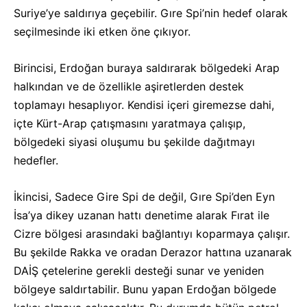
Suriye’ye saldırıya geçebilir. Gıre Spi’nin hedef olarak
seçilmesinde iki etken öne çıkıyor.
Birincisi, Erdoğan buraya saldırarak bölgedeki Arap
halkından ve de özellikle aşiretlerden destek
toplamayı hesaplıyor. Kendisi içeri giremezse dahi,
içte Kürt-Arap çatışmasını yaratmaya çalışıp,
bölgedeki siyasi oluşumu bu şekilde dağıtmayı
hedefler.
İkincisi, Sadece Gire Spi de değil, Gıre Spi’den Eyn
İsa’ya dikey uzanan hattı denetime alarak Fırat ile
Cizre bölgesi arasındaki bağlantıyı koparmaya çalışır.
Bu şekilde Rakka ve oradan Derazor hattına uzanarak
DAİŞ çetelerine gerekli desteği sunar ve yeniden
bölgeye saldırtabilir. Bunu yapan Erdoğan bölgede