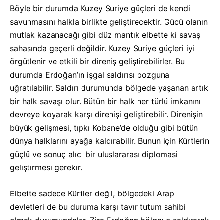
Böyle bir durumda Kuzey Suriye güçleri de kendi
savunmasını halkla birlikte geliştirecektir. Gücü olanın
mutlak kazanacağı gibi düz mantık elbette ki savaş
sahasında geçerli değildir. Kuzey Suriye güçleri iyi
örgütlenir ve etkili bir direniş geliştirebilirler. Bu
durumda Erdoğan’ın işgal saldırısı bozguna
uğratılabilir. Saldırı durumunda bölgede yaşanan artık
bir halk savaşı olur. Bütün bir halk her türlü imkanını
devreye koyarak karşı direnişi geliştirebilir. Direnişin
büyük gelişmesi, tıpkı Kobane’de olduğu gibi bütün
dünya halklarını ayağa kaldırabilir. Bunun için Kürtlerin
güçlü ve sonuç alıcı bir uluslararası diplomasi
geliştirmesi gerekir.
Elbette sadece Kürtler değil, bölgedeki Arap
devletleri de bu duruma karşı tavır tutum sahibi