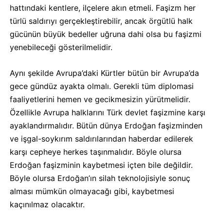
hattındaki kentlere, ilçelere akın etmeli. Faşizm her
türlü saldırıyı gerçekleştirebilir, ancak örgütlü halk
gücünün büyük bedeller uğruna dahi olsa bu faşizmi
yenebileceği gösterilmelidir.
Aynı şekilde Avrupa’daki Kürtler bütün bir Avrupa’da
gece gündüz ayakta olmalı. Gerekli tüm diplomasi
faaliyetlerini hemen ve gecikmesizin yürütmelidir.
Özellikle Avrupa halklarını Türk devlet faşizmine karşı
ayaklandırmalıdır. Bütün dünya Erdoğan faşizminden
ve işgal-soykırım saldırılarından haberdar edilerek
karşı cepheye herkes taşınmalıdır. Böyle olursa
Erdoğan faşizminin kaybetmesi içten bile değildir.
Böyle olursa Erdoğan’ın silah teknolojisiyle sonuç
alması mümkün olmayacağı gibi, kaybetmesi
kaçınılmaz olacaktır.