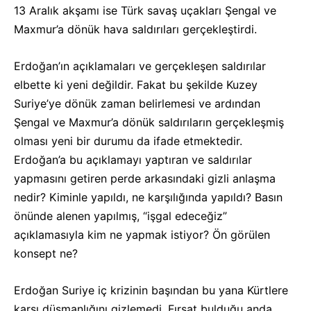
13 Aralık akşamı ise Türk savaş uçakları Şengal ve
Maxmur’a dönük hava saldırıları gerçekleştirdi.
Erdoğan’ın açıklamaları ve gerçekleşen saldırılar
elbette ki yeni değildir. Fakat bu şekilde Kuzey
Suriye’ye dönük zaman belirlemesi ve ardından
Şengal ve Maxmur’a dönük saldırıların gerçekleşmiş
olması yeni bir durumu da ifade etmektedir.
Erdoğan’a bu açıklamayı yaptıran ve saldırılar
yapmasını getiren perde arkasındaki gizli anlaşma
nedir? Kiminle yapıldı, ne karşılığında yapıldı? Basın
önünde alenen yapılmış, “işgal edeceğiz”
açıklamasıyla kim ne yapmak istiyor? Ön görülen
konsept ne?
Erdoğan Suriye iç krizinin başından bu yana Kürtlere
karşı düşmanlığını gizlemedi. Fırsat bulduğu anda