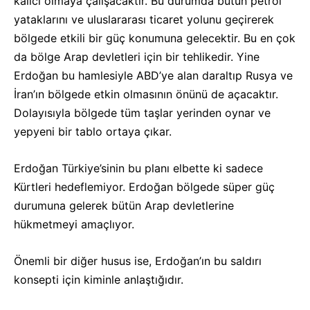
kalıcı olmaya çalışacaktır. Bu durumda bütün petrol
yataklarını ve uluslararası ticaret yolunu geçirerek
bölgede etkili bir güç konumuna gelecektir. Bu en çok
da bölge Arap devletleri için bir tehlikedir. Yine
Erdoğan bu hamlesiyle ABD’ye alan daraltıp Rusya ve
İran’ın bölgede etkin olmasının önünü de açacaktır.
Dolayısıyla bölgede tüm taşlar yerinden oynar ve
yepyeni bir tablo ortaya çıkar.
Erdoğan Türkiye’sinin bu planı elbette ki sadece
Kürtleri hedeflemiyor. Erdoğan bölgede süper güç
durumuna gelerek bütün Arap devletlerine
hükmetmeyi amaçlıyor.
Önemli bir diğer husus ise, Erdoğan’ın bu saldırı
konsepti için kiminle anlaştığıdır.