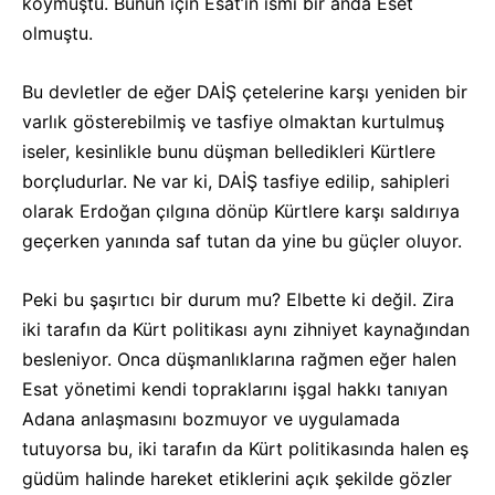
koymuştu. Bunun için Esat’ın ismi bir anda Eset
olmuştu.
Bu devletler de eğer DAİŞ çetelerine karşı yeniden bir
varlık gösterebilmiş ve tasfiye olmaktan kurtulmuş
iseler, kesinlikle bunu düşman belledikleri Kürtlere
borçludurlar. Ne var ki, DAİŞ tasfiye edilip, sahipleri
olarak Erdoğan çılgına dönüp Kürtlere karşı saldırıya
geçerken yanında saf tutan da yine bu güçler oluyor.
Peki bu şaşırtıcı bir durum mu? Elbette ki değil. Zira
iki tarafın da Kürt politikası aynı zihniyet kaynağından
besleniyor. Onca düşmanlıklarına rağmen eğer halen
Esat yönetimi kendi topraklarını işgal hakkı tanıyan
Adana anlaşmasını bozmuyor ve uygulamada
tutuyorsa bu, iki tarafın da Kürt politikasında halen eş
güdüm halinde hareket etiklerini açık şekilde gözler