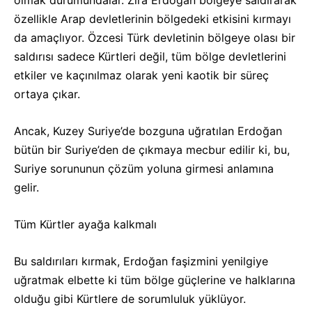
olmak durumundalar. Zira Erdoğan bölgeye saldırarak
özellikle Arap devletlerinin bölgedeki etkisini kırmayı
da amaçlıyor. Özcesi Türk devletinin bölgeye olası bir
saldırısı sadece Kürtleri değil, tüm bölge devletlerini
etkiler ve kaçınılmaz olarak yeni kaotik bir süreç
ortaya çıkar.
Ancak, Kuzey Suriye’de bozguna uğratılan Erdoğan
bütün bir Suriye’den de çıkmaya mecbur edilir ki, bu,
Suriye sorununun çözüm yoluna girmesi anlamına
gelir.
Tüm Kürtler ayağa kalkmalı
Bu saldırıları kırmak, Erdoğan faşizmini yenilgiye
uğratmak elbette ki tüm bölge güçlerine ve halklarına
olduğu gibi Kürtlere de sorumluluk yüklüyor.