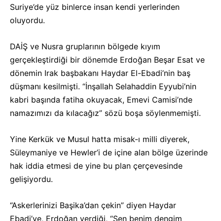
Suriye’de yüz binlerce insan kendi yerlerinden
oluyordu.
DAİŞ ve Nusra gruplarının bölgede kıyım
gerçekleştirdiği bir dönemde Erdoğan Beşar Esat ve
dönemin Irak başbakanı Haydar El-Ebadi’nin baş
düşmanı kesilmişti. “İnşallah Selahaddin Eyyubi’nin
kabri başında fatiha okuyacak, Emevi Camisi’nde
namazımızı da kılacağız” sözü boşa söylenmemişti.
Yine Kerkük ve Musul hatta misak-ı milli diyerek,
Süleymaniye ve Hewler’i de içine alan bölge üzerinde
hak iddia etmesi de yine bu plan çerçevesinde
gelişiyordu.
“Askerlerinizi Başika’dan çekin” diyen Haydar
Ebadi’ye, Erdoğan verdiği, “Sen benim dengim