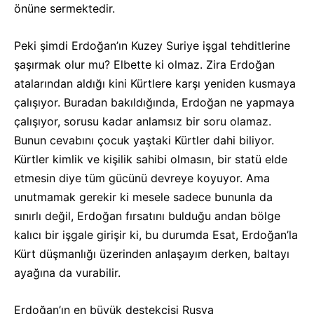
önüne sermektedir.
Peki şimdi Erdoğan’ın Kuzey Suriye işgal tehditlerine
şaşırmak olur mu? Elbette ki olmaz. Zira Erdoğan
atalarından aldığı kini Kürtlere karşı yeniden kusmaya
çalışıyor. Buradan bakıldığında, Erdoğan ne yapmaya
çalışıyor, sorusu kadar anlamsız bir soru olamaz.
Bunun cevabını çocuk yaştaki Kürtler dahi biliyor.
Kürtler kimlik ve kişilik sahibi olmasın, bir statü elde
etmesin diye tüm gücünü devreye koyuyor. Ama
unutmamak gerekir ki mesele sadece bununla da
sınırlı değil, Erdoğan fırsatını bulduğu andan bölge
kalıcı bir işgale girişir ki, bu durumda Esat, Erdoğan’la
Kürt düşmanlığı üzerinden anlaşayım derken, baltayı
ayağına da vurabilir.
Erdoğan’ın en büyük destekçisi Rusya