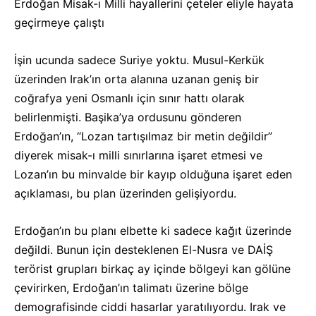
Erdoğan Misak-ı Milli hayallerini çeteler eliyle hayata
geçirmeye çalıştı
İşin ucunda sadece Suriye yoktu. Musul-Kerkük
üzerinden Irak’ın orta alanına uzanan geniş bir
coğrafya yeni Osmanlı için sınır hattı olarak
belirlenmişti. Başika’ya ordusunu gönderen
Erdoğan’ın, “Lozan tartışılmaz bir metin değildir”
diyerek misak-ı milli sınırlarına işaret etmesi ve
Lozan’ın bu minvalde bir kayıp olduğuna işaret eden
açıklaması, bu plan üzerinden gelişiyordu.
Erdoğan’ın bu planı elbette ki sadece kağıt üzerinde
değildi. Bunun için desteklenen El-Nusra ve DAİŞ
terörist grupları birkaç ay içinde bölgeyi kan gölüne
çevirirken, Erdoğan’ın talimatı üzerine bölge
demografisinde ciddi hasarlar yaratılıyordu. Irak ve