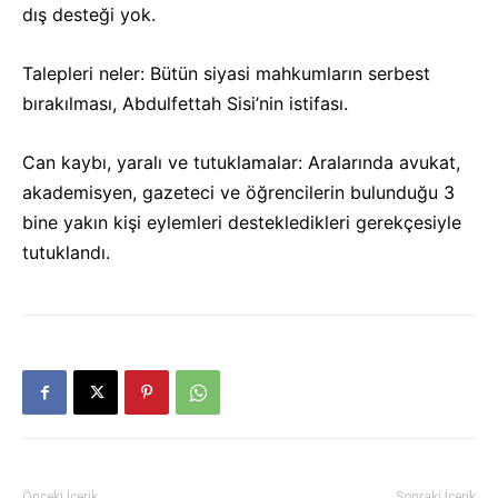
dış desteği yok.
Talepleri neler: Bütün siyasi mahkumların serbest
bırakılması, Abdulfettah Sisi’nin istifası.
Can kaybı, yaralı ve tutuklamalar: Aralarında avukat,
akademisyen, gazeteci ve öğrencilerin bulunduğu 3
bine yakın kişi eylemleri destekledikleri gerekçesiyle
tutuklandı.
Önceki İçerik
Sonraki İçerik