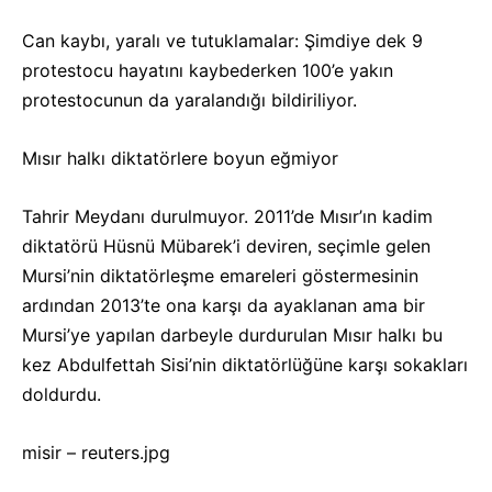
Can kaybı, yaralı ve tutuklamalar: Şimdiye dek 9
protestocu hayatını kaybederken 100’e yakın
protestocunun da yaralandığı bildiriliyor.
Mısır halkı diktatörlere boyun eğmiyor
Tahrir Meydanı durulmuyor. 2011’de Mısır’ın kadim
diktatörü Hüsnü Mübarek’i deviren, seçimle gelen
Mursi’nin diktatörleşme emareleri göstermesinin
ardından 2013’te ona karşı da ayaklanan ama bir
Mursi’ye yapılan darbeyle durdurulan Mısır halkı bu
kez Abdulfettah Sisi’nin diktatörlüğüne karşı sokakları
doldurdu.
misir – reuters.jpg