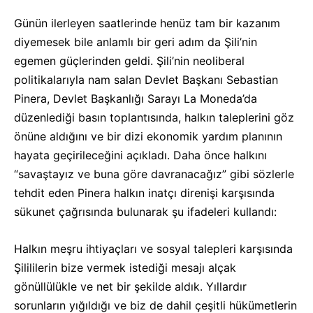
Günün ilerleyen saatlerinde henüz tam bir kazanım
diyemesek bile anlamlı bir geri adım da Şili’nin
egemen güçlerinden geldi. Şili’nin neoliberal
politikalarıyla nam salan Devlet Başkanı Sebastian
Pinera, Devlet Başkanlığı Sarayı La Moneda’da
düzenlediği basın toplantısında, halkın taleplerini göz
önüne aldığını ve bir dizi ekonomik yardım planının
hayata geçirileceğini açıkladı. Daha önce halkını
“savaştayız ve buna göre davranacağız” gibi sözlerle
tehdit eden Pinera halkın inatçı direnişi karşısında
sükunet çağrısında bulunarak şu ifadeleri kullandı:
Halkın meşru ihtiyaçları ve sosyal talepleri karşısında
Şilililerin bize vermek istediği mesajı alçak
gönüllülükle ve net bir şekilde aldık. Yıllardır
sorunların yığıldığı ve biz de dahil çeşitli hükümetlerin