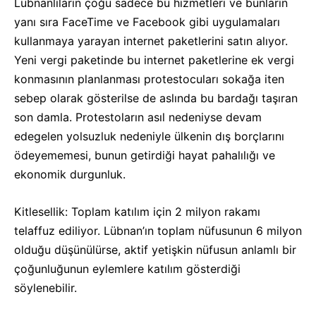
Lübnanlıların çoğu sadece bu hizmetleri ve bunların
yanı sıra FaceTime ve Facebook gibi uygulamaları
kullanmaya yarayan internet paketlerini satın alıyor.
Yeni vergi paketinde bu internet paketlerine ek vergi
konmasının planlanması protestocuları sokağa iten
sebep olarak gösterilse de aslında bu bardağı taşıran
son damla. Protestoların asıl nedeniyse devam
edegelen yolsuzluk nedeniyle ülkenin dış borçlarını
ödeyememesi, bunun getirdiği hayat pahalılığı ve
ekonomik durgunluk.
Kitlesellik: Toplam katılım için 2 milyon rakamı
telaffuz ediliyor. Lübnan’ın toplam nüfusunun 6 milyon
olduğu düşünülürse, aktif yetişkin nüfusun anlamlı bir
çoğunluğunun eylemlere katılım gösterdiği
söylenebilir.