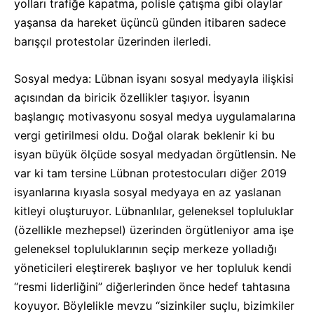
yolları trafiğe kapatma, polisle çatışma gibi olaylar
yaşansa da hareket üçüncü günden itibaren sadece
barışçıl protestolar üzerinden ilerledi.
Sosyal medya: Lübnan isyanı sosyal medyayla ilişkisi
açısından da biricik özellikler taşıyor. İsyanın
başlangıç motivasyonu sosyal medya uygulamalarına
vergi getirilmesi oldu. Doğal olarak beklenir ki bu
isyan büyük ölçüde sosyal medyadan örgütlensin. Ne
var ki tam tersine Lübnan protestocuları diğer 2019
isyanlarına kıyasla sosyal medyaya en az yaslanan
kitleyi oluşturuyor. Lübnanlılar, geleneksel topluluklar
(özellikle mezhepsel) üzerinden örgütleniyor ama işe
geleneksel topluluklarının seçip merkeze yolladığı
yöneticileri eleştirerek başlıyor ve her topluluk kendi
“resmi liderliğini” diğerlerinden önce hedef tahtasına
koyuyor. Böylelikle mevzu “sizinkiler suçlu, bizimkiler