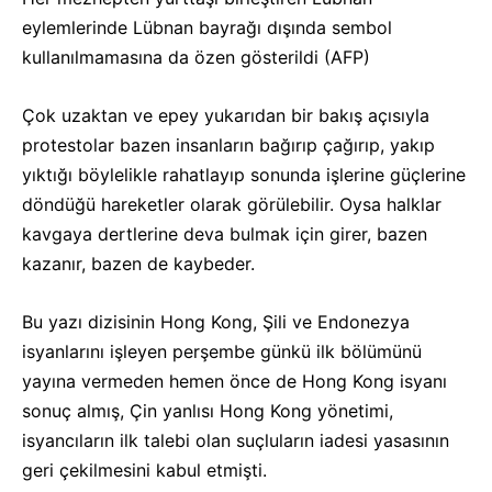
eylemlerinde Lübnan bayrağı dışında sembol
kullanılmamasına da özen gösterildi (AFP)
Çok uzaktan ve epey yukarıdan bir bakış açısıyla
protestolar bazen insanların bağırıp çağırıp, yakıp
yıktığı böylelikle rahatlayıp sonunda işlerine güçlerine
döndüğü hareketler olarak görülebilir. Oysa halklar
kavgaya dertlerine deva bulmak için girer, bazen
kazanır, bazen de kaybeder.
Bu yazı dizisinin Hong Kong, Şili ve Endonezya
isyanlarını işleyen perşembe günkü ilk bölümünü
yayına vermeden hemen önce de Hong Kong isyanı
sonuç almış, Çin yanlısı Hong Kong yönetimi,
isyancıların ilk talebi olan suçluların iadesi yasasının
geri çekilmesini kabul etmişti.