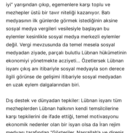
iyi” yarışından çıkıp, egemenlere karşı toplu ve
mezhepler üstü bir tavır niteliği kazanıyor. Batı
medyasının ilk günlerde görmek istediğinin aksine
sosyal medya vergileri vesilesiyle başlayan bu
eylemler kesinlikle sosyal medya merkezli eylemler
değil. Vergi mevzusunda da temel mesela sosyal
medyadan ziyade, parçalı bulutlu Lübnan hükümetinin
ekonomiyi yönetmekte acziyeti… Özetlersek Lübnan
isyanı çıkış anı itibariyle sosyal medyayla son derece
ilgili görünse de gelişimi itibariyle sosyal medyadan
en uzak eylem dalgalarından biri.
Dış destek ve dünyadan tepkiler: Lübnan isyanı tüm
mezheplerden Lübnan halkının kendi temsilcilerine
karşı tepkilerini de ifade ettiği, temel motivasyonu
ekonomik nedenler olan bir isyan olsa da İran rejim
medyası tarafından “Gösteriler, Nasrallah’a ve direniş