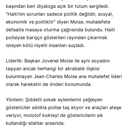
başından beri diyaloga açık bir tutum sergiledi.
“Haiti’nin sorunları sadece politik değildir, sosyal,
ekonomik ve politiktir” diyen Moise, muhalefete
defaatla masaya oturma çağrısında bulundu. Haiti
polisiyse barışçıl gösterileri rayından çıkarmak
isteyen kötü niyetli insanları suçladı.
Liderlik: Başkan Jovenel Moise ile aynı soyadını
taşıyan ancak herhangi bir akrabalık ilişkisi
bulunmayan Jean-Charles Moise ana muhalefet lideri
olarak hareketin de önderi konumunda.
Yöntem: Şiddetli sokak eylemlerini yeğleyen
göstericiler sıklıkla polise taş atıyor ve araçları ateşe
veriyor, molotof kokteyl de göstericilerin sık
kullandığı silahlar arasında.