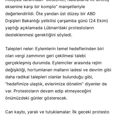
eksenine karşı bir komplo” manşetleriyle
değerlendirildi. Öte yandan üst düzey bir ABD
Dışişleri Bakanlığı yetkilisi çarşamba günü (24 Ekim)
yaptığı açıklamada Lübnan’daki protestoların
desteklenmesi gerektiğini söyledi.
Talepleri neler: Eylemlerin temel hedeflerinden biri
olan vergi zammının geri çekilmesi talebi
gerçekleşmiş durumda. Eylemciler arasında rejim
değişikliği, hortumlanan malların iadesi ve devrim gibi
daha radikal talepleri olanlar bulunduğu gibi,
“hedefimize ulaştık, evlerimize dönelim” diyenler de
var. Protestoların devam edip etmeyeceğini
önümüzdeki günler gösterecek.
Can kaybı, yaralı ve tutuklamalar: İlk geceki protesto