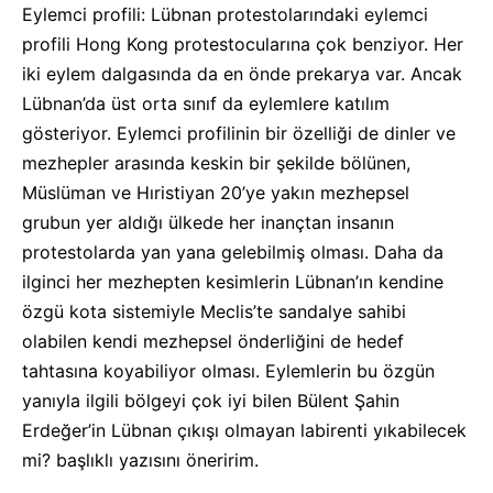
Eylemci profili: Lübnan protestolarındaki eylemci
profili Hong Kong protestocularına çok benziyor. Her
iki eylem dalgasında da en önde prekarya var. Ancak
Lübnan’da üst orta sınıf da eylemlere katılım
gösteriyor. Eylemci profilinin bir özelliği de dinler ve
mezhepler arasında keskin bir şekilde bölünen,
Müslüman ve Hıristiyan 20’ye yakın mezhepsel
grubun yer aldığı ülkede her inançtan insanın
protestolarda yan yana gelebilmiş olması. Daha da
ilginci her mezhepten kesimlerin Lübnan’ın kendine
özgü kota sistemiyle Meclis’te sandalye sahibi
olabilen kendi mezhepsel önderliğini de hedef
tahtasına koyabiliyor olması. Eylemlerin bu özgün
yanıyla ilgili bölgeyi çok iyi bilen Bülent Şahin
Erdeğer’in Lübnan çıkışı olmayan labirenti yıkabilecek
mi? başlıklı yazısını öneririm.