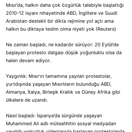
Mısır’da, halkın daha çok özgürlük talebiyle başlattığı
2010-12 isyanı nihayetinde ABD, İngiltere ve Suudi
Arabistan destekli bir dikta rejimine yol açtı ama
halkın bu diktaya teslim olma niyeti yok (Reuters)
Ne zaman başladı, ne kadardır sürüyor: 20 Eylül’de
başlayan protesto dalgası düşük yoğunluklu olsa da
halen devam ediyor.
Yaygınlık: Mısır’ın tamamına yayılan protestolar,
yurtdışında yaşayan Mısırlıların bulunduğu ABD,
Almanya, İtalya, Birleşik Krallık ve Güney Afrika gibi
ülkelere de uzandı.
Nasıl başladı: İspanya’da sürgünde yaşayan
Muhammed Ali adlı müteahhitin sosyal medyadan
yaydığı yolsuzluk videolarıyla başlayan protestolarda