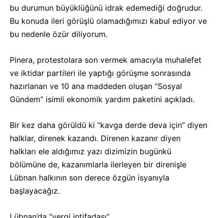
bu durumun büyüklüğünü idrak edemediği doğrudur.
Bu konuda ileri görüşlü olamadığımızı kabul ediyor ve
bu nedenle özür diliyorum.
Pinera, protestolara son vermek amacıyla muhalefet
ve iktidar partileri ile yaptığı görüşme sonrasında
hazırlanan ve 10 ana maddeden oluşan “Sosyal
Gündem” isimli ekonomik yardım paketini açıkladı.
Bir kez daha görüldü ki “kavga derde deva için” diyen
halklar, direnek kazandı. Direnen kazanır diyen
halkları ele aldığımız yazı dizimizin bugünkü
bölümüne de, kazanımlarla ilerleyen bir direnişle
Lübnan halkının son derece özgün isyanıyla
başlayacağız.
Lübnan’da “vergi intifadası”