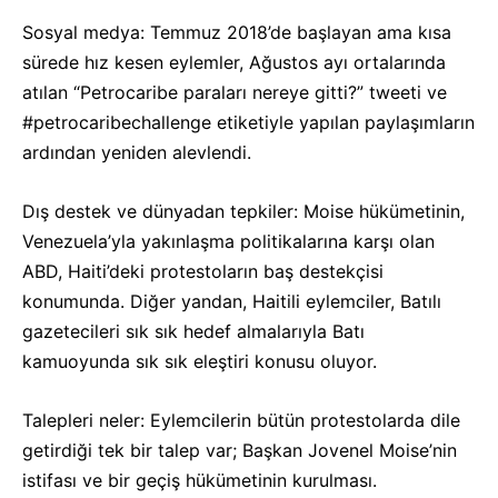
Sosyal medya: Temmuz 2018’de başlayan ama kısa
sürede hız kesen eylemler, Ağustos ayı ortalarında
atılan “Petrocaribe paraları nereye gitti?” tweeti ve
#petrocaribechallenge etiketiyle yapılan paylaşımların
ardından yeniden alevlendi.
Dış destek ve dünyadan tepkiler: Moise hükümetinin,
Venezuela’yla yakınlaşma politikalarına karşı olan
ABD, Haiti’deki protestoların baş destekçisi
konumunda. Diğer yandan, Haitili eylemciler, Batılı
gazetecileri sık sık hedef almalarıyla Batı
kamuoyunda sık sık eleştiri konusu oluyor.
Talepleri neler: Eylemcilerin bütün protestolarda dile
getirdiği tek bir talep var; Başkan Jovenel Moise’nin
istifası ve bir geçiş hükümetinin kurulması.