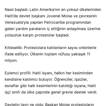
Nasıl başladı: Latin Amerika’nın en yoksul ülkelerinden
Haiti’de devlet başkanı Jovenel Moise ve çevresinin
Venezuela’yla yapılan Petrocaribe programından
gelen yardım paralarını iç ettiğinin anlaşılması üzerine
yolsuzluk karşıtı protestolar başladı.
Kitlesellik: Protestolara katılanların sayısı onbinlerle
ifade ediliyor. Ülkenin toplam nüfusu yaklaşık 11
milyon.
Eylemci profili: Haiti isyanı, halkın her kesiminden
kendisine katılımcı buluyor. Öğrenciler, işsizler,
esnaflar gibi halk kesimlerinin katıldığı isyana, Haiti
işçi sınıfı da ülke çapında genel grevle destek verdi.
Devletin tavrı ne oldu: Başkan Moise protestoların