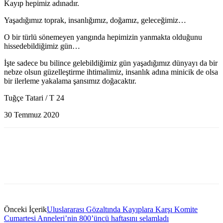
Kayıp hepimiz adınadır.
Yaşadığımız toprak, insanlığımız, doğamız, geleceğimiz…
O bir türlü sönemeyen yangında hepimizin yanmakta olduğunu
hissedebildiğimiz gün…
İşte sadece bu bilince gelebildiğimiz gün yaşadığımız dünyayı da bir
nebze olsun güzelleştirme ihtimalimiz, insanlık adına minicik de olsa
bir ilerleme yakalama şansımız doğacaktır.
Tuğçe Tatari / T 24
30 Temmuz 2020
Önceki İçerik
Uluslararası Gözaltında Kayıplara Karşı Komite
Cumartesi Anneleri’nin 800’üncü haftasını selamladı