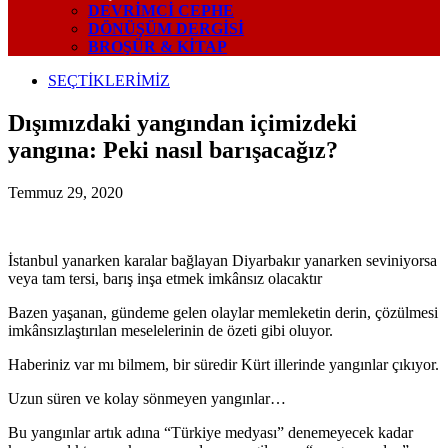
DEVRIMCI CEPHE
DÖNÜŞÜM DERGISI
BROŞÜR & KİTAP
SEÇTİKLERİMİZ
Dışımızdaki yangından içimizdeki
yangına: Peki nasıl barışacağız?
Temmuz 29, 2020
İstanbul yanarken karalar bağlayan Diyarbakır yanarken seviniyorsa
veya tam tersi, barış inşa etmek imkânsız olacaktır
Bazen yaşanan, gündeme gelen olaylar memleketin derin, çözülmesi
imkânsızlaştırılan meselelerinin de özeti gibi oluyor.
Haberiniz var mı bilmem, bir süredir Kürt illerinde yangınlar çıkıyor.
Uzun süren ve kolay sönmeyen yangınlar…
Bu yangınlar artık adına “Türkiye medyası” denemeyecek kadar