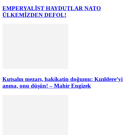
EMPERYALİST HAYDUTLAR NATO
ÜLKEMİZDEN DEFOL!
Kutsalın mezarı, hakikatin doğumu: Kızıldere’yi
anma, onu düşün! – Mahir Engizek