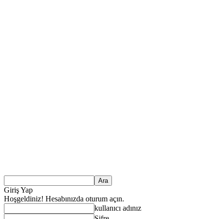
Giriş Yap
Hoşgeldiniz! Hesabınızda oturum açın.
kullanıcı adınız
Şifre