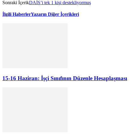
Sonraki İçerik
DAİŞ’i tek 1 kişi destekliyormuş
İlgili Haberler
Yazarın Diğer İçerikleri
15-16 Haziran: İşçi Sınıfının Düzenle Hesaplaşması