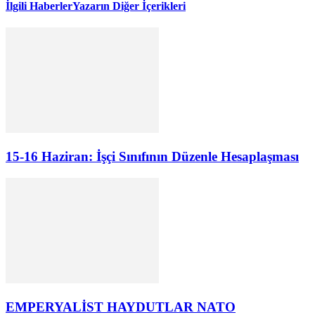
İlgili Haberler
Yazarın Diğer İçerikleri
15-16 Haziran: İşçi Sınıfının Düzenle Hesaplaşması
EMPERYALİST HAYDUTLAR NATO