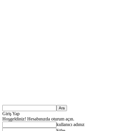
Giriş Yap
Hoşgeldiniz! Hesabınızda oturum açın.
kullanıcı adınız
Şifre