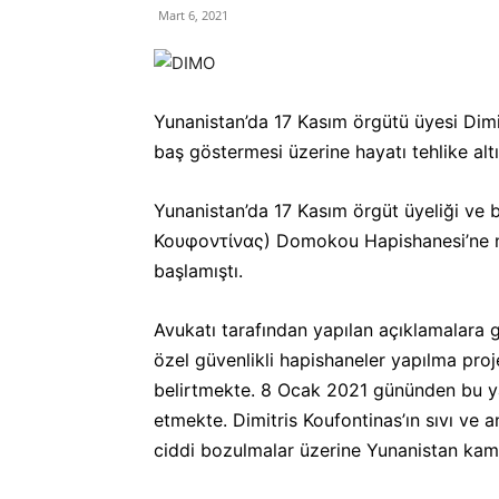
Mart 6, 2021
Yunanistan’da 17 Kasım örgütü üyesi Dimi
baş göstermesi üzerine hayatı tehlike alt
Yunanistan’da 17 Kasım örgüt üyeliği ve 
Κουφοντίνας) Domokou Hapishanesi’ne nakle
başlamıştı.
Avukatı tarafından yapılan açıklamalara g
özel güvenlikli hapishaneler yapılma proj
belirtmekte. 8 Ocak 2021 gününden bu y
etmekte. Dimitris Koufontinas’ın sıvı ve
ciddi bozulmalar üzerine Yunanistan kamu