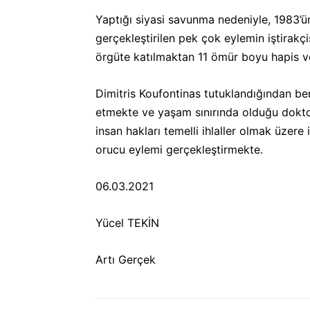
Yaptığı siyasi savunma nedeniyle, 1983’ün
gerçekleştirilen pek çok eylemin iştirak
örgüte katılmaktan 11 ömür boyu hapis ve 
Dimitris Koufontinas tutuklandığından be
etmekte ve yaşam sınırında olduğu doktorla
insan hakları temelli ihlaller olmak üzer
orucu eylemi gerçekleştirmekte.
06.03.2021
Yücel TEKİN
Artı Gerçek