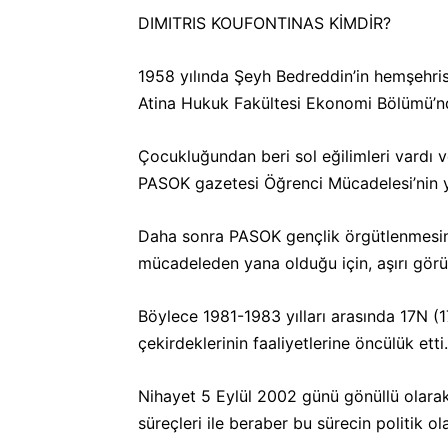
DIMITRIS KOUFONTINAS KİMDİR?
1958 yılında Şeyh Bedreddin’in hemşehrisi 
Atina Hukuk Fakültesi Ekonomi Bölümü’n
Çocukluğundan beri sol eğilimleri vardı
PASOK gazetesi Öğrenci Mücadelesi’nin y
Daha sonra PASOK gençlik örgütlenmesinin 
mücadeleden yana olduğu için, aşırı görüş
Böylece 1981-1983 yılları arasında 17N (1
çekirdeklerinin faaliyetlerine öncülük et
Nihayet 5 Eylül 2002 günü gönüllü olarak
süreçleri ile beraber bu sürecin politik o