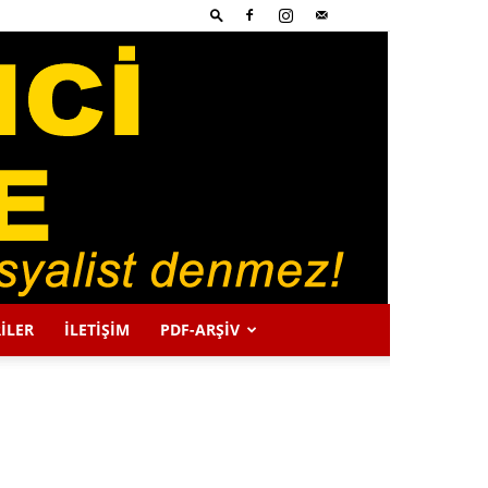
İLER
İLETİŞİM
PDF-ARŞIV