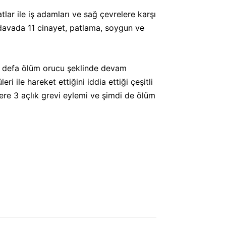
lar ile iş adamları ve sağ çevrelere karşı
 davada 11 cinayet, patlama, soygun ve
lk defa ölüm orucu şeklinde devam
 ile hareket ettiğini iddia ettiği çeşitli
zere 3 açlık grevi eylemi ve şimdi de ölüm