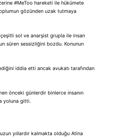
 üzerine #MeToo hareketi ile hükümete
da toplumun gözünden uzak tutmaya
şitli sol ve anarşist grupla ile insan
zun süren sessizliğini bozdu. Konunun
iğini iddia etti ancak avukatı tarafından
en önceki günlerdir binlerce insanın
 yoluna gitti.
uzun yıllardır kalmakta olduğu Atina