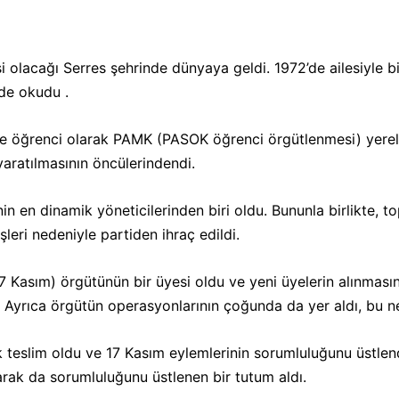
olacağı Serres şehrinde dünyaya geldi. 1972’de ailesiyle birl
de okudu .
 ve öğrenci olarak PAMK (PASOK öğrenci örgütlenmesi) yerel
aratılmasının öncülerindendi.
en dinamik yöneticilerinden biri oldu. Bununla birlikte, to
leri nedeniyle partiden ihraç edildi.
7 Kasım) örgütünün bir üyesi oldu ve yeni üyelerin alınmasın
ti. Ayrıca örgütün operasyonlarının çoğunda da yer aldı, bu 
 teslim oldu ve 17 Kasım eylemlerinin sorumluluğunu üstlend
larak da sorumluluğunu üstlenen bir tutum aldı.