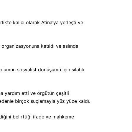
ikte kalıcı olarak Atina’ya yerleşti ve
 organizasyonuna katıldı ve aslında
plumun sosyalist dönüşümü için silahlı
a yardım etti ve örgütün çeşitli
nedenle birçok suçlamayla yüz yüze kaldı.
iğini belirttiği ifade ve mahkeme