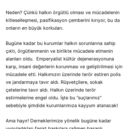
Neden? Çünkü halkın örgütlü olması ve mücadelenin
kitleselleşmesi, pasifikasyon çemberini kırıyor, bu da
onların en büyük korkuları.
Bugüne kadar bu kurumlar halkın sorunlarına sahip
çıktı, örgütlenmenin ve birlikte mücadele etmenin
alanları oldu. Emperyalist kültür dejenerasyonuna
karşı, insani değerlerin korunması ve geliştirilmesi için
mücadele etti. Halkımızın üzerinde terör estiren polis
ve jandarmaya tavır aldı. Rüşvetçilere, sokak
çetelerine tavır aldı. Halkın üzerinde terör
estirmelerine engel oldu. İşte bu ‘’suçlarımız’’
sebebiyle şimdide kurumlarımıza kayyum atanacak!
Ama hayır! Derneklerimize yönelik bugüne kadar
uyguladıkları faşist baskılara rağmen başarılı