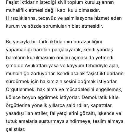
Faşist iktidarın istediği sivil toplum kuruluşlarının
muhaliflik etmesi değil kapı kulu olmasıdır.
Hırsızlıklarına, tecavüz ve asimilasyona hizmet eden
kurum ve sözde sorumluların biat etmesidir.
Bu yasayla bir türlü iktidarının borazanlığını
yapamadığı baroları parçalayarak, kendi yandaş
baroların kurulmasının önünü açması da yetmedi,
şimdide Avukatları yasa ve kayyum tehdidiyle ajan,
muhbirliğe zorluyorlar. Kendi asalak faşist iktidarlarını
sürdürmek için halkımızın sesini boğmak istiyorlar.
Örgütlenmek, hak alma ve mücadelesini engellemek,
kölece boyun eğdirmek istiyorlar. Demokratik kitle
örgütlerine yönelik yıllarca saldırdılar, kapattılar,
yasadışı ilan ettiler, faliyetçilerini gözaltı, işkence ve
tutuklamalarla susturmaya sindirmeye, teslim almaya
çalıştılar.