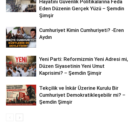
Hayatını Güvenlik Politikalarına Feda
Eden Düzenin Gerçek Yüzü – Şemdin
Şimşir
Cumhuriyet Kimin Cumhuriyeti? -Eren
Aydın
Yeni Parti: Reformizmin Yeni Adresi mi,
Düzen Siyasetinin Yeni Umut
Kaprisimi? – Şemdin Şimşir
Tekçilik ve İnkâr Üzerine Kurulu Bir
Cumhuriyet Demokratikleşebilir mi? –
Şemdin Şimşir