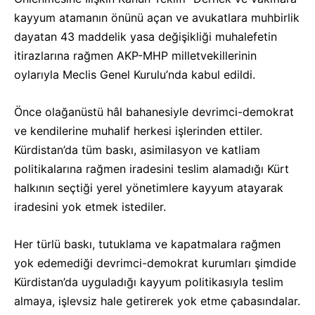
kayyum atamanın önünü açan ve avukatlara muhbirlik
dayatan 43 maddelik yasa değişikliği muhalefetin
itirazlarına rağmen AKP-MHP milletvekillerinin
oylarıyla Meclis Genel Kurulu’nda kabul edildi.
Önce olağanüstü hâl bahanesiyle devrimci-demokrat
ve kendilerine muhalif herkesi işlerinden ettiler.
Kürdistan’da tüm baskı, asimilasyon ve katliam
politikalarına rağmen iradesini teslim alamadığı Kürt
halkının seçtiği yerel yönetimlere kayyum atayarak
iradesini yok etmek istediler.
Her türlü baskı, tutuklama ve kapatmalara rağmen
yok edemediği devrimci-demokrat kurumları şimdide
Kürdistan’da uyguladığı kayyum politikasıyla teslim
almaya, işlevsiz hale getirerek yok etme çabasındalar.